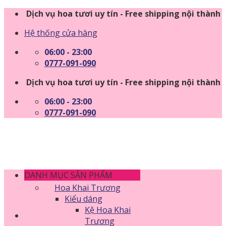
Skip
Dịch vụ hoa tươi uy tín - Free shipping nội thành
to
Hệ thống cửa hàng
content
06:00 - 23:00
0777-091-090
Dịch vụ hoa tươi uy tín - Free shipping nội thành
06:00 - 23:00
0777-091-090
DANH MỤC SẢN PHẨM
Hoa Khai Trương
Kiểu dáng
Kệ Hoa Khai
Trương