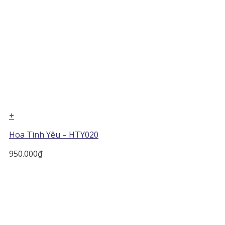
+
Hoa Tình Yêu – HTY020
950.000
₫