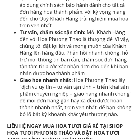
áp dụng chính sách bảo hành dành cho tất cả
đơn hàng hoa thành phẩm, với kỳ vọng mang
đến cho Quý Khách Hàng trải nghiệm mua hoa
trọn vẹn nhất.
Tư vấn, chăm sóc tận tình:
Mỗi Khách Hàng
đến với Hoa Phương Thảo là thượng đế. Vì vậy,
chúng tôi đặt lợi ích và mong muốn của Khách
Hàng lên hàng đầu. Phản hồi nhanh chóng, hỗ
trợ mọi thông tin bạn cần, chăm sóc đơn hàng
tận tâm từ bước xác nhận đơn cho đến khi bạn
nhận được hoa thành phẩm.
Giao hoa nhanh nhất:
Hoa Phương Thảo lấy
“dịch vụ uy tín – tư vấn tận tình – triển khai sản
phẩm chuyên nghiệp – giao hàng nhanh chóng”
để mọi đơn hàng gần hay xa đều được hoàn
thành nhanh nhất, trọn vẹn nhất, để bạn không
bỏ lỡ bất kỳ khoảnh khắc yêu thương nào.
LIÊN HỆ NGAY MUA HOA TƯƠI GIÁ RẺ TẠI SHOP
HOA TƯƠI PHƯƠNG THẢO VÀ ĐẶT HOA TƯƠI