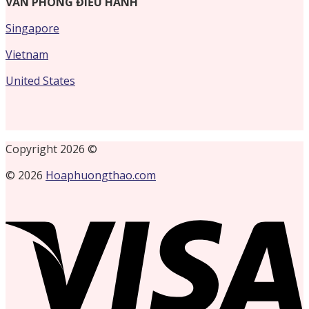
VĂN PHÒNG ĐIỀU HÀNH
Singapore
Vietnam
United States
Copyright 2026 ©
© 2026
Hoaphuongthao.com