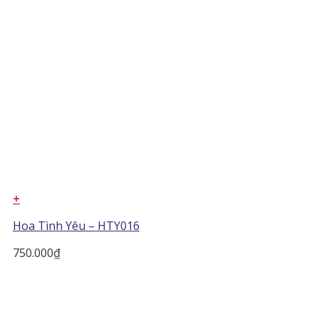
+
Hoa Tình Yêu – HTY016
750.000
₫