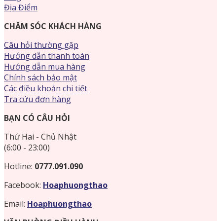
Địa Điểm
CHĂM SÓC KHÁCH HÀNG
Câu hỏi thường gặp
Hướng dẫn thanh toán
Hướng dẫn mua hàng
Chính sách bảo mật
Các điều khoản chi tiết
Tra cứu đơn hàng
BẠN CÓ CÂU HỎI
Thứ Hai - Chủ Nhật
(6:00 - 23:00)
Hotline:
0777.091.090
Facebook:
Hoaphuongthao
Email:
Hoaphuongthao