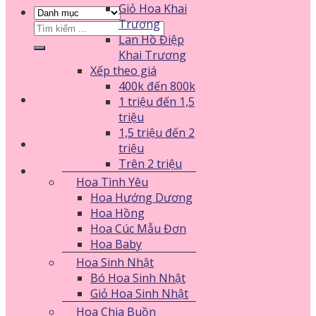
Giỏ Hoa Khai
Trương
Tìm
Lan Hồ Điệp
kiếm:
Khai Trương
Xếp theo giá
400k đến 800k
1 triệu đến 1,5
triệu
1,5 triệu đến 2
triệu
Trên 2 triệu
Hoa Tình Yêu
Hoa Hướng Dương
Hoa Hồng
Hoa Cúc Mẫu Đơn
Hoa Baby
Hoa Sinh Nhật
Bó Hoa Sinh Nhật
Giỏ Hoa Sinh Nhật
Hoa Chia Buồn