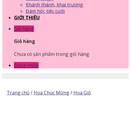
Khánh thành, khai trương
Đám hỏi, tiệc cưới
GIỚI THIỆU
Giỏ hàng
Giỏ hàng
Chưa có sản phẩm trong giỏ hàng.
Đăng nhập
Trang chủ
/
Hoa Chúc Mừng
/
Hoa Giỏ