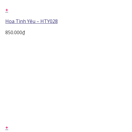
+
Hoa Tình Yêu – HTY028
850.000
₫
+