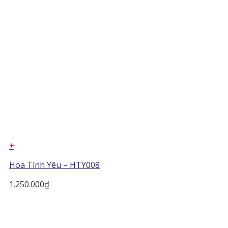
+
Hoa Tình Yêu – HTY008
1.250.000
₫