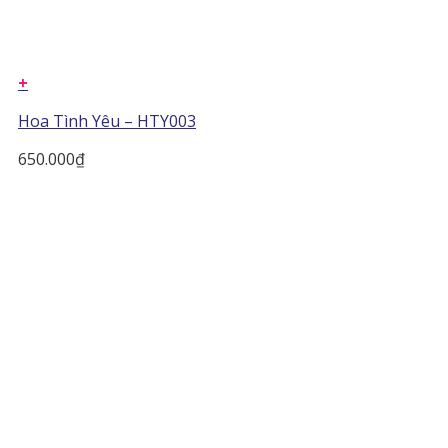
+
Hoa Tình Yêu – HTY003
650.000
₫