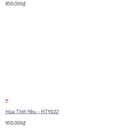
850.000
₫
+
Hoa Tình Yêu – HTY022
950.000
₫