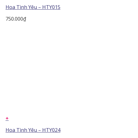
Hoa Tình Yêu – HTY015
750.000
₫
+
Hoa Tình Yêu – HTY024