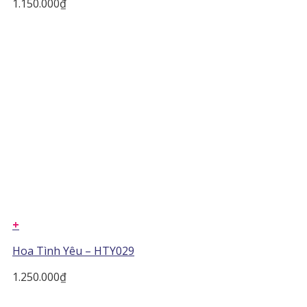
1.150.000
₫
+
Hoa Tình Yêu – HTY029
1.250.000
₫