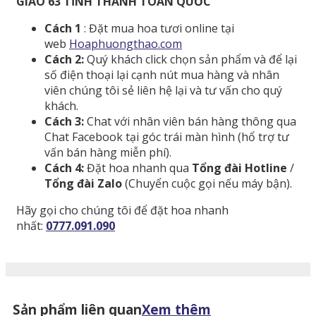
GIAO 63 TỈNH THÀNH TOÀN QUỐC
Cách 1
: Đặt mua hoa tươi online tại
web
Hoaphuongthao.com
Cách 2:
Quý khách click chọn sản phẩm và để lại
số điện thoại lại cạnh nút mua hàng và nhân
viên chúng tôi sẻ liên hệ lại và tư vấn cho quý
khách.
Cách 3:
Chat với nhân viên bán hàng thông qua
Chat Facebook tại góc trái màn hình (hổ trợ tư
vấn bán hàng miễn phí).
Cách 4:
Đặt hoa nhanh qua
Tổng đài Hotline
/
Tổng đài Zalo
(Chuyển cuộc gọi nếu máy bận).
Hãy gọi cho chúng tôi để đặt hoa nhanh
nhất:
0777.091.090
Sản phẩm liên quan
Xem thêm