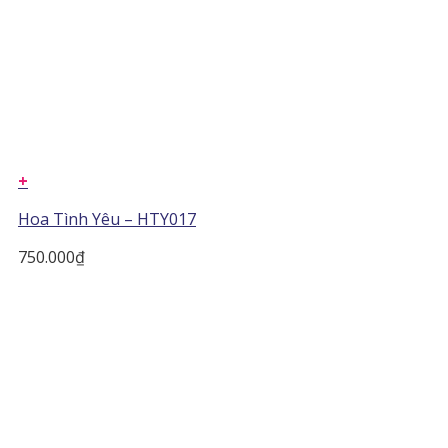
+
Hoa Tình Yêu – HTY017
750.000
₫