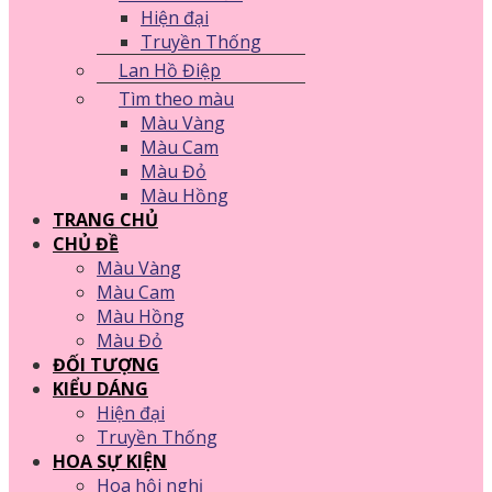
Hiện đại
Truyền Thống
Lan Hồ Điệp
Tìm theo màu
Màu Vàng
Màu Cam
Màu Đỏ
Màu Hồng
TRANG CHỦ
CHỦ ĐỀ
Màu Vàng
Màu Cam
Màu Hồng
Màu Đỏ
ĐỐI TƯỢNG
KIỂU DÁNG
Hiện đại
Truyền Thống
HOA SỰ KIỆN
Hoa hội nghị