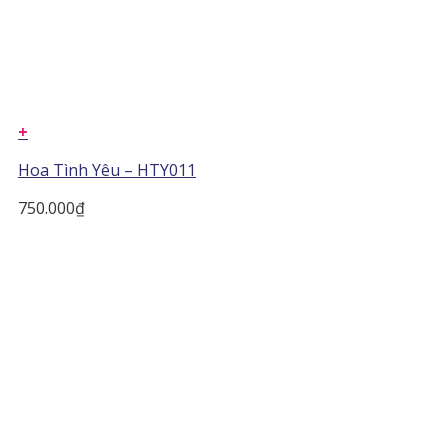
+
Hoa Tình Yêu – HTY011
750.000
₫