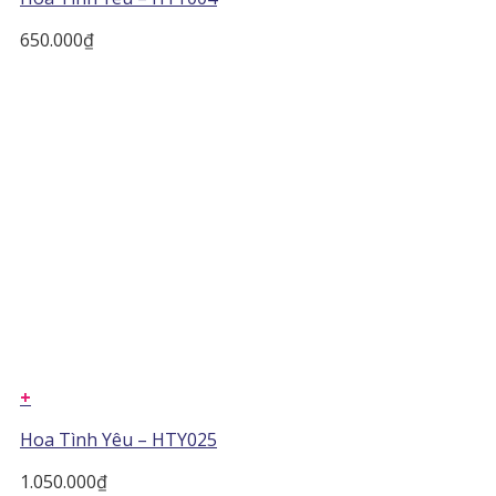
650.000
₫
+
Hoa Tình Yêu – HTY025
1.050.000
₫