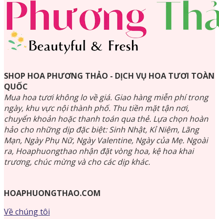
SHOP HOA PHƯƠNG THẢO - DỊCH VỤ HOA TƯƠI TOÀN
QUỐC
Mua hoa tươi không lo về giá. Giao hàng miễn phí trong
ngày, khu vực nội thành phố. Thu tiền mặt tận nơi,
chuyển khoản hoặc thanh toán qua thẻ. Lựa chọn hoàn
hảo cho những dịp đặc biệt: Sinh Nhật, Kỉ Niệm, Lãng
Mạn, Ngày Phụ Nữ, Ngày Valentine, Ngày của Mẹ. Ngoài
ra, Hoaphuongthao nhận đặt vòng hoa, kệ hoa khai
trương, chúc mừng và cho các dịp khác.
HOAPHUONGTHAO.COM
Về chúng tôi