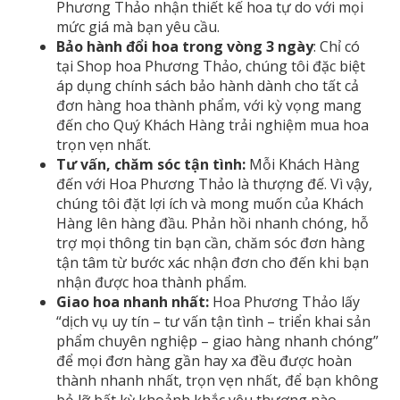
Phương Thảo nhận thiết kế hoa tự do với mọi
mức giá mà bạn yêu cầu.
Bảo hành đổi hoa trong vòng 3 ngày
: Chỉ có
tại Shop hoa Phương Thảo, chúng tôi đặc biệt
áp dụng chính sách bảo hành dành cho tất cả
đơn hàng hoa thành phẩm, với kỳ vọng mang
đến cho Quý Khách Hàng trải nghiệm mua hoa
trọn vẹn nhất.
Tư vấn, chăm sóc tận tình:
Mỗi Khách Hàng
đến với Hoa Phương Thảo là thượng đế. Vì vậy,
chúng tôi đặt lợi ích và mong muốn của Khách
Hàng lên hàng đầu. Phản hồi nhanh chóng, hỗ
trợ mọi thông tin bạn cần, chăm sóc đơn hàng
tận tâm từ bước xác nhận đơn cho đến khi bạn
nhận được hoa thành phẩm.
Giao hoa nhanh nhất:
Hoa Phương Thảo lấy
“dịch vụ uy tín – tư vấn tận tình – triển khai sản
phẩm chuyên nghiệp – giao hàng nhanh chóng”
để mọi đơn hàng gần hay xa đều được hoàn
thành nhanh nhất, trọn vẹn nhất, để bạn không
bỏ lỡ bất kỳ khoảnh khắc yêu thương nào.