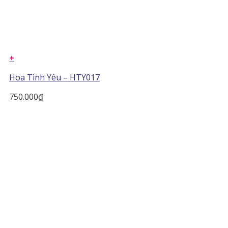
+
Hoa Tình Yêu – HTY017
750.000
₫