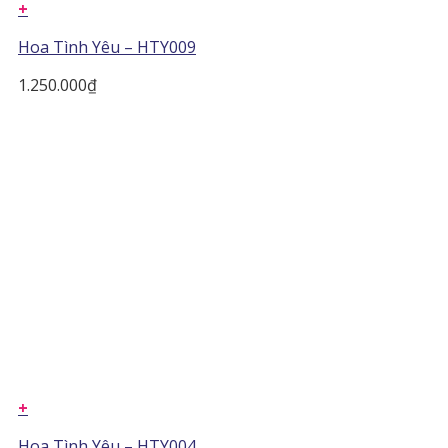
+
Hoa Tình Yêu – HTY009
1.250.000
₫
+
Hoa Tình Yêu – HTY004