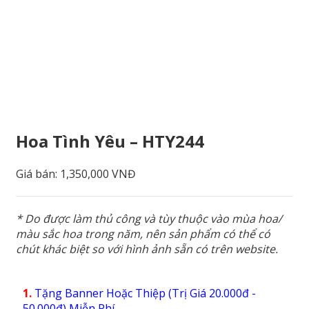
Hoa Tình Yêu – HTY244
Giá bán:
1,350,000 VNĐ
* Do được làm thủ công và tùy thuộc vào mùa hoa/
màu sắc hoa trong năm, nên sản phẩm có thể có
chút khác biệt so với hình ảnh sẵn có trên website.
1.
Tặng Banner Hoặc Thiệp (Trị Giá 20.000đ -
50.000đ) Miễn Phí