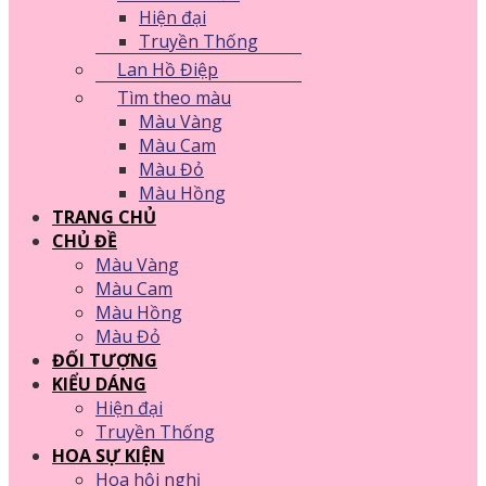
Hiện đại
Truyền Thống
Lan Hồ Điệp
Tìm theo màu
Màu Vàng
Màu Cam
Màu Đỏ
Màu Hồng
TRANG CHỦ
CHỦ ĐỀ
Màu Vàng
Màu Cam
Màu Hồng
Màu Đỏ
ĐỐI TƯỢNG
KIỂU DÁNG
Hiện đại
Truyền Thống
HOA SỰ KIỆN
Hoa hội nghị