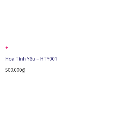
+
Hoa Tình Yêu – HTY001
500.000
₫