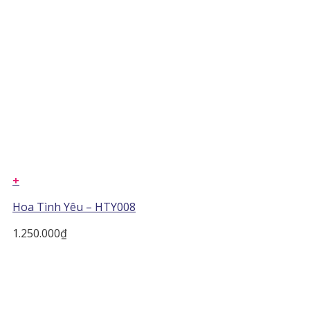
+
Hoa Tình Yêu – HTY008
1.250.000
₫