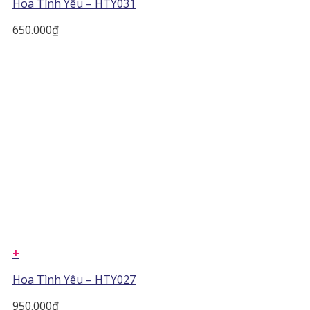
Hoa Tình Yêu – HTY031
650.000
₫
+
Hoa Tình Yêu – HTY027
950.000
₫