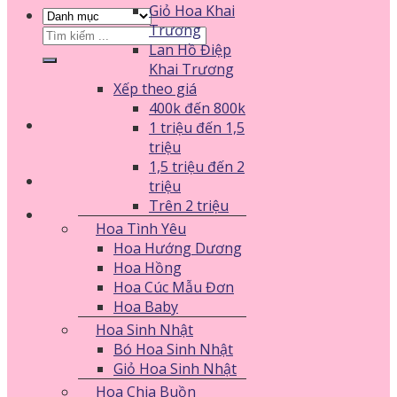
Giỏ Hoa Khai
Trương
Tìm
Lan Hồ Điệp
kiếm:
Khai Trương
Xếp theo giá
400k đến 800k
1 triệu đến 1,5
triệu
1,5 triệu đến 2
triệu
Trên 2 triệu
Hoa Tình Yêu
Hoa Hướng Dương
Hoa Hồng
Hoa Cúc Mẫu Đơn
Hoa Baby
Hoa Sinh Nhật
Bó Hoa Sinh Nhật
Giỏ Hoa Sinh Nhật
Hoa Chia Buồn