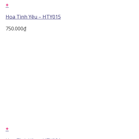
+
Hoa Tình Yêu – HTY015
750.000
₫
+