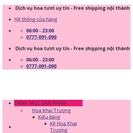
Skip
Dịch vụ hoa tươi uy tín - Free shipping nội thành
to
Hệ thống cửa hàng
content
06:00 - 23:00
0777-091-090
Dịch vụ hoa tươi uy tín - Free shipping nội thành
06:00 - 23:00
0777-091-090
DANH MỤC SẢN PHẨM
Hoa Khai Trương
Kiểu dáng
Kệ Hoa Khai
Trương