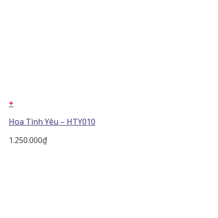
+
Hoa Tình Yêu – HTY010
1.250.000
₫