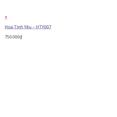
+
Hoa Tình Yêu – HTY007
750.000
₫