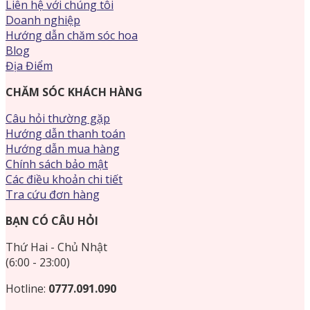
Liên hệ với chúng tôi
Doanh nghiệp
Hướng dẫn chăm sóc hoa
Blog
Địa Điểm
CHĂM SÓC KHÁCH HÀNG
Câu hỏi thường gặp
Hướng dẫn thanh toán
Hướng dẫn mua hàng
Chính sách bảo mật
Các điều khoản chi tiết
Tra cứu đơn hàng
BẠN CÓ CÂU HỎI
Thứ Hai - Chủ Nhật
(6:00 - 23:00)
Hotline:
0777.091.090