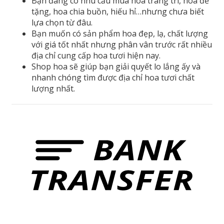
Bạn đang có nhu cầu mua hoa trang trí, hoa để
tặng, hoa chia buồn, hiếu hỉ…nhưng chưa biết
lựa chọn từ đâu.
Bạn muốn có sản phẩm hoa đẹp, lạ, chất lượng
với giá tốt nhất nhưng phân vân trước rất nhiều
địa chỉ cung cấp hoa tươi hiện nay.
Shop hoa sẽ giúp bạn giải quyết lo lắng ấy và
nhanh chóng tìm được địa chỉ hoa tươi chất
lượng nhất.