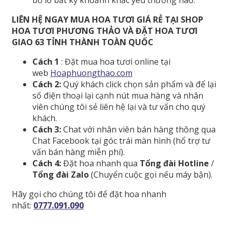
LIÊN HỆ NGAY MUA HOA TƯƠI GIÁ RẺ TẠI SHOP
HOA TƯƠI PHƯƠNG THẢO VÀ ĐẶT HOA TƯƠI
GIAO 63 TỈNH THÀNH TOÀN QUỐC
Cách 1
: Đặt mua hoa tươi online tại
web
Hoaphuongthao.com
Cách 2:
Quý khách click chọn sản phẩm và để lại
số điện thoại lại cạnh nút mua hàng và nhân
viên chúng tôi sẻ liên hệ lại và tư vấn cho quý
khách.
Cách 3:
Chat với nhân viên bán hàng thông qua
Chat Facebook tại góc trái màn hình (hổ trợ tư
vấn bán hàng miễn phí).
Cách 4:
Đặt hoa nhanh qua
Tổng đài Hotline
/
Tổng đài Zalo
(Chuyển cuộc gọi nếu máy bận).
Hãy gọi cho chúng tôi để đặt hoa nhanh
nhất:
0777.091.090