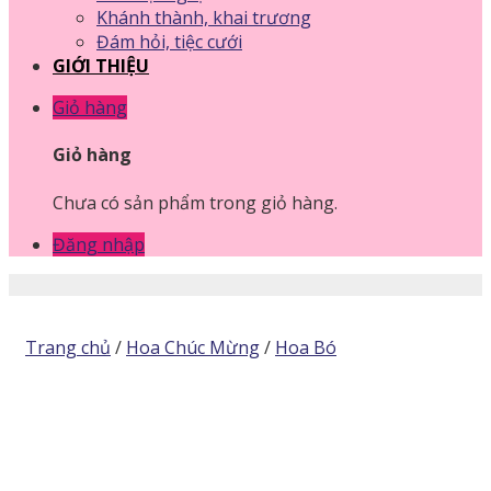
Khánh thành, khai trương
Đám hỏi, tiệc cưới
GIỚI THIỆU
Giỏ hàng
Giỏ hàng
Chưa có sản phẩm trong giỏ hàng.
Đăng nhập
Trang chủ
/
Hoa Chúc Mừng
/
Hoa Bó