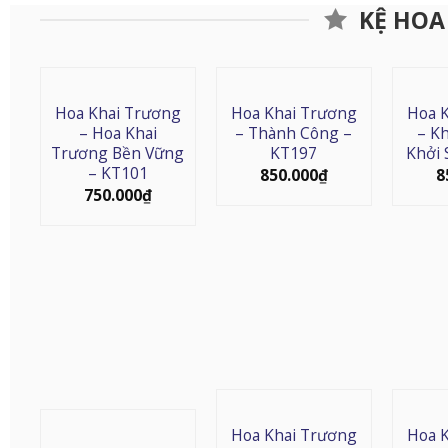
KỆ HOA
Hoa Khai Trương
Hoa Khai Trương
Hoa 
– Hoa Khai
– Thành Công –
– K
Trương Bền Vững
KT197
Khởi 
– KT101
850.000
₫
8
750.000
₫
Hoa Khai Trương
Hoa 