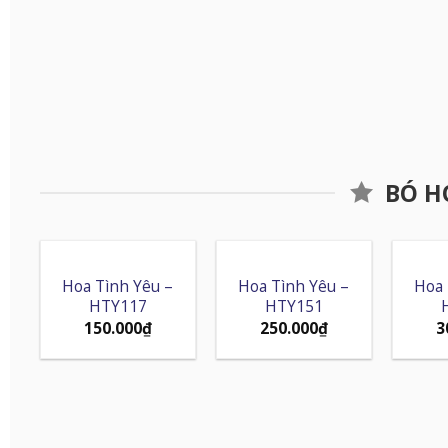
BÓ H
Hoa Tình Yêu –
Hoa Tình Yêu –
Hoa 
HTY117
HTY151
150.000
₫
250.000
₫
3