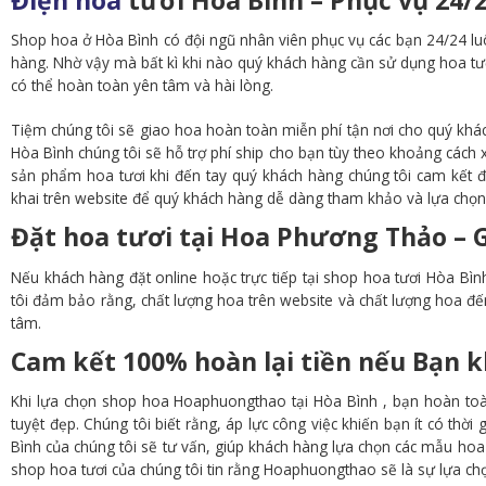
Shop hoa ở Hòa Bình có đội ngũ nhân viên phục vụ các bạn 24/24 luô
hàng. Nhờ vậy mà bất kì khi nào quý khách hàng cần sử dụng hoa tươi
có thể hoàn toàn yên tâm và hài lòng.
Tiệm chúng tôi sẽ giao hoa hoàn toàn miễn phí tận nơi cho quý khá
Hòa Bình chúng tôi sẽ hỗ trợ phí ship cho bạn tùy theo khoảng cách x
sản phẩm hoa tươi khi đến tay quý khách hàng chúng tôi cam kết đ
khai trên website để quý khách hàng dễ dàng tham khảo và lựa chọn
Đặt hoa tươi tại Hoa Phương Thảo – G
Nếu khách hàng đặt online hoặc trực tiếp tại shop hoa tươi Hòa Bình
tôi đảm bảo rằng, chất lượng hoa trên website và chất lượng hoa đ
tâm.
Cam kết 100% hoàn lại tiền nếu Bạn k
Khi lựa chọn shop hoa Hoaphuongthao tại Hòa Bình , bạn hoàn toà
tuyệt đẹp. Chúng tôi biết rằng, áp lực công việc khiến bạn ít có thờ
Bình của chúng tôi sẽ tư vấn, giúp khách hàng lựa chọn các mẫu hoa p
shop hoa tươi của chúng tôi tin rằng Hoaphuongthao sẽ là sự lựa chọ