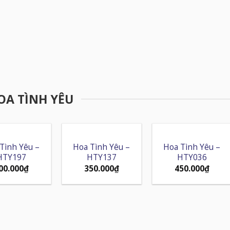
OA TÌNH YÊU
Tình Yêu –
Hoa Tình Yêu –
Hoa Tình Yêu –
HTY197
HTY137
HTY036
00.000
₫
350.000
₫
450.000
₫