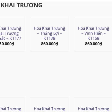
 KHAI TRƯƠNG
Khai Trương
Hoa Khai Trương
Hoa Khai Trương
hai Trương
– Thắng Lợi –
– Vinh Hiển –
Sắc – KT177
KT138
KT168
50.000
₫
860.000
₫
860.000
₫
Khai Trương
Hoa Khai Trương
Hoa Khai Trương