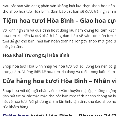
Nếu các bạn vẫn đang phân vân không biết lựa chọn shop hoa nào uy
cho shop hoa tươi Hòa Bình, đảm bảo các bạn sẽ được trải nghiệm mộ
Tiệm hoa tươi Hòa Bình – Giao hoa c
Với kinh nghiệm và quá trình hoạt động lâu năm chúng tôi cam kết h
hoa tươi khi đến ta quý khách hàng đảm bảo sẽ vẫn còn luôn tươi 
tươi để gửi cho bạn, nếu bạn hoàn toàn hài lòng thì shop mới giao đế
thể yên tâm.
Hoa Khai Trương tại Hòa Bình
Shop hoa tươi Hòa Bình nhập về hoa tươi với số lượng lớn nên có giá 
trong năm. Những thiết kế hoa tươi đa dạng và chất lượng luôn đem 
Cửa hàng hoa tươi Hòa Bình – Nhân v
Shop hoa với độ ngũ nhân viên tư vấn chuyên nghiệp, không ngừng 
đáp hết tất cả các thắc mắc cho các bạn một cách nhanh chóng và kị
hết về hoa tươi. Với phương châm tận tình, tận tâm, chu đáo shop 
của khách hàng.
Điện hoa
tươi Hòa Bình – Phục vụ 24/