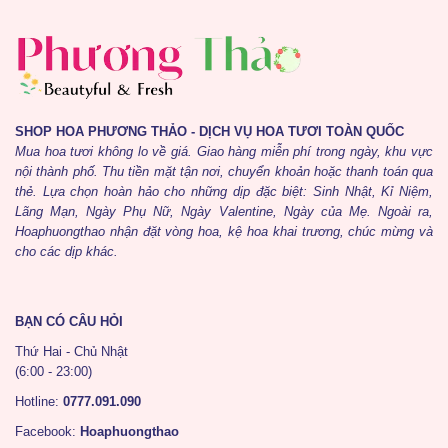
SHOP HOA PHƯƠNG THẢO - DỊCH VỤ HOA TƯƠI TOÀN QUỐC
Mua hoa tươi không lo về giá. Giao hàng miễn phí trong ngày, khu vực
nội thành phố. Thu tiền mặt tận nơi, chuyển khoản hoặc thanh toán qua
thẻ. Lựa chọn hoàn hảo cho những dịp đặc biệt: Sinh Nhật, Kỉ Niệm,
Lãng Mạn, Ngày Phụ Nữ, Ngày Valentine, Ngày của Mẹ. Ngoài ra,
Hoaphuongthao nhận đặt vòng hoa, kệ hoa khai trương, chúc mừng và
cho các dịp khác.
BẠN CÓ CÂU HỎI
Thứ Hai - Chủ Nhật
(6:00 - 23:00)
Hotline:
0777.091.090
Facebook:
Hoaphuongthao