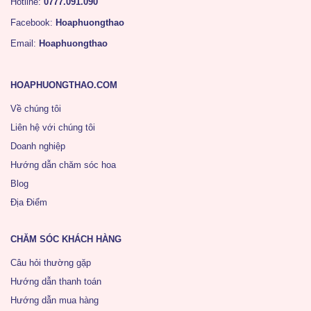
Hotline:
0777.091.090
Facebook:
Hoaphuongthao
Email:
Hoaphuongthao
HOAPHUONGTHAO.COM
Về chúng tôi
Liên hệ với chúng tôi
Doanh nghiệp
Hướng dẫn chăm sóc hoa
Blog
Địa Điểm
CHĂM SÓC KHÁCH HÀNG
Câu hỏi thường gặp
Hướng dẫn thanh toán
Hướng dẫn mua hàng