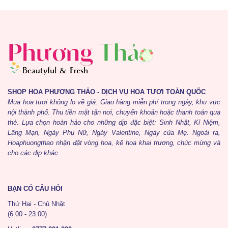
SHOP HOA PHƯƠNG THẢO - DỊCH VỤ HOA TƯƠI TOÀN QUỐC
Mua hoa tươi không lo về giá. Giao hàng miễn phí trong ngày, khu vực
nội thành phố. Thu tiền mặt tận nơi, chuyển khoản hoặc thanh toán qua
thẻ. Lựa chọn hoàn hảo cho những dịp đặc biệt: Sinh Nhật, Kỉ Niệm,
Lãng Mạn, Ngày Phụ Nữ, Ngày Valentine, Ngày của Mẹ. Ngoài ra,
Hoaphuongthao nhận đặt vòng hoa, kệ hoa khai trương, chúc mừng và
cho các dịp khác.
BẠN CÓ CÂU HỎI
Thứ Hai - Chủ Nhật
(6:00 - 23:00)