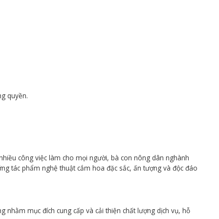
ng quyền.
a nhiều công việc làm cho mọi người, bà con nông dân nghành
ững tác phẩm nghệ thuật cắm hoa đặc sắc, ấn tượng và độc đáo
g nhằm mục đích cung cấp và cải thiện chất lượng dịch vụ, hỗ