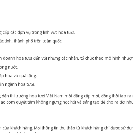
 cấp các dịch vụ trong lĩnh vực hoa tươi.
c tỉnh, thành phố trên toàn quốc.
nh doanh hoa tươi đến với những các nhân, tổ chức theo mô hình nhượ
rong nước.
cấp hoa và quà tặng.
ển ngành hoa tươi.
 đến thị trường hoa tươi Việt Nam một đẳng cấp mới, đồng thời tạo r
hao.com quyết tâm không ngừng học hỏi và sáng tạo để cho ra đời nh
 của khách hàng. Mọi thông tin thu thập từ khách hàng chỉ được sử dụn