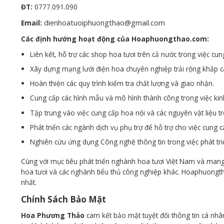
ĐT:
0777.091.090
Email:
dienhoatuoiphuongthao@gmail.com
Các định hướng hoạt động của Hoaphuongthao.com:
Liên kết, hỗ trợ các shop hoa tươi trên cả nước trong việc cung
Xây dựng mạng lưới điện hoa chuyên nghiệp trải rộng khắp cá
Hoàn thiện các quy trình kiểm tra chất lượng và giao nhận.
Cung cấp các hình mẫu và mô hình thành công trong việc ki
Tập trung vào việc cung cấp hoa nội và các nguyên vật liệu t
Phát triển các ngành dịch vụ phụ trợ để hỗ trợ cho việc cung 
Nghiên cứu ứng dụng Công nghệ thông tin trong việc phát tri
Cùng với mục tiêu phát triển nghành hoa tươi Việt Nam và mang
hoa tươi và các nghành tiểu thủ công nghiệp khác. Hoaphuongt
nhất.
Chính Sách Bảo Mật
Hoa Phương Thảo
cam kết bảo mật tuyệt đối thông tin cá nhân