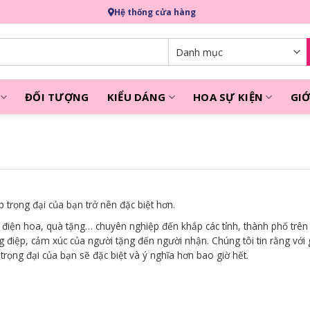
Hệ thống cửa hàng
ĐỐI TƯỢNG
KIỂU DÁNG
HOA SỰ KIỆN
GIỚ
 trọng đại của bạn trở nên đặc biệt hơn.
 điện hoa, quà tặng… chuyên nghiệp đến khắp các tỉnh, thành phố trên 
g điệp, cảm xúc của người tặng đến người nhận. Chúng tôi tin rằng với 
ọng đại của bạn sẽ đặc biệt và ý nghĩa hơn bao giờ hết.