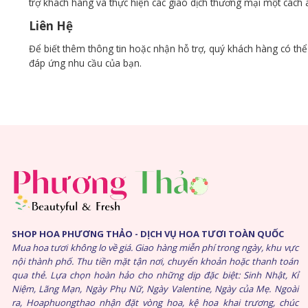
trợ khách hàng và thực hiện các giao dịch thương mại một cách 
Liên Hệ
Để biết thêm thông tin hoặc nhận hỗ trợ, quý khách hàng có thể 
đáp ứng nhu cầu của bạn.
SHOP HOA PHƯƠNG THẢO - DỊCH VỤ HOA TƯƠI TOÀN QUỐC
Mua hoa tươi không lo về giá. Giao hàng miễn phí trong ngày, khu vực
nội thành phố. Thu tiền mặt tận nơi, chuyển khoản hoặc thanh toán
qua thẻ. Lựa chọn hoàn hảo cho những dịp đặc biệt: Sinh Nhật, Kỉ
Niệm, Lãng Mạn, Ngày Phụ Nữ, Ngày Valentine, Ngày của Mẹ. Ngoài
ra, Hoaphuongthao nhận đặt vòng hoa, kệ hoa khai trương, chúc