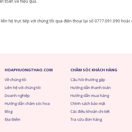
an toàn và hiệu quả.
liên hệ trực tiếp với chúng tôi qua điện thoại tại số 0777.091.090 hoặ
HOAPHUONGTHAO.COM
CHĂM SÓC KHÁCH HÀNG
Về chúng tôi
Câu hỏi thường gặp
Liên hệ với chúng tôi
Hướng dẫn thanh toán
Doanh nghiệp
Hướng dẫn mua hàng
Hướng dẫn chăm sóc hoa
Chính sách bảo mật
Blog
Các điều khoản chi tiết
Địa Điểm
Tra cứu đơn hàng