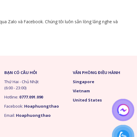
c qua Zalo và Facebook. Chúng tôi luôn sẵn lòng lắng nghe và
BẠN CÓ CÂU HỎI
VĂN PHÒNG ĐIỀU HÀNH
Thứ Hai - Chủ Nhật
Singapore
(6:00 - 23:00)
Vietnam
Hotline:
0777.091.090
United States
Facebook:
Hoaphuongthao
Email:
Hoaphuongthao