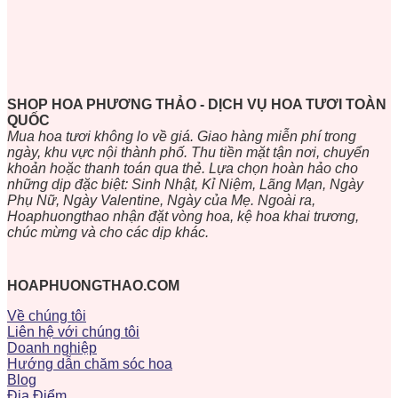
SHOP HOA PHƯƠNG THẢO - DỊCH VỤ HOA TƯƠI TOÀN
QUỐC
Mua hoa tươi không lo về giá. Giao hàng miễn phí trong
ngày, khu vực nội thành phố. Thu tiền mặt tận nơi, chuyển
khoản hoặc thanh toán qua thẻ. Lựa chọn hoàn hảo cho
những dịp đặc biệt: Sinh Nhật, Kỉ Niệm, Lãng Mạn, Ngày
Phụ Nữ, Ngày Valentine, Ngày của Mẹ. Ngoài ra,
Hoaphuongthao nhận đặt vòng hoa, kệ hoa khai trương,
chúc mừng và cho các dịp khác.
HOAPHUONGTHAO.COM
Về chúng tôi
Liên hệ với chúng tôi
Doanh nghiệp
Hướng dẫn chăm sóc hoa
Blog
Địa Điểm