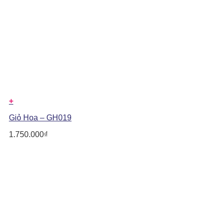
+
Giỏ Hoa – GH019
1.750.000
₫