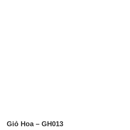
Giỏ Hoa – GH013