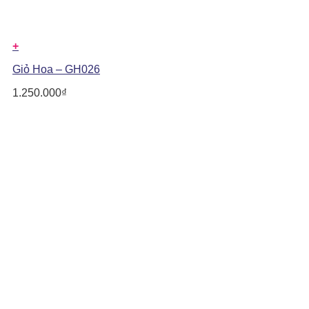
+
Giỏ Hoa – GH026
1.250.000
₫