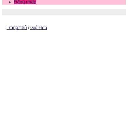
Đăng nhập
Trang chủ
/
Giỏ Hoa