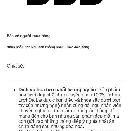
Bảo vệ người mua hàng
Nhận hoàn tiền Nếu bạn không nhận được đơn hàng
Chia sẻ:
Dịch vụ hoa tươi chất lượng, uy tín:
Sản phẩm
hoa tươi đẹp nhất được tuyển chọn 100% từ hoa
tươi Đà Lạt được làm điệu và khoe sắc dưới bàn
tay của những nghệ nhân cùng đội ngũ nhân viên
chuyên nghiệp – toàn tâm, chúng tôi không chỉ
mang đến cho bạn những sản phẩm đẹp mắt mà
còn gửi trao những thông điệp ý nghĩa nhất ẩn
chứa đằng sau những đóa hoa.