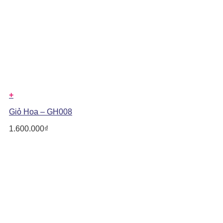
+
Giỏ Hoa – GH008
1.600.000
₫