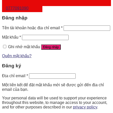
0777091090
Đăng nhập
Tên tài khoản hoặc địa chỉ email
*
Mật khẩu
*
Ghi nhớ mật khẩu
Đăng nhập
Quên mật khẩu?
Đăng ký
Địa chỉ email
*
Một liên kết để đặt mật khẩu mới sẽ được gửi đến địa chỉ
email của bạn.
Your personal data will be used to support your experience
throughout this website, to manage access to your account,
and for other purposes described in our
privacy policy
.