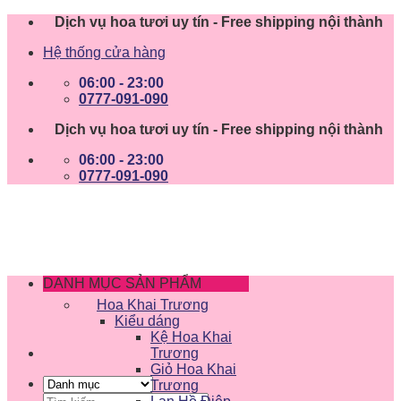
Skip
Dịch vụ hoa tươi uy tín - Free shipping nội thành
to
Hệ thống cửa hàng
content
06:00 - 23:00
0777-091-090
Dịch vụ hoa tươi uy tín - Free shipping nội thành
06:00 - 23:00
0777-091-090
DANH MỤC SẢN PHẨM
Hoa Khai Trương
Kiểu dáng
Kệ Hoa Khai
Trương
Giỏ Hoa Khai
Trương
Tìm