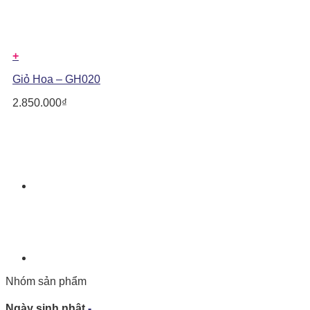
+
Giỏ Hoa – GH020
2.850.000
₫
Nhóm sản phẩm
Ngày sinh nhật
-