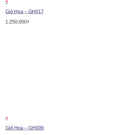
+
Giỏ Hoa – GH017
1.250.000
₫
+
Giỏ Hoa – GH009