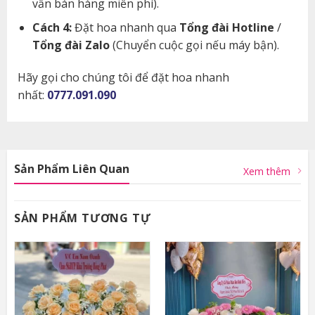
vấn bán hàng miễn phí).
Cách 4:
Đặt hoa nhanh qua
Tổng đài Hotline
/
Tổng đài Zalo
(Chuyển cuộc gọi nếu máy bận).
Hãy gọi cho chúng tôi để đặt hoa nhanh
nhất:
0777.091.090
Sản Phẩm Liên Quan
Xem thêm
SẢN PHẨM TƯƠNG TỰ