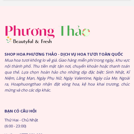
SHOP HOA PHƯƠNG THẢO - DỊCH VỤ HOA TƯƠI TOÀN QUỐC
Mua hoa tươi không lo về giá. Giao hàng miễn phí trong ngày, khu vực
nội thành phố. Thu tiền mặt tận nơi, chuyển khoản hoặc thanh toán
qua thẻ. Lựa chọn hoàn hảo cho những dịp đặc biệt: Sinh Nhật, Kỉ
Niệm, Lãng Mạn, Ngày Phụ Nữ, Ngày Valentine, Ngày của Mẹ. Ngoài
ra, Hoaphuongthao nhận đặt vòng hoa, kệ hoa khai trương, chúc
mừng và cho các dịp khác.
BẠN CÓ CÂU HỎI
Thứ Hai - Chủ Nhật
(6:00 - 23:00)