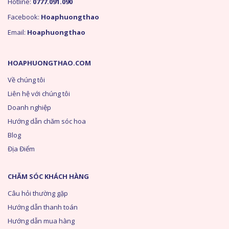
Hotline:
0777.091.090
Facebook:
Hoaphuongthao
Email:
Hoaphuongthao
HOAPHUONGTHAO.COM
Về chúng tôi
Liên hệ với chúng tôi
Doanh nghiệp
Hướng dẫn chăm sóc hoa
Blog
Địa Điểm
CHĂM SÓC KHÁCH HÀNG
Câu hỏi thường gặp
Hướng dẫn thanh toán
Hướng dẫn mua hàng