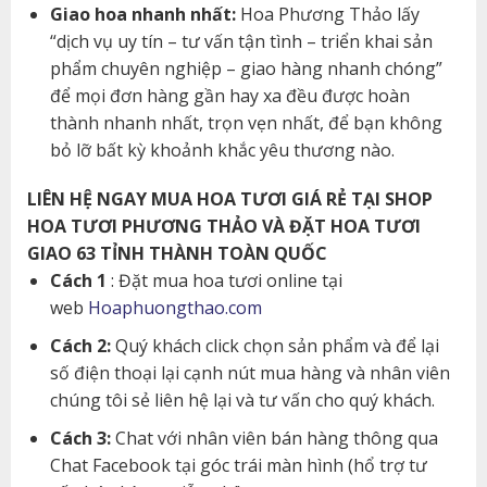
Giao hoa nhanh nhất:
Hoa Phương Thảo lấy
“dịch vụ uy tín – tư vấn tận tình – triển khai sản
phẩm chuyên nghiệp – giao hàng nhanh chóng”
để mọi đơn hàng gần hay xa đều được hoàn
thành nhanh nhất, trọn vẹn nhất, để bạn không
bỏ lỡ bất kỳ khoảnh khắc yêu thương nào.
LIÊN HỆ NGAY MUA HOA TƯƠI GIÁ RẺ TẠI SHOP
HOA TƯƠI PHƯƠNG THẢO VÀ ĐẶT HOA TƯƠI
GIAO 63 TỈNH THÀNH TOÀN QUỐC
Cách 1
: Đặt mua hoa tươi online tại
web
Hoaphuongthao.com
Cách 2:
Quý khách click chọn sản phẩm và để lại
số điện thoại lại cạnh nút mua hàng và nhân viên
chúng tôi sẻ liên hệ lại và tư vấn cho quý khách.
Cách 3:
Chat với nhân viên bán hàng thông qua
Chat Facebook tại góc trái màn hình (hổ trợ tư