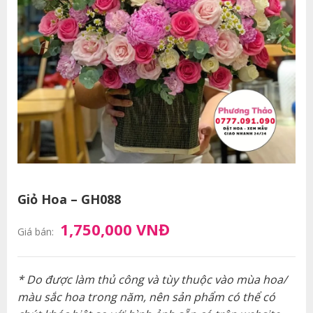
Giỏ Hoa – GH088
1,750,000 VNĐ
Giá bán:
* Do được làm thủ công và tùy thuộc vào mùa hoa/
màu sắc hoa trong năm, nên sản phẩm có thể có