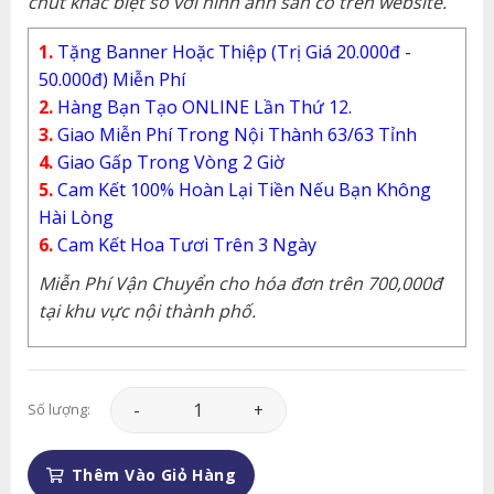
chút khác biệt so với hình ảnh sẵn có trên website.
1.
Tặng Banner Hoặc Thiệp (Trị Giá 20.000đ -
50.000đ) Miễn Phí
2.
Hàng Bạn Tạo ONLINE Lần Thứ 12.
3.
Giao Miễn Phí Trong Nội Thành 63/63 Tỉnh
4.
Giao Gấp Trong Vòng 2 Giờ
5.
Cam Kết 100% Hoàn Lại Tiền Nếu Bạn Không
Hài Lòng
6.
Cam Kết Hoa Tươi Trên 3 Ngày
Miễn Phí Vận Chuyển cho hóa đơn trên 700,000đ
tại khu vực nội thành phố.
Giỏ Hoa - GH088 số lượng
Số lượng:
Thêm Vào Giỏ Hàng