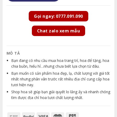
Gọi ngay: 0777.091.090
Chat zalo xem mẫu
MÔ TẢ
Bạn đang có nhu cầu mua hoa trang trí, hoa để tặng, hoa
chia buồn, hiếu hỉ…nhưng chưa biết lựa chọn từ đâu.
Bạn muốn có sản phẩm hoa đẹp, lạ, chất lượng với giá tốt
nhất nhưng phân vân trước rất nhiều địa chỉ cung cấp hoa
tươi hiện nay.
Shop hoa sẽ giúp bạn giải quyết lo lắng ấy và nhanh chóng
tìm được địa chỉ hoa tươi chất lượng nhất.