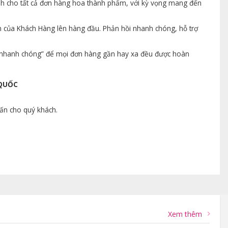
ành cho tất cả đơn hàng hoa thành phẩm, với kỳ vọng mang đến
n của Khách Hàng lên hàng đầu. Phản hồi nhanh chóng, hỗ trợ
ng nhanh chóng” để mọi đơn hàng gần hay xa đều được hoàn
 QUỐC
vấn cho quý khách.
Xem thêm