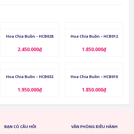
+
+
Hoa Chia Buồn – HCB028
Hoa Chia Buồn – HCB012
2.450.000
₫
1.850.000
₫
+
+
Hoa Chia Buồn – HCB032
Hoa Chia Buồn – HCB010
1.950.000
₫
1.850.000
₫
BẠN CÓ CÂU HỎI
VĂN PHÒNG ĐIỀU HÀNH