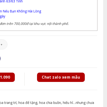
ành 63/63 Tỉnh
n Nếu Bạn Không Hài Lòng
gày
ơn trên 700,000đ tại khu vực nội thành phố.
014 số lượng
1.090
Chat zalo xem mẫu
 trang trí, hoa để tặng, hoa chia buồn, hiếu hỉ…nhưng chưa