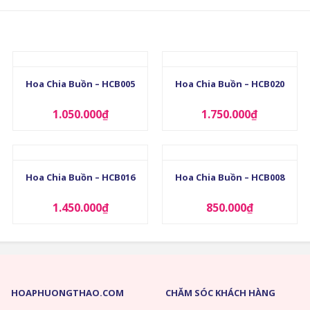
+
+
Hoa Chia Buồn – HCB005
Hoa Chia Buồn – HCB020
1.050.000
₫
1.750.000
₫
+
+
Hoa Chia Buồn – HCB016
Hoa Chia Buồn – HCB008
1.450.000
₫
850.000
₫
HOAPHUONGTHAO.COM
CHĂM SÓC KHÁCH HÀNG