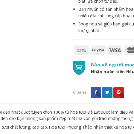
biết lựa chọn từ đâu.
Bạn muốn có sản phẩm hoa đẹ
nhiều địa chỉ cung cấp hoa t
Shop hoa sẽ giúp bạn giải qu
lượng nhất.
Bảo vệ người mu
Nhận hoàn tiền Nế
Chia sẻ:
 đẹp nhất được tuyển chọn 100% từ hoa tươi Đà Lạt được làm điệu và
g đến cho bạn những sản phẩm đẹp mắt mà còn gửi trao những thông 
 tươi chất lượng, cao cấp. Hoa tươi Phương Thảo nhận thiết kế hoa tự