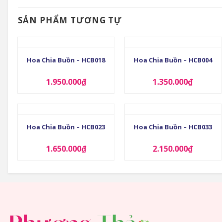
SẢN PHẨM TƯƠNG TỰ
+
+
Hoa Chia Buồn – HCB018
Hoa Chia Buồn – HCB004
1.950.000
₫
1.350.000
₫
+
+
Hoa Chia Buồn – HCB023
Hoa Chia Buồn – HCB033
1.650.000
₫
2.150.000
₫