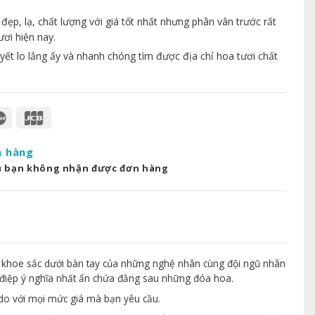
p, lạ, chất lượng với giá tốt nhất nhưng phân vân trước rất
ươi hiện nay.
yết lo lắng ấy và nhanh chóng tìm được địa chỉ hoa tươi chất
a hàng
u bạn không nhận được đơn hàng
 khoe sắc dưới bàn tay của những nghệ nhân cùng đội ngũ nhân
điệp ý nghĩa nhất ẩn chứa đằng sau những đóa hoa.
 do với mọi mức giá mà bạn yêu cầu.