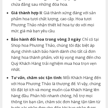
chứa đằng sau những đóa hoa.
Giá thành hợp lí
: Giá thành xứng đáng với sản
phẩm hoa tươi chất lượng, cao cấp. Hoa tươi
Phương Thảo nhận thiết kế hoa tự do với mọi
mức giá mà bạn yêu cầu.
Bảo hành đổi hoa trong vòng 3 ngày
: Chỉ có tại
Shop hoa Phương Thảo, chúng tôi đặc biệt áp
dụng chính sách bảo hành dành cho tất cả đơn
hàng hoa thành phẩm, với kỳ vọng mang đến cho
Quý Khách Hàng trải nghiệm mua hoa trọn vẹn
nhất.
Tư vấn, chăm sóc tận tình:
Mỗi Khách Hàng đến
với Hoa Phương Thảo là thượng đế. Vì vậy, chúng
tôi đặt lợi ích và mong muốn của Khách Hàng lên
hàng đầu. Phản hồi nhanh chóng, hỗ trợ mọi
thông tin bạn cần, chăm sóc đơn hàng tận tâm từ
bước xác nhận đơn cho đến khi bạn nhận được