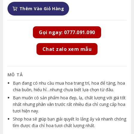
Thêm Vào Giỏ Hàng
Gọi ngay: 0777.091.090
Chat zalo xem mẫu
MÔ TẢ
Bạn đang có nhu cầu mua hoa trang trí, hoa để tặng, hoa
chia buồn, hiếu hỉ…nhưng chưa biết lựa chọn từ đâu.
Bạn muốn có sản phẩm hoa đẹp, lạ, chất lượng với giá tốt
nhất nhưng phân vân trước rất nhiều địa chỉ cung cấp hoa
tươi hiện nay.
Shop hoa sẽ giúp bạn giải quyết lo lắng ấy và nhanh chóng
tìm được địa chỉ hoa tươi chất lượng nhất.