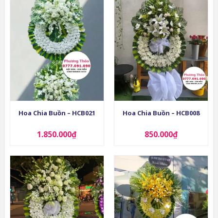
Hoa Chia Buồn – HCB021
Hoa Chia Buồn – HCB008
1.850.000
₫
850.000
₫