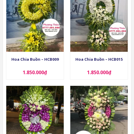
Hoa Chia Buồn – HCB009
Hoa Chia Buồn – HCB015
1.850.000
₫
1.850.000
₫