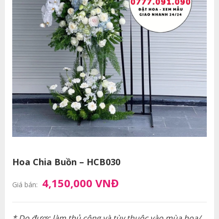
Hoa Chia Buồn – HCB030
4,150,000 VNĐ
Giá bán:
* Do được làm thủ công và tùy thuộc vào mùa hoa/