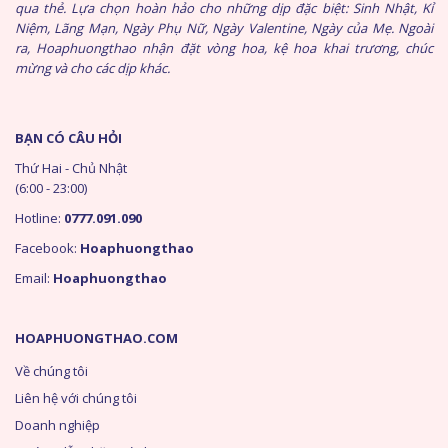
qua thẻ. Lựa chọn hoàn hảo cho những dịp đặc biệt: Sinh Nhật, Kỉ
Niệm, Lãng Mạn, Ngày Phụ Nữ, Ngày Valentine, Ngày của Mẹ. Ngoài
ra, Hoaphuongthao nhận đặt vòng hoa, kệ hoa khai trương, chúc
mừng và cho các dịp khác.
BẠN CÓ CÂU HỎI
Thứ Hai - Chủ Nhật
(6:00 - 23:00)
Hotline:
0777.091.090
Facebook:
Hoaphuongthao
Email:
Hoaphuongthao
HOAPHUONGTHAO.COM
Về chúng tôi
Liên hệ với chúng tôi
Doanh nghiệp