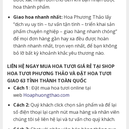
hoa thành phẩm.
Giao hoa nhanh nhất:
Hoa Phương Thảo lấy
“dịch vụ uy tín – tư vấn tận tình – triển khai sản
phẩm chuyên nghiệp – giao hàng nhanh chóng”
để mọi đơn hàng gần hay xa đều được hoàn
thành nhanh nhất, trọn vẹn nhất, để bạn không
bỏ lỡ bất kỳ khoảnh khắc yêu thương nào.
LIÊN HỆ NGAY MUA HOA TƯƠI GIÁ RẺ TẠI SHOP
HOA TƯƠI PHƯƠNG THẢO VÀ ĐẶT HOA TƯƠI
GIAO 63 TỈNH THÀNH TOÀN QUỐC
Cách 1
: Đặt mua hoa tươi online tại
web
Hoaphuongthao.com
Cách 2:
Quý khách click chọn sản phẩm và để lại
số điện thoại lại cạnh nút mua hàng và nhân viên
chúng tôi sẻ liên hệ lại và tư vấn cho quý khách.