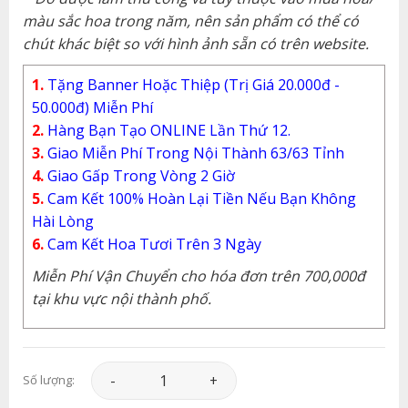
màu sắc hoa trong năm, nên sản phẩm có thể có
chút khác biệt so với hình ảnh sẵn có trên website.
1.
Tặng Banner Hoặc Thiệp (Trị Giá 20.000đ -
50.000đ) Miễn Phí
2.
Hàng Bạn Tạo ONLINE Lần Thứ 12.
3.
Giao Miễn Phí Trong Nội Thành 63/63 Tỉnh
4.
Giao Gấp Trong Vòng 2 Giờ
5.
Cam Kết 100% Hoàn Lại Tiền Nếu Bạn Không
Hài Lòng
6.
Cam Kết Hoa Tươi Trên 3 Ngày
Miễn Phí Vận Chuyển cho hóa đơn trên 700,000đ
tại khu vực nội thành phố.
Hoa Chia Buồn - HCB030 số lượng
Số lượng: