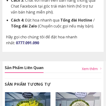
Cách 3:
Chat với nhân viên bán hàng thông qua
Chat Facebook tại góc trái màn hình (hổ trợ tư
vấn bán hàng miễn phí).
Cách 4:
Đặt hoa nhanh qua
Tổng đài Hotline
/
Tổng đài Zalo
(Chuyển cuộc gọi nếu máy bận).
Hãy gọi cho chúng tôi để đặt hoa nhanh
nhất:
0777.091.090
Sản Phẩm Liên Quan
Xem thêm
SẢN PHẨM TƯƠNG TỰ