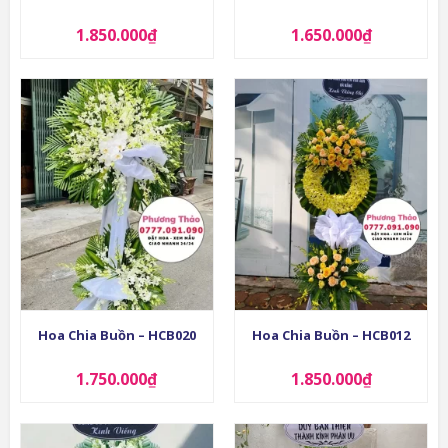
1.850.000
₫
1.650.000
₫
Hoa Chia Buồn – HCB020
Hoa Chia Buồn – HCB012
1.750.000
₫
1.850.000
₫