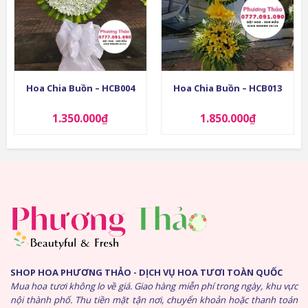
Hoa Chia Buồn – HCB004
Hoa Chia Buồn – HCB013
1.350.000
₫
1.850.000
₫
SHOP HOA PHƯƠNG THẢO - DỊCH VỤ HOA TƯƠI TOÀN QUỐC
Mua hoa tươi không lo về giá. Giao hàng miễn phí trong ngày, khu vực
nội thành phố. Thu tiền mặt tận nơi, chuyển khoản hoặc thanh toán