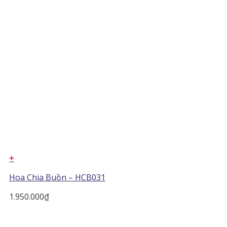
+
Hoa Chia Buồn – HCB031
1.950.000
₫