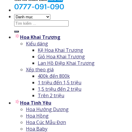
Tìm
kiếm:
Hoa Khai Trương
Kiểu dáng
Kệ Hoa Khai Trương
Giỏ Hoa Khai Trương
Lan Hồ Điệp Khai Trương
Xếp theo giá
400k đến 800k
1 triệu đến 1,5 triệu
1,5 triệu đến 2 triệu
Trên 2 triệu
Hoa Tình Yêu
Hoa Hướng Dương
Hoa Hồng
Hoa Cúc Mẫu Đơn
Hoa Baby