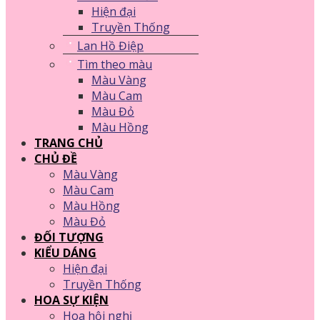
Hiện đại
Truyền Thống
Lan Hồ Điệp
Tìm theo màu
Màu Vàng
Màu Cam
Màu Đỏ
Màu Hồng
TRANG CHỦ
CHỦ ĐỀ
Màu Vàng
Màu Cam
Màu Hồng
Màu Đỏ
ĐỐI TƯỢNG
KIỂU DÁNG
Hiện đại
Truyền Thống
HOA SỰ KIỆN
Hoa hội nghị