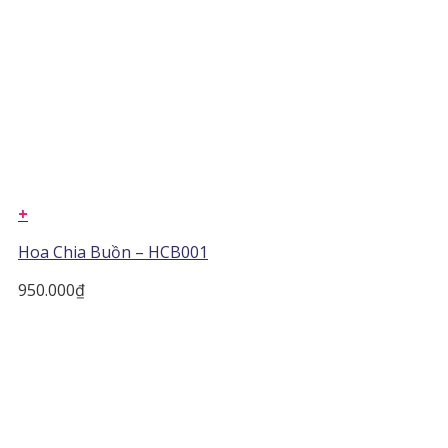
+
Hoa Chia Buồn – HCB001
950.000
₫