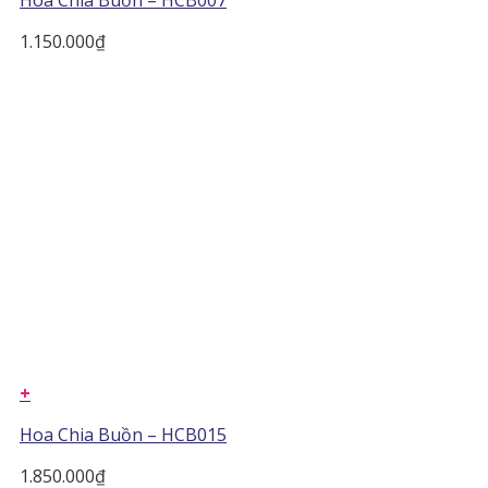
Hoa Chia Buồn – HCB007
1.150.000
₫
+
Hoa Chia Buồn – HCB015
1.850.000
₫