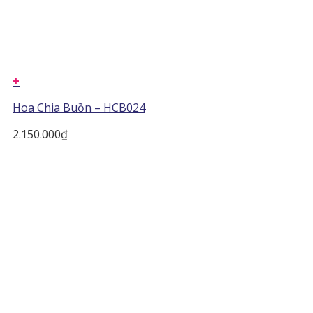
+
Hoa Chia Buồn – HCB024
2.150.000
₫