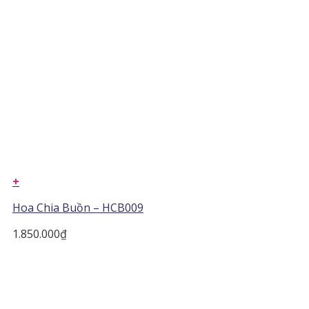
+
Hoa Chia Buồn – HCB009
1.850.000
₫