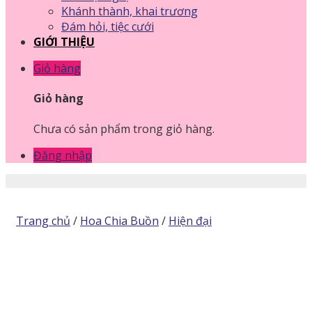
Khánh thành, khai trương
Đám hỏi, tiệc cưới
GIỚI THIỆU
Giỏ hàng
Giỏ hàng
Chưa có sản phẩm trong giỏ hàng.
Đăng nhập
Trang chủ
/
Hoa Chia Buồn
/
Hiện đại