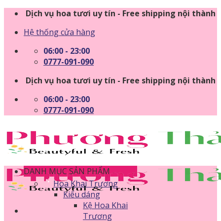
Skip
Dịch vụ hoa tươi uy tín - Free shipping nội thành
to
Hệ thống cửa hàng
content
06:00 - 23:00
0777-091-090
Dịch vụ hoa tươi uy tín - Free shipping nội thành
06:00 - 23:00
0777-091-090
DANH MỤC SẢN PHẨM
Hoa Khai Trương
Kiểu dáng
Kệ Hoa Khai
Trương