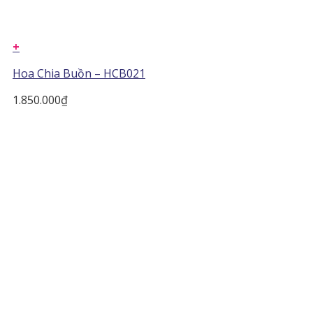
+
Hoa Chia Buồn – HCB021
1.850.000
₫