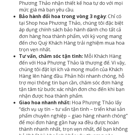
Phương Thảo nhận thiết kế hoa tự do với mọi
mức giá mà bạn yêu cầu.
Bảo hành đổi hoa trong vòng 3 ngày
: Chỉ có
tại Shop hoa Phương Thảo, chúng tôi đặc biệt
áp dụng chính sách bảo hành dành cho tất cả
đơn hàng hoa thành phẩm, với kỳ vọng mang
đến cho Quý Khách Hàng trải nghiệm mua hoa
trọn vẹn nhất.
Tư vấn, chăm sóc tận tình:
Mỗi Khách Hàng
đến với Hoa Phương Thảo là thượng đế. Vì vậy,
chúng tôi đặt lợi ích và mong muốn của Khách
Hàng lên hàng đầu. Phản hồi nhanh chóng, hỗ
trợ mọi thông tin bạn cần, chăm sóc đơn hàng
tận tâm từ bước xác nhận đơn cho đến khi bạn
nhận được hoa thành phẩm.
Giao hoa nhanh nhất:
Hoa Phương Thảo lấy
“dịch vụ uy tín – tư vấn tận tình – triển khai sản
phẩm chuyên nghiệp – giao hàng nhanh chóng”
để mọi đơn hàng gần hay xa đều được hoàn
thành nhanh nhất, trọn vẹn nhất, để bạn không