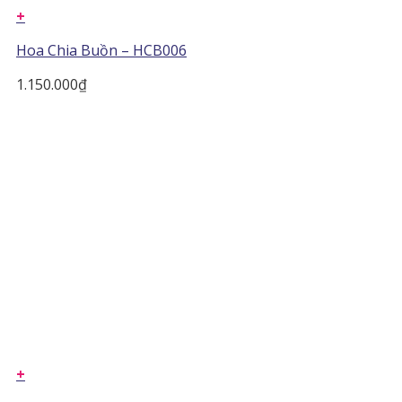
+
Hoa Chia Buồn – HCB006
1.150.000
₫
+