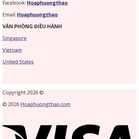
Facebook:
Hoaphuongthao
Email:
Hoaphuongthao
VĂN PHÒNG ĐIỀU HÀNH
Singapore
Vietnam
United States
Copyright 2026 ©
© 2026
Hoaphuongthao.com