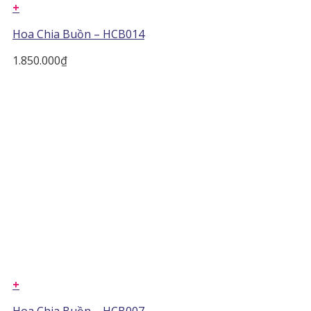
+
Hoa Chia Buồn – HCB014
1.850.000
₫
+