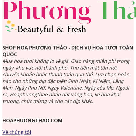
SHOP HOA PHƯƠNG THẢO - DỊCH VỤ HOA TƯƠI TOÀN
QUỐC
Mua hoa tươi không lo về giá. Giao hàng miễn phí trong
ngày, khu vực nội thành phố. Thu tiền mặt tận nơi,
chuyển khoản hoặc thanh toán qua thẻ. Lựa chọn hoàn
hảo cho những dịp đặc biệt: Sinh Nhật, Kỉ Niệm, Lãng
Mạn, Ngày Phụ Nữ, Ngày Valentine, Ngày của Mẹ. Ngoài
ra, Hoaphuongthao nhận đặt vòng hoa, kệ hoa khai
trương, chúc mừng và cho các dịp khác.
HOAPHUONGTHAO.COM
Về chúng tôi