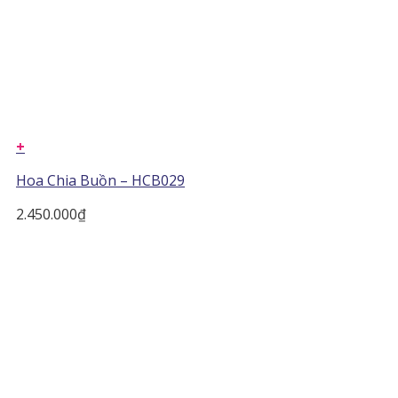
+
Hoa Chia Buồn – HCB029
2.450.000
₫