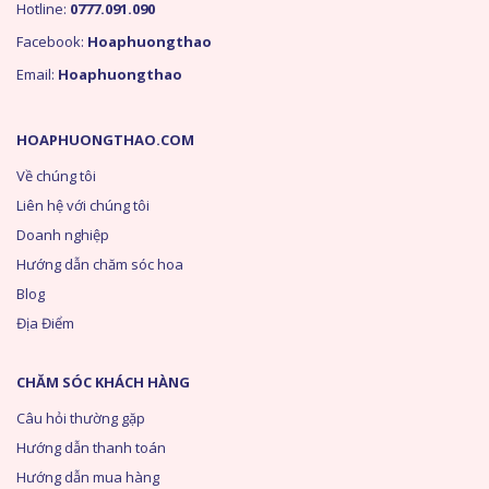
Hotline:
0777.091.090
Facebook:
Hoaphuongthao
Email:
Hoaphuongthao
HOAPHUONGTHAO.COM
Về chúng tôi
Liên hệ với chúng tôi
Doanh nghiệp
Hướng dẫn chăm sóc hoa
Blog
Địa Điểm
CHĂM SÓC KHÁCH HÀNG
Câu hỏi thường gặp
Hướng dẫn thanh toán
Hướng dẫn mua hàng