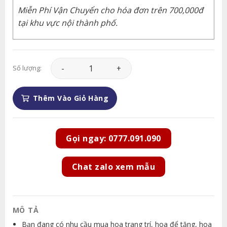
Miễn Phí Vận Chuyển cho hóa đơn trên 700,000đ
tại khu vực nội thành phố.
Hoa Khai Trương - HKT004 số lượng
Số lượng:
Thêm Vào Giỏ Hàng
Gọi ngay: 0777.091.090
Chat zalo xem mẫu
MÔ TẢ
Bạn đang có nhu cầu mua hoa trang trí, hoa để tặng, hoa