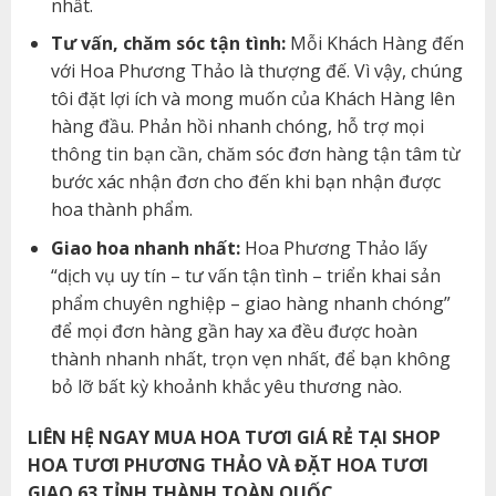
nhất.
Tư vấn, chăm sóc tận tình:
Mỗi Khách Hàng đến
với Hoa Phương Thảo là thượng đế. Vì vậy, chúng
tôi đặt lợi ích và mong muốn của Khách Hàng lên
hàng đầu. Phản hồi nhanh chóng, hỗ trợ mọi
thông tin bạn cần, chăm sóc đơn hàng tận tâm từ
bước xác nhận đơn cho đến khi bạn nhận được
hoa thành phẩm.
Giao hoa nhanh nhất:
Hoa Phương Thảo lấy
“dịch vụ uy tín – tư vấn tận tình – triển khai sản
phẩm chuyên nghiệp – giao hàng nhanh chóng”
để mọi đơn hàng gần hay xa đều được hoàn
thành nhanh nhất, trọn vẹn nhất, để bạn không
bỏ lỡ bất kỳ khoảnh khắc yêu thương nào.
LIÊN HỆ NGAY MUA HOA TƯƠI GIÁ RẺ TẠI SHOP
HOA TƯƠI PHƯƠNG THẢO VÀ ĐẶT HOA TƯƠI
GIAO 63 TỈNH THÀNH TOÀN QUỐC