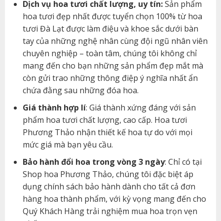
Dịch vụ hoa tươi chất lượng, uy tín:
Sản phẩm
hoa tươi đẹp nhất được tuyển chọn 100% từ hoa
tươi Đà Lạt được làm điệu và khoe sắc dưới bàn
tay của những nghệ nhân cùng đội ngũ nhân viên
chuyên nghiệp – toàn tâm, chúng tôi không chỉ
mang đến cho bạn những sản phẩm đẹp mắt mà
còn gửi trao những thông điệp ý nghĩa nhất ẩn
chứa đằng sau những đóa hoa.
Giá thành hợp lí
: Giá thành xứng đáng với sản
phẩm hoa tươi chất lượng, cao cấp. Hoa tươi
Phương Thảo nhận thiết kế hoa tự do với mọi
mức giá mà bạn yêu cầu.
Bảo hành đổi hoa trong vòng 3 ngày
: Chỉ có tại
Shop hoa Phương Thảo, chúng tôi đặc biệt áp
dụng chính sách bảo hành dành cho tất cả đơn
hàng hoa thành phẩm, với kỳ vọng mang đến cho
Quý Khách Hàng trải nghiệm mua hoa trọn vẹn