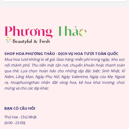
SHOP HOA PHƯƠNG THẢO - DỊCH VỤ HOA TƯƠI TOÀN QUỐC
Mua hoa tươi không lo về giá. Giao hàng miễn phí trong ngày, khu vực
nội thành phố. Thu tiền mặt tận nơi, chuyển khoản hoặc thanh toán
qua thẻ. Lựa chọn hoàn hảo cho những dịp đặc biệt: Sinh Nhật, Kỉ
Niệm, Lãng Mạn, Ngày Phụ Nữ, Ngày Valentine, Ngày của Mẹ. Ngoài
ra, Hoaphuongthao nhận đặt vòng hoa, kệ hoa khai trương, chúc
mừng và cho các dịp khác.
BẠN CÓ CÂU HỎI
Thứ Hai - Chủ Nhật
(6:00 - 23:00)