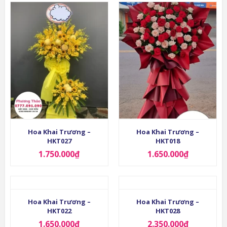
Hoa Khai Trương –
Hoa Khai Trương –
HKT027
HKT018
1.750.000
₫
1.650.000
₫
Hoa Khai Trương –
Hoa Khai Trương –
HKT022
HKT028
1.650.000
₫
2.350.000
₫