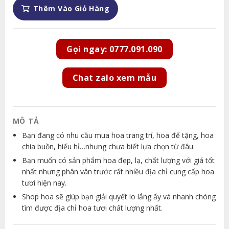
Thêm Vào Giỏ Hàng
Gọi ngay: 0777.091.090
Chat zalo xem mẫu
MÔ TẢ
Bạn đang có nhu cầu mua hoa trang trí, hoa để tặng, hoa
chia buồn, hiếu hỉ…nhưng chưa biết lựa chọn từ đâu.
Bạn muốn có sản phẩm hoa đẹp, lạ, chất lượng với giá tốt
nhất nhưng phân vân trước rất nhiều địa chỉ cung cấp hoa
tươi hiện nay.
Shop hoa sẽ giúp bạn giải quyết lo lắng ấy và nhanh chóng
tìm được địa chỉ hoa tươi chất lượng nhất.