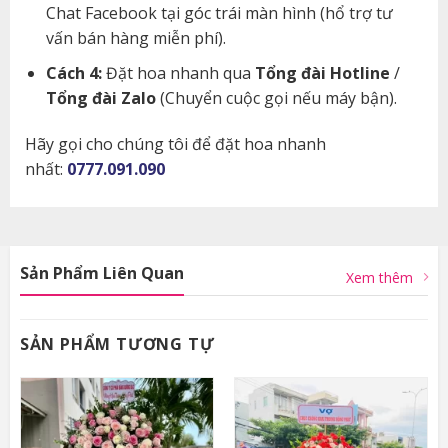
Chat Facebook tại góc trái màn hình (hổ trợ tư
vấn bán hàng miễn phí).
Cách 4:
Đặt hoa nhanh qua
Tổng đài Hotline
/
Tổng đài Zalo
(Chuyển cuộc gọi nếu máy bận).
Hãy gọi cho chúng tôi để đặt hoa nhanh
nhất:
0777.091.090
Sản Phẩm Liên Quan
Xem thêm
SẢN PHẨM TƯƠNG TỰ