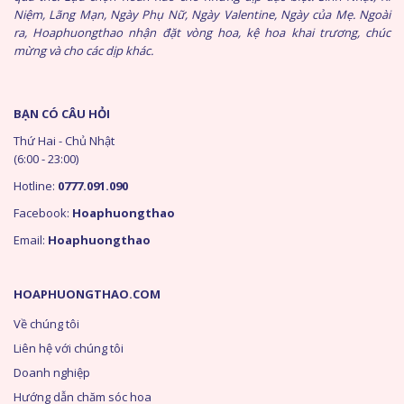
Niệm, Lãng Mạn, Ngày Phụ Nữ, Ngày Valentine, Ngày của Mẹ. Ngoài
ra, Hoaphuongthao nhận đặt vòng hoa, kệ hoa khai trương, chúc
mừng và cho các dịp khác.
BẠN CÓ CÂU HỎI
Thứ Hai - Chủ Nhật
(6:00 - 23:00)
Hotline:
0777.091.090
Facebook:
Hoaphuongthao
Email:
Hoaphuongthao
HOAPHUONGTHAO.COM
Về chúng tôi
Liên hệ với chúng tôi
Doanh nghiệp
Hướng dẫn chăm sóc hoa