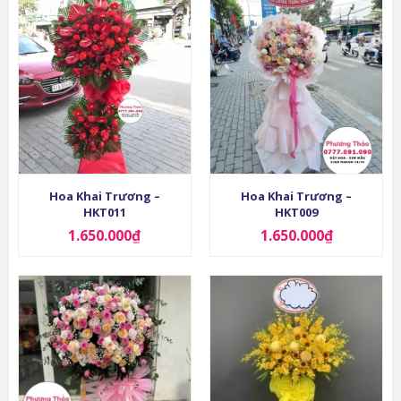
Hoa Khai Trương –
Hoa Khai Trương –
HKT011
HKT009
1.650.000
₫
1.650.000
₫