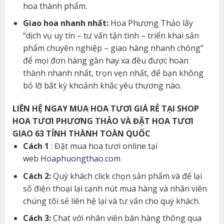
hoa thành phẩm.
Giao hoa nhanh nhất:
Hoa Phương Thảo lấy
“dịch vụ uy tín – tư vấn tận tình – triển khai sản
phẩm chuyên nghiệp – giao hàng nhanh chóng”
để mọi đơn hàng gần hay xa đều được hoàn
thành nhanh nhất, trọn vẹn nhất, để bạn không
bỏ lỡ bất kỳ khoảnh khắc yêu thương nào.
LIÊN HỆ NGAY MUA HOA TƯƠI GIÁ RẺ TẠI SHOP
HOA TƯƠI PHƯƠNG THẢO VÀ ĐẶT HOA TƯƠI
GIAO 63 TỈNH THÀNH TOÀN QUỐC
Cách 1
: Đặt mua hoa tươi online tại
web
Hoaphuongthao.com
Cách 2:
Quý khách click chọn sản phẩm và để lại
số điện thoại lại cạnh nút mua hàng và nhân viên
chúng tôi sẻ liên hệ lại và tư vấn cho quý khách.
Cách 3:
Chat với nhân viên bán hàng thông qua