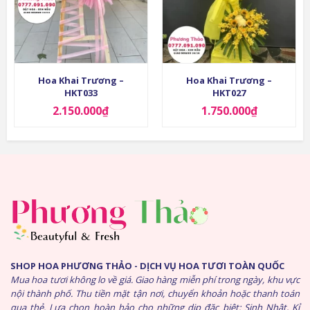
Hoa Khai Trương –
Hoa Khai Trương –
HKT033
HKT027
2.150.000
₫
1.750.000
₫
SHOP HOA PHƯƠNG THẢO - DỊCH VỤ HOA TƯƠI TOÀN QUỐC
Mua hoa tươi không lo về giá. Giao hàng miễn phí trong ngày, khu vực
nội thành phố. Thu tiền mặt tận nơi, chuyển khoản hoặc thanh toán
qua thẻ. Lựa chọn hoàn hảo cho những dịp đặc biệt: Sinh Nhật, Kỉ