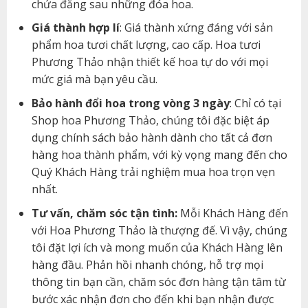
chứa đằng sau những đóa hoa.
Giá thành hợp lí
: Giá thành xứng đáng với sản
phẩm hoa tươi chất lượng, cao cấp. Hoa tươi
Phương Thảo nhận thiết kế hoa tự do với mọi
mức giá mà bạn yêu cầu.
Bảo hành đổi hoa trong vòng 3 ngày
: Chỉ có tại
Shop hoa Phương Thảo, chúng tôi đặc biệt áp
dụng chính sách bảo hành dành cho tất cả đơn
hàng hoa thành phẩm, với kỳ vọng mang đến cho
Quý Khách Hàng trải nghiệm mua hoa trọn vẹn
nhất.
Tư vấn, chăm sóc tận tình:
Mỗi Khách Hàng đến
với Hoa Phương Thảo là thượng đế. Vì vậy, chúng
tôi đặt lợi ích và mong muốn của Khách Hàng lên
hàng đầu. Phản hồi nhanh chóng, hỗ trợ mọi
thông tin bạn cần, chăm sóc đơn hàng tận tâm từ
bước xác nhận đơn cho đến khi bạn nhận được