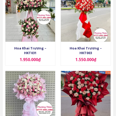
Hoa Khai Trương –
Hoa Khai Trương –
HKT031
HKT003
1.950.000
₫
1.550.000
₫