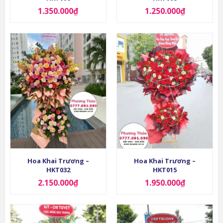
1.350.000
₫
1.250.000
₫
Hoa Khai Trương –
Hoa Khai Trương –
HKT032
HKT015
2.150.000
₫
1.950.000
₫