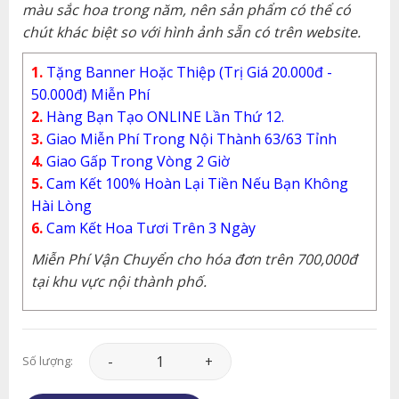
màu sắc hoa trong năm, nên sản phẩm có thể có
chút khác biệt so với hình ảnh sẵn có trên website.
1.
Tặng Banner Hoặc Thiệp (Trị Giá 20.000đ -
50.000đ) Miễn Phí
2.
Hàng Bạn Tạo ONLINE Lần Thứ 12.
3.
Giao Miễn Phí Trong Nội Thành 63/63 Tỉnh
4.
Giao Gấp Trong Vòng 2 Giờ
5.
Cam Kết 100% Hoàn Lại Tiền Nếu Bạn Không
Hài Lòng
6.
Cam Kết Hoa Tươi Trên 3 Ngày
Miễn Phí Vận Chuyển cho hóa đơn trên 700,000đ
tại khu vực nội thành phố.
Hoa Khai Trương - HKT021 số lượng
Số lượng: