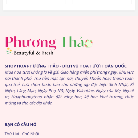
SHOP HOA PHƯƠNG THẢO - DỊCH VỤ HOA TƯƠI TOÀN QUỐC
Mua hoa tươi không lo về giá. Giao hàng miễn phí trong ngày, khu vực
nội thành phố. Thu tiền mặt tận nơi, chuyển khoản hoặc thanh toán
qua thẻ. Lựa chọn hoàn hảo cho những dịp đặc biệt: Sinh Nhật, Kỉ
Niệm, Lãng Mạn, Ngày Phụ Nữ, Ngày Valentine, Ngày của Mẹ. Ngoài
ra, Hoaphuongthao nhận đặt vòng hoa, kệ hoa khai trương, chúc
mừng và cho các dịp khác.
BẠN CÓ CÂU HỎI
Thứ Hai - Chủ Nhật