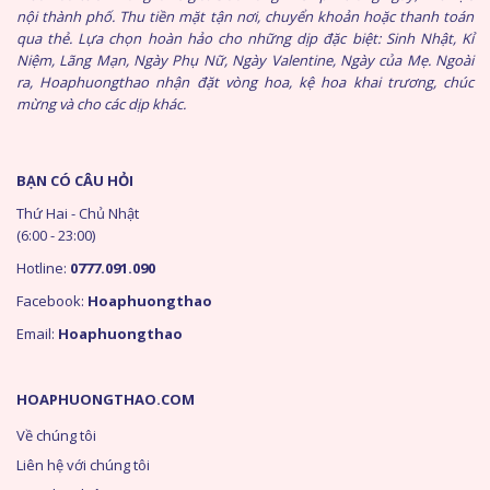
nội thành phố. Thu tiền mặt tận nơi, chuyển khoản hoặc thanh toán
qua thẻ. Lựa chọn hoàn hảo cho những dịp đặc biệt: Sinh Nhật, Kỉ
Niệm, Lãng Mạn, Ngày Phụ Nữ, Ngày Valentine, Ngày của Mẹ. Ngoài
ra, Hoaphuongthao nhận đặt vòng hoa, kệ hoa khai trương, chúc
mừng và cho các dịp khác.
BẠN CÓ CÂU HỎI
Thứ Hai - Chủ Nhật
(6:00 - 23:00)
Hotline:
0777.091.090
Facebook:
Hoaphuongthao
Email:
Hoaphuongthao
HOAPHUONGTHAO.COM
Về chúng tôi
Liên hệ với chúng tôi