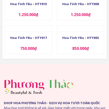
Hoa Tình Yêu – HTY010
Hoa Tình Yêu – HTY008
1.250.000
₫
1.250.000
₫
Hoa Tình Yêu – HTY017
Hoa Tình Yêu – HTY005
750.000
₫
850.000
₫
SHOP HOA PHƯƠNG THẢO - DỊCH VỤ HOA TƯƠI TOÀN QUỐC
Mua hoa tươi không lo về giá. Giao hàng miễn phí trong ngày, khu vực