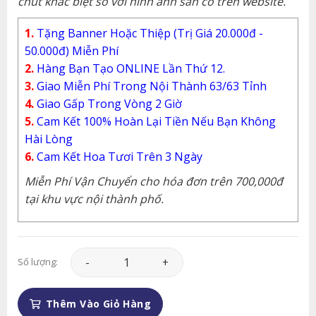
chút khác biệt so với hình ảnh sẵn có trên website.
1.
Tặng Banner Hoặc Thiệp (Trị Giá 20.000đ -
50.000đ) Miễn Phí
2.
Hàng Bạn Tạo ONLINE Lần Thứ 12.
3.
Giao Miễn Phí Trong Nội Thành 63/63 Tỉnh
4.
Giao Gấp Trong Vòng 2 Giờ
5.
Cam Kết 100% Hoàn Lại Tiền Nếu Bạn Không
Hài Lòng
6.
Cam Kết Hoa Tươi Trên 3 Ngày
Miễn Phí Vận Chuyển cho hóa đơn trên 700,000đ
tại khu vực nội thành phố.
Hoa Tình Yêu - HTY028 số lượng
Số lượng:
Thêm Vào Giỏ Hàng