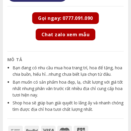
Gọi ngay: 0777.091.090
Chat zalo xem mẫu
MÔ TẢ
Bạn đang có nhu cầu mua hoa trang trí, hoa để tặng, hoa
chia buồn, hiếu hỉ…nhưng chưa biết lựa chọn từ đâu.
Bạn muốn có sản phẩm hoa đẹp, lạ, chất lượng với giá tốt
nhất nhưng phân vân trước rất nhiều địa chỉ cung cấp hoa
tươi hiện nay.
Shop hoa sẽ giúp bạn giải quyết lo lắng ấy và nhanh chóng
tìm được địa chỉ hoa tươi chất lượng nhất.