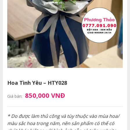
Hoa Tình Yêu – HTY028
850,000 VNĐ
Giá bán:
* Do được làm thủ công và tùy thuộc vào mùa hoa/
màu sắc hoa trong năm, nên sản phẩm có thể có