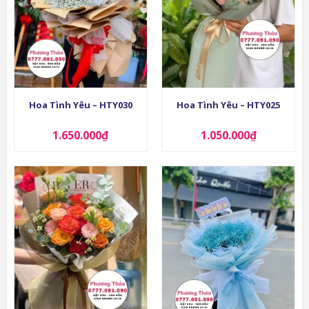
Hoa Tình Yêu – HTY030
Hoa Tình Yêu – HTY025
1.650.000
₫
1.050.000
₫