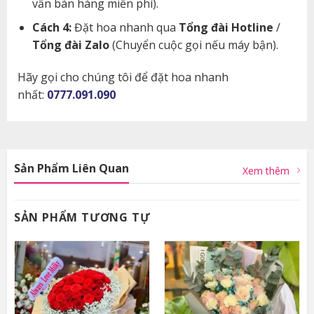
vấn bán hàng miễn phí).
Cách 4:
Đặt hoa nhanh qua
Tổng đài Hotline
/
Tổng đài Zalo
(Chuyển cuộc gọi nếu máy bận).
Hãy gọi cho chúng tôi để đặt hoa nhanh
nhất:
0777.091.090
Sản Phẩm Liên Quan
Xem thêm
SẢN PHẨM TƯƠNG TỰ