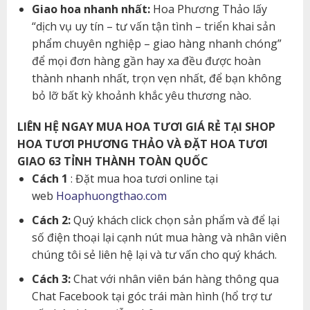
Giao hoa nhanh nhất:
Hoa Phương Thảo lấy
“dịch vụ uy tín – tư vấn tận tình – triển khai sản
phẩm chuyên nghiệp – giao hàng nhanh chóng”
để mọi đơn hàng gần hay xa đều được hoàn
thành nhanh nhất, trọn vẹn nhất, để bạn không
bỏ lỡ bất kỳ khoảnh khắc yêu thương nào.
LIÊN HỆ NGAY MUA HOA TƯƠI GIÁ RẺ TẠI SHOP
HOA TƯƠI PHƯƠNG THẢO VÀ ĐẶT HOA TƯƠI
GIAO 63 TỈNH THÀNH TOÀN QUỐC
Cách 1
: Đặt mua hoa tươi online tại
web
Hoaphuongthao.com
Cách 2:
Quý khách click chọn sản phẩm và để lại
số điện thoại lại cạnh nút mua hàng và nhân viên
chúng tôi sẻ liên hệ lại và tư vấn cho quý khách.
Cách 3:
Chat với nhân viên bán hàng thông qua
Chat Facebook tại góc trái màn hình (hổ trợ tư