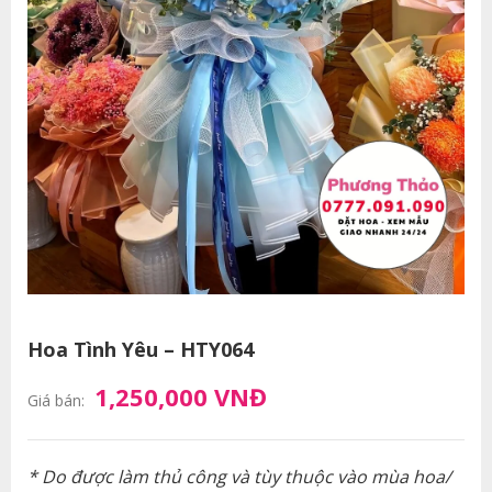
Hoa Tình Yêu – HTY064
1,250,000 VNĐ
Giá bán:
* Do được làm thủ công và tùy thuộc vào mùa hoa/