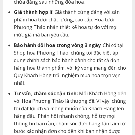
chứa đằng sau những đóa hoa.
Giá thành hợp lí
: Giá thành xứng đáng với sản
phẩm hoa tươi chất lượng, cao cấp. Hoa tươi
Phương Thảo nhận thiết kế hoa tự do với mọi
mức giá mà bạn yêu cầu.
Bảo hành đổi hoa trong vòng 3 ngày
: Chỉ có tại
Shop hoa Phương Thảo, chúng tôi đặc biệt áp
dụng chính sách bảo hành dành cho tất cả đơn
hàng hoa thành phẩm, với kỳ vọng mang đến cho
Quý Khách Hàng trải nghiệm mua hoa trọn vẹn
nhất.
Tư vấn, chăm sóc tận tình:
Mỗi Khách Hàng đến
với Hoa Phương Thảo là thượng đế. Vì vậy, chúng
tôi đặt lợi ích và mong muốn của Khách Hàng lên
hàng đầu. Phản hồi nhanh chóng, hỗ trợ mọi
thông tin bạn cần, chăm sóc đơn hàng tận tâm từ
bước xác nhận đơn cho đến khi bạn nhận được