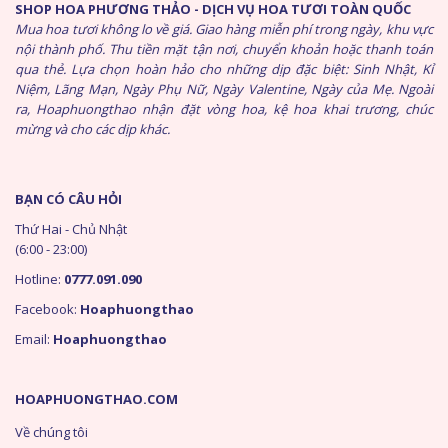
SHOP HOA PHƯƠNG THẢO - DỊCH VỤ HOA TƯƠI TOÀN QUỐC
Mua hoa tươi không lo về giá. Giao hàng miễn phí trong ngày, khu vực
nội thành phố. Thu tiền mặt tận nơi, chuyển khoản hoặc thanh toán
qua thẻ. Lựa chọn hoàn hảo cho những dịp đặc biệt: Sinh Nhật, Kỉ
Niệm, Lãng Mạn, Ngày Phụ Nữ, Ngày Valentine, Ngày của Mẹ. Ngoài
ra, Hoaphuongthao nhận đặt vòng hoa, kệ hoa khai trương, chúc
mừng và cho các dịp khác.
BẠN CÓ CÂU HỎI
Thứ Hai - Chủ Nhật
(6:00 - 23:00)
Hotline:
0777.091.090
Facebook:
Hoaphuongthao
Email:
Hoaphuongthao
HOAPHUONGTHAO.COM
Về chúng tôi