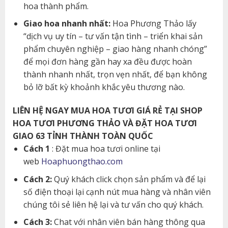
hoa thành phẩm.
Giao hoa nhanh nhất:
Hoa Phương Thảo lấy
“dịch vụ uy tín – tư vấn tận tình – triển khai sản
phẩm chuyên nghiệp – giao hàng nhanh chóng”
để mọi đơn hàng gần hay xa đều được hoàn
thành nhanh nhất, trọn vẹn nhất, để bạn không
bỏ lỡ bất kỳ khoảnh khắc yêu thương nào.
LIÊN HỆ NGAY MUA HOA TƯƠI GIÁ RẺ TẠI SHOP
HOA TƯƠI PHƯƠNG THẢO VÀ ĐẶT HOA TƯƠI
GIAO 63 TỈNH THÀNH TOÀN QUỐC
Cách 1
: Đặt mua hoa tươi online tại
web
Hoaphuongthao.com
Cách 2:
Quý khách click chọn sản phẩm và để lại
số điện thoại lại cạnh nút mua hàng và nhân viên
chúng tôi sẻ liên hệ lại và tư vấn cho quý khách.
Cách 3:
Chat với nhân viên bán hàng thông qua