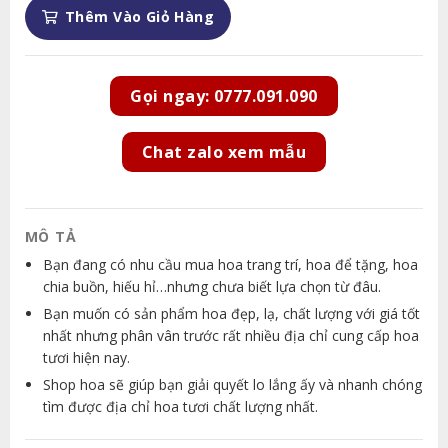
Thêm Vào Giỏ Hàng
Gọi ngay: 0777.091.090
Chat zalo xem mẫu
MÔ TẢ
Bạn đang có nhu cầu mua hoa trang trí, hoa để tặng, hoa
chia buồn, hiếu hỉ…nhưng chưa biết lựa chọn từ đâu.
Bạn muốn có sản phẩm hoa đẹp, lạ, chất lượng với giá tốt
nhất nhưng phân vân trước rất nhiều địa chỉ cung cấp hoa
tươi hiện nay.
Shop hoa sẽ giúp bạn giải quyết lo lắng ấy và nhanh chóng
tìm được địa chỉ hoa tươi chất lượng nhất.