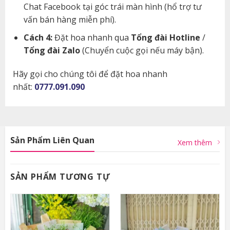
Chat Facebook tại góc trái màn hình (hổ trợ tư
vấn bán hàng miễn phí).
Cách 4:
Đặt hoa nhanh qua
Tổng đài Hotline
/
Tổng đài Zalo
(Chuyển cuộc gọi nếu máy bận).
Hãy gọi cho chúng tôi để đặt hoa nhanh
nhất:
0777.091.090
Sản Phẩm Liên Quan
Xem thêm
SẢN PHẨM TƯƠNG TỰ