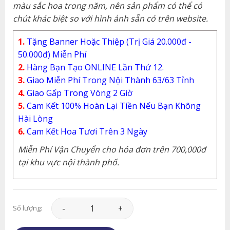
màu sắc hoa trong năm, nên sản phẩm có thể có
chút khác biệt so với hình ảnh sẵn có trên website.
1.
Tặng Banner Hoặc Thiệp (Trị Giá 20.000đ -
50.000đ) Miễn Phí
2.
Hàng Bạn Tạo ONLINE Lần Thứ 12.
3.
Giao Miễn Phí Trong Nội Thành 63/63 Tỉnh
4.
Giao Gấp Trong Vòng 2 Giờ
5.
Cam Kết 100% Hoàn Lại Tiền Nếu Bạn Không
Hài Lòng
6.
Cam Kết Hoa Tươi Trên 3 Ngày
Miễn Phí Vận Chuyển cho hóa đơn trên 700,000đ
tại khu vực nội thành phố.
Hoa Tình Yêu - HTY064 số lượng
Số lượng: