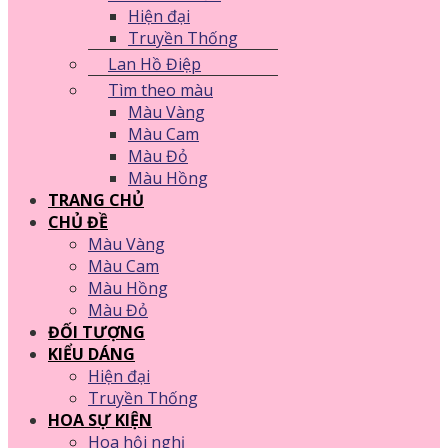
Hiện đại
Truyền Thống
Lan Hồ Điệp
Tìm theo màu
Màu Vàng
Màu Cam
Màu Đỏ
Màu Hồng
TRANG CHỦ
CHỦ ĐỀ
Màu Vàng
Màu Cam
Màu Hồng
Màu Đỏ
ĐỐI TƯỢNG
KIỂU DÁNG
Hiện đại
Truyền Thống
HOA SỰ KIỆN
Hoa hội nghị