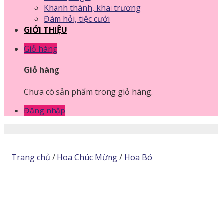
Khánh thành, khai trương
Đám hỏi, tiệc cưới
GIỚI THIỆU
Giỏ hàng
Giỏ hàng
Chưa có sản phẩm trong giỏ hàng.
Đăng nhập
Trang chủ
/
Hoa Chúc Mừng
/
Hoa Bó