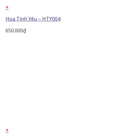
+
Hoa Tình Yêu – HTY004
650.000
₫
+