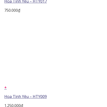
Hoa Tình Yêu – HTY017
750.000
₫
+
Hoa Tình Yêu – HTY009
1.250.000
₫