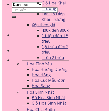
Giỏ Hoa Khai
Trương
Tìm
Lan Hồ Điệp
kiếm:
Khai Trương
Xếp theo giá
400k đến 800k
1 triệu đến 1,5
triệu
1,5 triệu đến 2
triệu
Trên 2 triệu
Hoa Tình Yêu
Hoa Hướng Dương
Hoa Hồng
Hoa Cúc Mẫu Đơn
Hoa Baby
Hoa Sinh Nhật
Bó Hoa Sinh Nhật
Giỏ Hoa Sinh Nhật
Hoa Chia Buồn