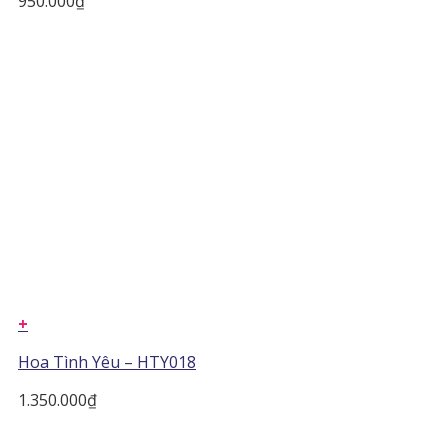
950.000
₫
+
Hoa Tình Yêu – HTY018
1.350.000
₫