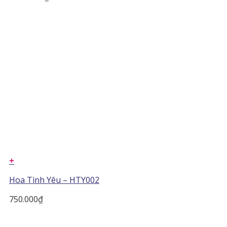
+
Hoa Tình Yêu – HTY002
750.000
₫