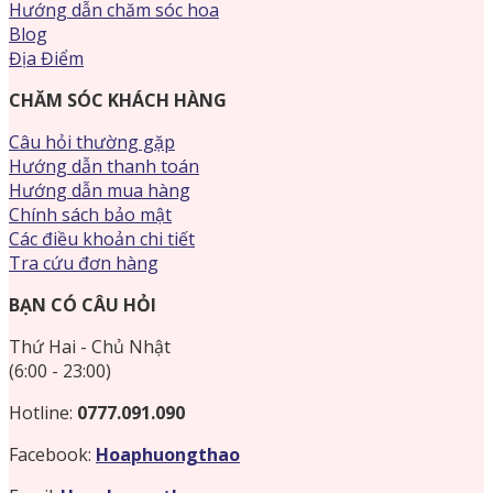
Hướng dẫn chăm sóc hoa
Blog
Địa Điểm
CHĂM SÓC KHÁCH HÀNG
Câu hỏi thường gặp
Hướng dẫn thanh toán
Hướng dẫn mua hàng
Chính sách bảo mật
Các điều khoản chi tiết
Tra cứu đơn hàng
BẠN CÓ CÂU HỎI
Thứ Hai - Chủ Nhật
(6:00 - 23:00)
Hotline:
0777.091.090
Facebook:
Hoaphuongthao