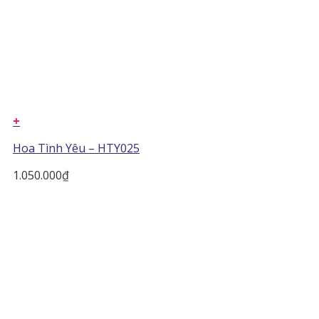
+
Hoa Tình Yêu – HTY025
1.050.000
₫