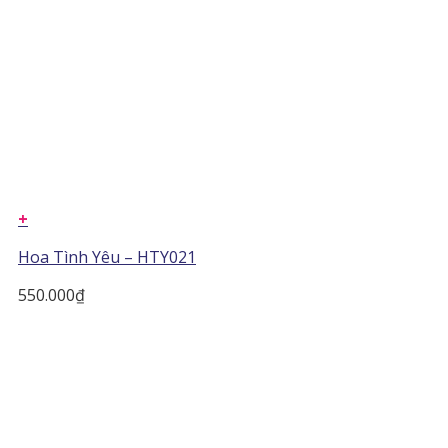
+
Hoa Tình Yêu – HTY021
550.000
₫