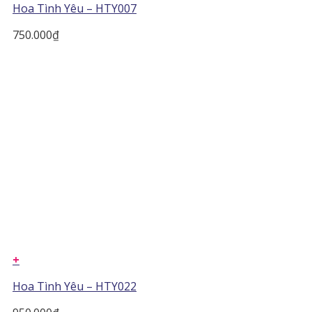
Hoa Tình Yêu – HTY007
750.000
₫
+
Hoa Tình Yêu – HTY022