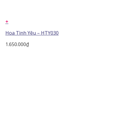
+
Hoa Tình Yêu – HTY030
1.650.000
₫