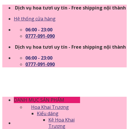
Skip
Dịch vụ hoa tươi uy tín - Free shipping nội thành
to
Hệ thống cửa hàng
content
06:00 - 23:00
0777-091-090
Dịch vụ hoa tươi uy tín - Free shipping nội thành
06:00 - 23:00
0777-091-090
DANH MỤC SẢN PHẨM
Hoa Khai Trương
Kiểu dáng
Kệ Hoa Khai
Trương