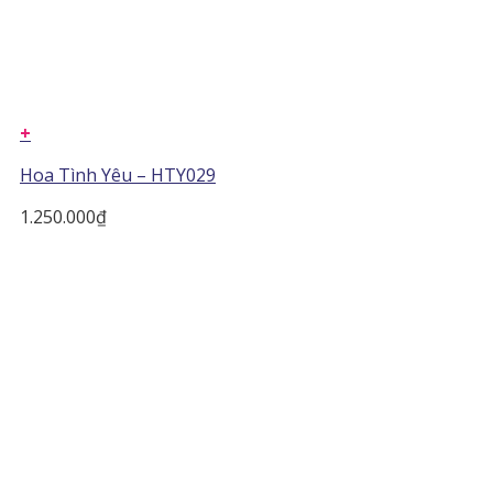
+
Hoa Tình Yêu – HTY029
1.250.000
₫