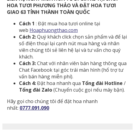
HOA TƯƠI PHƯƠNG THẢO VÀ ĐẶT HOA TƯƠI
GIAO 63 TỈNH THÀNH TOÀN QUỐC
Cách 1
: Đặt mua hoa tươi online tại
web
Hoaphuongthao.com
Cách 2:
Quý khách click chọn sản phẩm và để lại
số điện thoại lại cạnh nút mua hàng và nhân
viên chúng tôi sẻ liên hệ lại và tư vấn cho quý
khách.
Cách 3:
Chat với nhân viên bán hàng thông qua
Chat Facebook tại góc trái màn hình (hổ trợ tư
vấn bán hàng miễn phí).
Cách 4:
Đặt hoa nhanh qua
Tổng đài Hotline
/
Tổng đài Zalo
(Chuyển cuộc gọi nếu máy bận).
Hãy gọi cho chúng tôi để đặt hoa nhanh
nhất:
0777.091.090