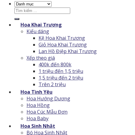
Tìm
kiếm:
Hoa Khai Trương
Kiểu dáng
Kệ Hoa Khai Trương
Giỏ Hoa Khai Trương
Lan Hồ Điệp Khai Trương
Xếp theo giá
400k đến 800k
1 triệu đến 1,5 triệu
1,5 triệu đến 2 triệu
Trên 2 triệu
Hoa Tình Yêu
Hoa Hướng Dương
Hoa Hồng
Hoa Cúc Mẫu Đơn
Hoa Baby
Hoa Sinh Nhật
Bó Hoa Sinh Nhật