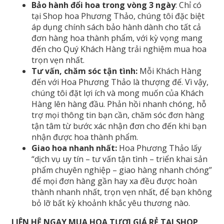
Bảo hành đổi hoa trong vòng 3 ngày
: Chỉ có
tại Shop hoa Phương Thảo, chúng tôi đặc biệt
áp dụng chính sách bảo hành dành cho tất cả
đơn hàng hoa thành phẩm, với kỳ vọng mang
đến cho Quý Khách Hàng trải nghiệm mua hoa
trọn vẹn nhất.
Tư vấn, chăm sóc tận tình:
Mỗi Khách Hàng
đến với Hoa Phương Thảo là thượng đế. Vì vậy,
chúng tôi đặt lợi ích và mong muốn của Khách
Hàng lên hàng đầu. Phản hồi nhanh chóng, hỗ
trợ mọi thông tin bạn cần, chăm sóc đơn hàng
tận tâm từ bước xác nhận đơn cho đến khi bạn
nhận được hoa thành phẩm.
Giao hoa nhanh nhất:
Hoa Phương Thảo lấy
“dịch vụ uy tín – tư vấn tận tình – triển khai sản
phẩm chuyên nghiệp – giao hàng nhanh chóng”
để mọi đơn hàng gần hay xa đều được hoàn
thành nhanh nhất, trọn vẹn nhất, để bạn không
bỏ lỡ bất kỳ khoảnh khắc yêu thương nào.
LIÊN HỆ NGAY MUA HOA TƯƠI GIÁ RẺ TẠI SHOP