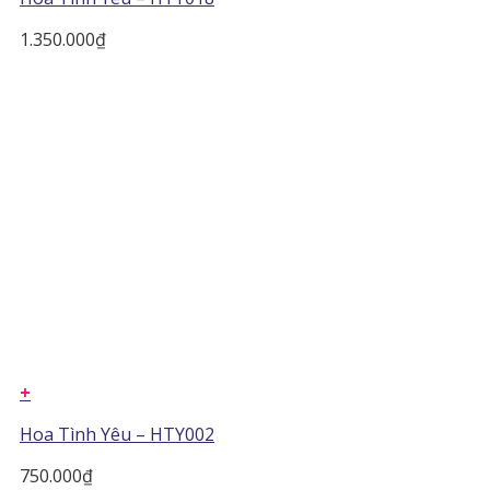
1.350.000
₫
+
Hoa Tình Yêu – HTY002
750.000
₫