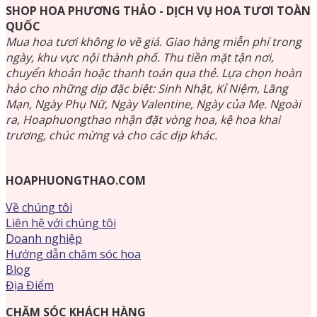
SHOP HOA PHƯƠNG THẢO - DỊCH VỤ HOA TƯƠI TOÀN
QUỐC
Mua hoa tươi không lo về giá. Giao hàng miễn phí trong
ngày, khu vực nội thành phố. Thu tiền mặt tận nơi,
chuyển khoản hoặc thanh toán qua thẻ. Lựa chọn hoàn
hảo cho những dịp đặc biệt: Sinh Nhật, Kỉ Niệm, Lãng
Mạn, Ngày Phụ Nữ, Ngày Valentine, Ngày của Mẹ. Ngoài
ra, Hoaphuongthao nhận đặt vòng hoa, kệ hoa khai
trương, chúc mừng và cho các dịp khác.
HOAPHUONGTHAO.COM
Về chúng tôi
Liên hệ với chúng tôi
Doanh nghiệp
Hướng dẫn chăm sóc hoa
Blog
Địa Điểm
CHĂM SÓC KHÁCH HÀNG