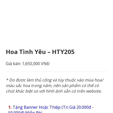
Hoa Tình Yêu – HTY205
Giá bán:
1,650,000 VNĐ
* Do được làm thủ công và tùy thuộc vào mùa hoa/
màu sắc hoa trong năm, nên sản phẩm có thể có
chút khác biệt so với hình ảnh sẵn có trên website.
1.
Tặng Banner Hoặc Thiệp (Trị Giá 20.000đ -
50.000đ) Miễn Phí