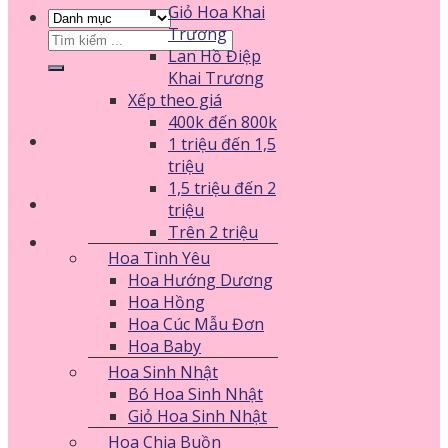
Giỏ Hoa Khai
Trương
Tìm
Lan Hồ Điệp
kiếm:
Khai Trương
Xếp theo giá
400k đến 800k
1 triệu đến 1,5
triệu
1,5 triệu đến 2
triệu
Trên 2 triệu
Hoa Tình Yêu
Hoa Hướng Dương
Hoa Hồng
Hoa Cúc Mẫu Đơn
Hoa Baby
Hoa Sinh Nhật
Bó Hoa Sinh Nhật
Giỏ Hoa Sinh Nhật
Hoa Chia Buồn