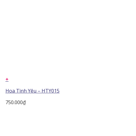
+
Hoa Tình Yêu – HTY015
750.000
₫