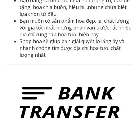
Bạn đang có nhu cầu mua hoa trang trí, hoa để
tặng, hoa chia buồn, hiếu hỉ…nhưng chưa biết
lựa chọn từ đâu.
Bạn muốn có sản phẩm hoa đẹp, lạ, chất lượng
với giá tốt nhất nhưng phân vân trước rất nhiều
địa chỉ cung cấp hoa tươi hiện nay.
Shop hoa sẽ giúp bạn giải quyết lo lắng ấy và
nhanh chóng tìm được địa chỉ hoa tươi chất
lượng nhất.