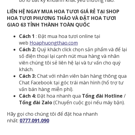
LIÊN HỆ NGAY MUA HOA TƯƠI GIÁ RẺ TẠI SHOP
HOA TƯƠI PHƯƠNG THẢO VÀ ĐẶT HOA TƯƠI
GIAO 63 TỈNH THÀNH TOÀN QUỐC
Cách 1
: Đặt mua hoa tươi online tại
web
Hoaphuongthao.com
Cách 2:
Quý khách click chọn sản phẩm và để lại
số điện thoại lại cạnh nút mua hàng và nhân
viên chúng tôi sẻ liên hệ lại và tư vấn cho quý
khách.
Cách 3:
Chat với nhân viên bán hàng thông qua
Chat Facebook tại góc trái màn hình (hổ trợ tư
vấn bán hàng miễn phí).
Cách 4:
Đặt hoa nhanh qua
Tổng đài Hotline
/
Tổng đài Zalo
(Chuyển cuộc gọi nếu máy bận).
Hãy gọi cho chúng tôi để đặt hoa nhanh
nhất:
0777.091.090