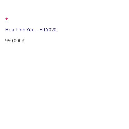
+
Hoa Tình Yêu – HTY020
950.000
₫