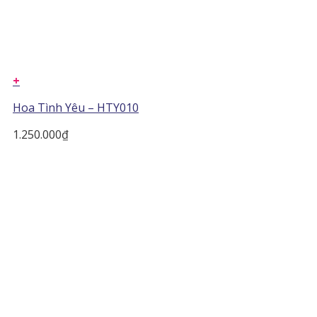
+
Hoa Tình Yêu – HTY010
1.250.000
₫