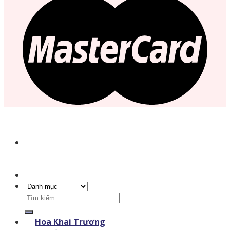
Tìm
kiếm:
Hoa Khai Trương