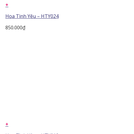
+
Hoa Tình Yêu – HTY024
850.000
₫
+