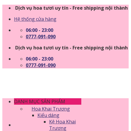
Skip
Dịch vụ hoa tươi uy tín - Free shipping nội thành
to
Hệ thống cửa hàng
content
06:00 - 23:00
0777-091-090
Dịch vụ hoa tươi uy tín - Free shipping nội thành
06:00 - 23:00
0777-091-090
DANH MỤC SẢN PHẨM
Hoa Khai Trương
Kiểu dáng
Kệ Hoa Khai
Trương