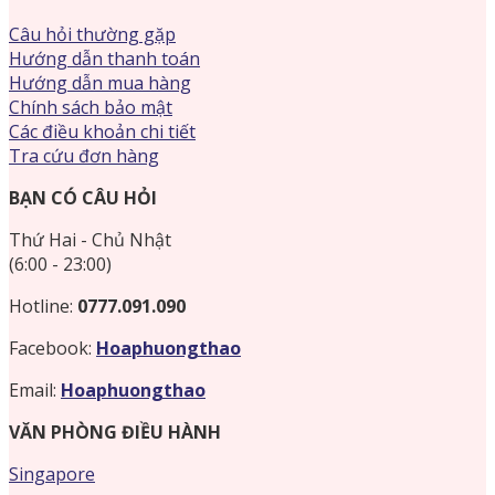
Câu hỏi thường gặp
Hướng dẫn thanh toán
Hướng dẫn mua hàng
Chính sách bảo mật
Các điều khoản chi tiết
Tra cứu đơn hàng
BẠN CÓ CÂU HỎI
Thứ Hai - Chủ Nhật
(6:00 - 23:00)
Hotline:
0777.091.090
Facebook:
Hoaphuongthao
Email:
Hoaphuongthao
VĂN PHÒNG ĐIỀU HÀNH
Singapore