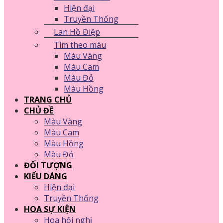
Hiện đại
Truyền Thống
Lan Hồ Điệp
Tìm theo màu
Màu Vàng
Màu Cam
Màu Đỏ
Màu Hồng
TRANG CHỦ
CHỦ ĐỀ
Màu Vàng
Màu Cam
Màu Hồng
Màu Đỏ
ĐỐI TƯỢNG
KIỂU DÁNG
Hiện đại
Truyền Thống
HOA SỰ KIỆN
Hoa hội nghị