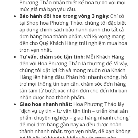
Phương Thảo nhận thiết kế hoa tự do với mọi
mức giá mà bạn yêu cầu.
Bảo hành đổi hoa trong vòng 3 ngày
: Chỉ có
tại Shop hoa Phương Thảo, chúng tôi đặc biệt
áp dụng chính sách bảo hành dành cho tất cả
đơn hàng hoa thành phẩm, với kỳ vọng mang
đến cho Quý Khách Hàng trải nghiệm mua hoa
trọn vẹn nhất.
Tư vấn, chăm sóc tận tình:
Mỗi Khách Hàng
đến với Hoa Phương Thảo là thượng đế. Vì vậy,
chúng tôi đặt lợi ích và mong muốn của Khách
Hàng lên hàng đầu. Phản hồi nhanh chóng, hỗ
trợ mọi thông tin bạn cần, chăm sóc đơn hàng
tận tâm từ bước xác nhận đơn cho đến khi bạn
nhận được hoa thành phẩm.
Giao hoa nhanh nhất:
Hoa Phương Thảo lấy
“dịch vụ uy tín – tư vấn tận tình – triển khai sản
phẩm chuyên nghiệp – giao hàng nhanh chóng”
để mọi đơn hàng gần hay xa đều được hoàn
thành nhanh nhất, trọn vẹn nhất, để bạn không
bỏ lỡ bất kỳ khoảnh khắc yêu thương nào.