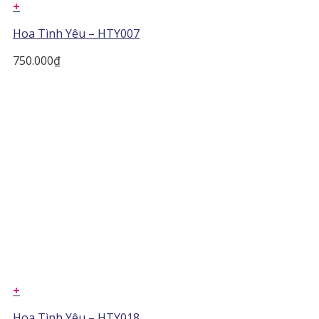
+
Hoa Tình Yêu – HTY007
750.000
₫
+
Hoa Tình Yêu – HTY018