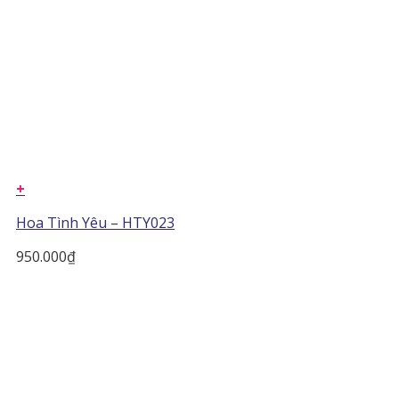
+
Hoa Tình Yêu – HTY023
950.000
₫