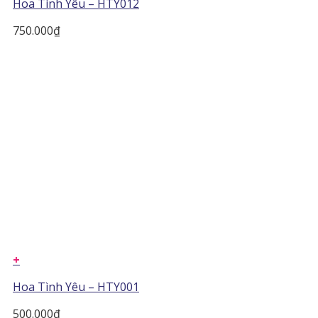
Hoa Tình Yêu – HTY012
750.000
₫
+
Hoa Tình Yêu – HTY001
500.000
₫