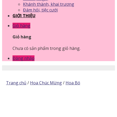
Khánh thành, khai trương
Đám hỏi, tiệc cưới
GIỚI THIỆU
Giỏ hàng
Giỏ hàng
Chưa có sản phẩm trong giỏ hàng.
Đăng nhập
Trang chủ
/
Hoa Chúc Mừng
/
Hoa Bó