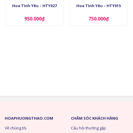
Hoa Tình Yêu – HTY027
Hoa Tình Yêu – HTY015
950.000
₫
750.000
₫
HOAPHUONGTHAO.COM
CHĂM SÓC KHÁCH HÀNG
Về chúng tôi
Câu hỏi thường gặp