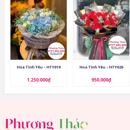
+
+
Hoa Tình Yêu – HTY019
Hoa Tình Yêu – HTY026
1.250.000
₫
950.000
₫