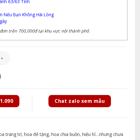
ành 63/63 Tỉnh
n Nếu Bạn Không Hài Lòng
gày
ơn trên 700,000đ tại khu vực nội thành phố.
40 số lượng
1.090
Chat zalo xem mẫu
 trang trí, hoa để tặng, hoa chia buồn, hiếu hỉ…nhưng chưa