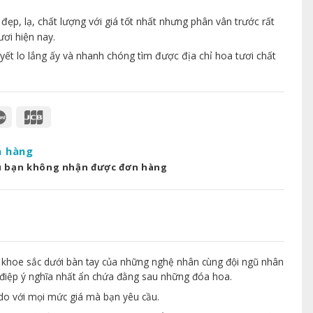
p, lạ, chất lượng với giá tốt nhất nhưng phân vân trước rất
ươi hiện nay.
yết lo lắng ấy và nhanh chóng tìm được địa chỉ hoa tươi chất
a hàng
u bạn không nhận được đơn hàng
 khoe sắc dưới bàn tay của những nghệ nhân cùng đội ngũ nhân
điệp ý nghĩa nhất ẩn chứa đằng sau những đóa hoa.
 do với mọi mức giá mà bạn yêu cầu.