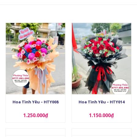
+
+
Hoa Tình Yêu – HTY008
Hoa Tình Yêu – HTY014
1.250.000
₫
1.150.000
₫
+
+