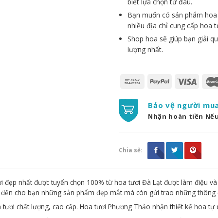
biết lựa chọn từ đâu.
Bạn muốn có sản phẩm hoa đẹ
nhiều địa chỉ cung cấp hoa t
Shop hoa sẽ giúp bạn giải qu
lượng nhất.
Bảo vệ người mu
Nhận hoàn tiền Nế
Chia sẻ:
 đẹp nhất được tuyển chọn 100% từ hoa tươi Đà Lạt được làm điệu và
g đến cho bạn những sản phẩm đẹp mắt mà còn gửi trao những thông 
 tươi chất lượng, cao cấp. Hoa tươi Phương Thảo nhận thiết kế hoa tự