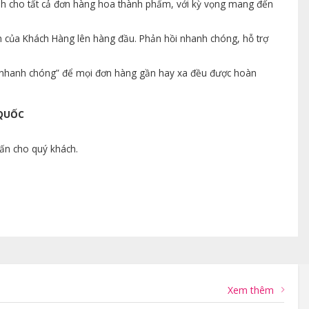
ành cho tất cả đơn hàng hoa thành phẩm, với kỳ vọng mang đến
n của Khách Hàng lên hàng đầu. Phản hồi nhanh chóng, hỗ trợ
ng nhanh chóng” để mọi đơn hàng gần hay xa đều được hoàn
 QUỐC
vấn cho quý khách.
Xem thêm