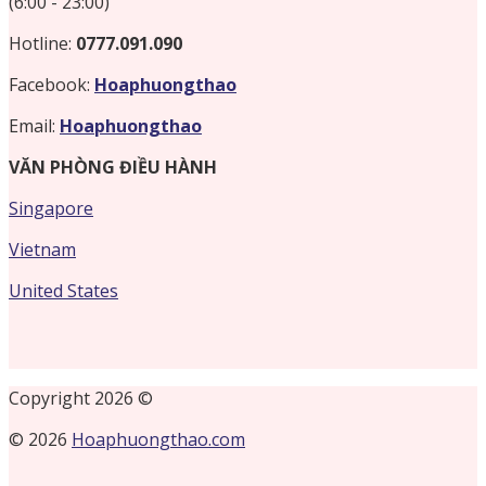
(6:00 - 23:00)
Hotline:
0777.091.090
Facebook:
Hoaphuongthao
Email:
Hoaphuongthao
VĂN PHÒNG ĐIỀU HÀNH
Singapore
Vietnam
United States
Copyright 2026 ©
© 2026
Hoaphuongthao.com