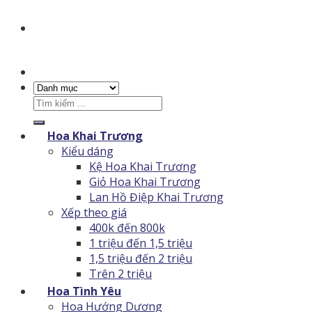
Tìm
kiếm:
Hoa Khai Trương
Kiểu dáng
Kệ Hoa Khai Trương
Giỏ Hoa Khai Trương
Lan Hồ Điệp Khai Trương
Xếp theo giá
400k đến 800k
1 triệu đến 1,5 triệu
1,5 triệu đến 2 triệu
Trên 2 triệu
Hoa Tình Yêu
Hoa Hướng Dương