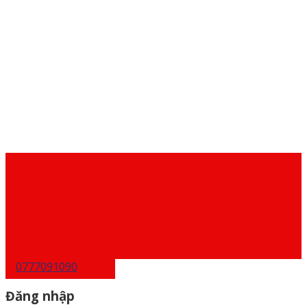
0777091090
Đăng nhập