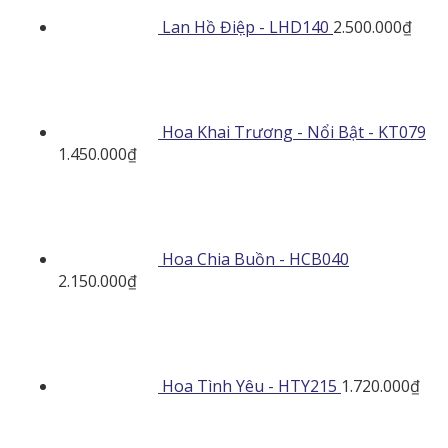
Lan Hồ Điệp - LHD140
2.500.000
₫
Hoa Khai Trương - Nổi Bật - KT079
1.450.000
₫
Hoa Chia Buồn - HCB040
2.150.000
₫
Hoa Tình Yêu - HTY215
1.720.000
₫