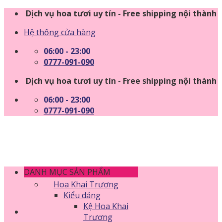
Skip
Dịch vụ hoa tươi uy tín - Free shipping nội thành
to
Hệ thống cửa hàng
content
06:00 - 23:00
0777-091-090
Dịch vụ hoa tươi uy tín - Free shipping nội thành
06:00 - 23:00
0777-091-090
DANH MỤC SẢN PHẨM
Hoa Khai Trương
Kiểu dáng
Kệ Hoa Khai
Trương