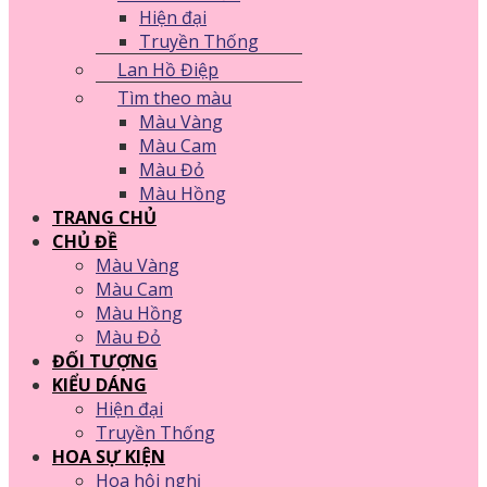
Hiện đại
Truyền Thống
Lan Hồ Điệp
Tìm theo màu
Màu Vàng
Màu Cam
Màu Đỏ
Màu Hồng
TRANG CHỦ
CHỦ ĐỀ
Màu Vàng
Màu Cam
Màu Hồng
Màu Đỏ
ĐỐI TƯỢNG
KIỂU DÁNG
Hiện đại
Truyền Thống
HOA SỰ KIỆN
Hoa hội nghị