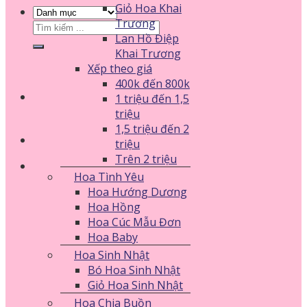
Giỏ Hoa Khai
Trương
Tìm
Lan Hồ Điệp
kiếm:
Khai Trương
Xếp theo giá
400k đến 800k
1 triệu đến 1,5
triệu
1,5 triệu đến 2
triệu
Trên 2 triệu
Hoa Tình Yêu
Hoa Hướng Dương
Hoa Hồng
Hoa Cúc Mẫu Đơn
Hoa Baby
Hoa Sinh Nhật
Bó Hoa Sinh Nhật
Giỏ Hoa Sinh Nhật
Hoa Chia Buồn