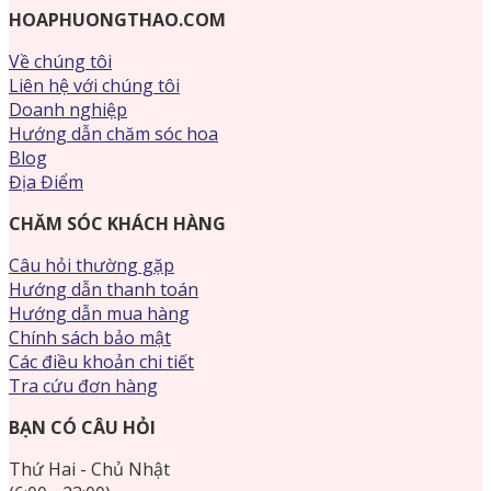
HOAPHUONGTHAO.COM
Về chúng tôi
Liên hệ với chúng tôi
Doanh nghiệp
Hướng dẫn chăm sóc hoa
Blog
Địa Điểm
CHĂM SÓC KHÁCH HÀNG
Câu hỏi thường gặp
Hướng dẫn thanh toán
Hướng dẫn mua hàng
Chính sách bảo mật
Các điều khoản chi tiết
Tra cứu đơn hàng
BẠN CÓ CÂU HỎI
Thứ Hai - Chủ Nhật