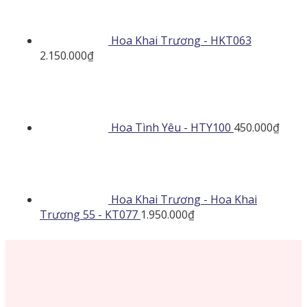
Hoa Khai Trương - HKT063
2.150.000
₫
Hoa Tình Yêu - HTY100
450.000
₫
Hoa Khai Trương - Hoa Khai
Trương 55 - KT077
1.950.000
₫