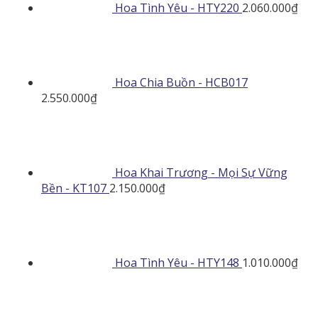
Hoa Tình Yêu - HTY220
2.060.000
₫
Hoa Chia Buồn - HCB017
2.550.000
₫
Hoa Khai Trương - Mọi Sự Vững
Bền - KT107
2.150.000
₫
Hoa Tình Yêu - HTY148
1.010.000
₫