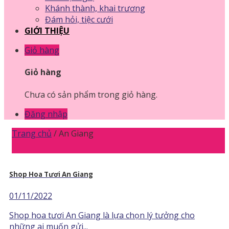
Khánh thành, khai trương
Đám hỏi, tiệc cưới
GIỚI THIỆU
Giỏ hàng
Giỏ hàng
Chưa có sản phẩm trong giỏ hàng.
Đăng nhập
Trang chủ
/
An Giang
Shop Hoa Tươi An Giang
01/11/2022
Shop hoa tươi An Giang là lựa chọn lý tưởng cho
những ai muốn gửi...