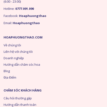
(6:00 - 23:00)
Hotline:
0777.091.090
Facebook:
Hoaphuongthao
Email:
Hoaphuongthao
HOAPHUONGTHAO.COM
Về chúng tôi
Liên hệ với chúng tôi
Doanh nghiệp
Hướng dẫn chăm sóc hoa
Blog
Địa Điểm
CHĂM SÓC KHÁCH HÀNG
Câu hỏi thường gặp
Hướng dẫn thanh toán