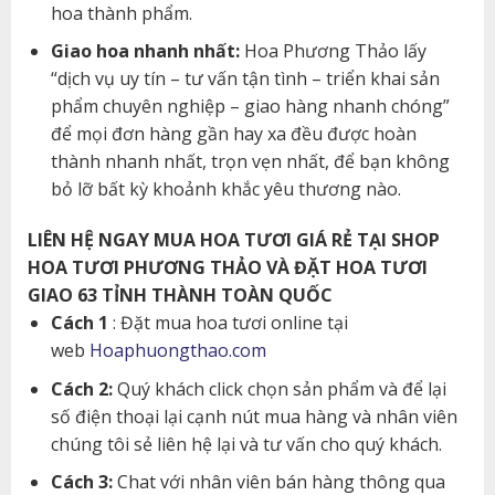
hoa thành phẩm.
Giao hoa nhanh nhất:
Hoa Phương Thảo lấy
“dịch vụ uy tín – tư vấn tận tình – triển khai sản
phẩm chuyên nghiệp – giao hàng nhanh chóng”
để mọi đơn hàng gần hay xa đều được hoàn
thành nhanh nhất, trọn vẹn nhất, để bạn không
bỏ lỡ bất kỳ khoảnh khắc yêu thương nào.
LIÊN HỆ NGAY MUA HOA TƯƠI GIÁ RẺ TẠI SHOP
HOA TƯƠI PHƯƠNG THẢO VÀ ĐẶT HOA TƯƠI
GIAO 63 TỈNH THÀNH TOÀN QUỐC
Cách 1
: Đặt mua hoa tươi online tại
web
Hoaphuongthao.com
Cách 2:
Quý khách click chọn sản phẩm và để lại
số điện thoại lại cạnh nút mua hàng và nhân viên
chúng tôi sẻ liên hệ lại và tư vấn cho quý khách.
Cách 3:
Chat với nhân viên bán hàng thông qua