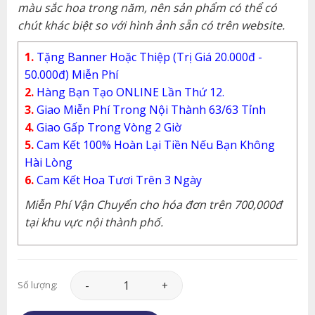
màu sắc hoa trong năm, nên sản phẩm có thể có
chút khác biệt so với hình ảnh sẵn có trên website.
1.
Tặng Banner Hoặc Thiệp (Trị Giá 20.000đ -
50.000đ) Miễn Phí
2.
Hàng Bạn Tạo ONLINE Lần Thứ 12.
3.
Giao Miễn Phí Trong Nội Thành 63/63 Tỉnh
4.
Giao Gấp Trong Vòng 2 Giờ
5.
Cam Kết 100% Hoàn Lại Tiền Nếu Bạn Không
Hài Lòng
6.
Cam Kết Hoa Tươi Trên 3 Ngày
Miễn Phí Vận Chuyển cho hóa đơn trên 700,000đ
tại khu vực nội thành phố.
Giỏ Hoa - GH066 số lượng
Số lượng: