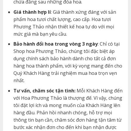
chứa đằng sau những đóa hoa.
Giá thành hợp lí
: Giá thành xứng đáng với sản
phẩm hoa tươi chất lượng, cao cấp. Hoa tươi
Phương Thảo nhận thiết kế hoa tự do với mọi
mức giá mà bạn yêu cầu.
Bảo hành đổi hoa trong vòng 3 ngày
: Chỉ có tại
Shop hoa Phương Thảo, chúng tôi đặc biệt áp
dụng chính sách bảo hành dành cho tất cả đơn
hàng hoa thành phẩm, với kỳ vọng mang đến cho
Quý Khách Hàng trải nghiệm mua hoa trọn vẹn
nhất.
Tư vấn, chăm sóc tận tình:
Mỗi Khách Hàng đến
với Hoa Phương Thảo là thượng đế. Vì vậy, chúng
tôi đặt lợi ích và mong muốn của Khách Hàng lên
hàng đầu. Phản hồi nhanh chóng, hỗ trợ mọi
thông tin bạn cần, chăm sóc đơn hàng tận tâm từ
bước xác nhận đơn cho đến khi bạn nhận được