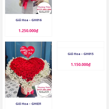
Giỏ Hoa – GH016
1.250.000
₫
Giỏ Hoa – GH015
1.150.000
₫
Giỏ Hoa – GH031