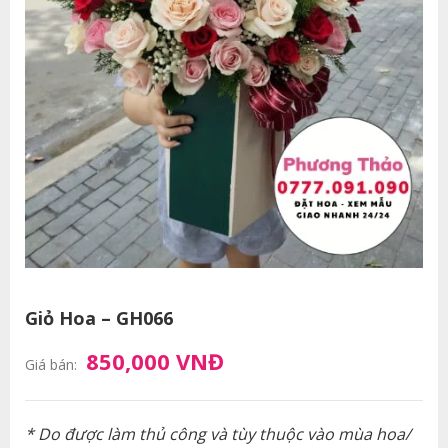
Giỏ Hoa – GH066
850,000 VNĐ
Giá bán:
* Do được làm thủ công và tùy thuộc vào mùa hoa/