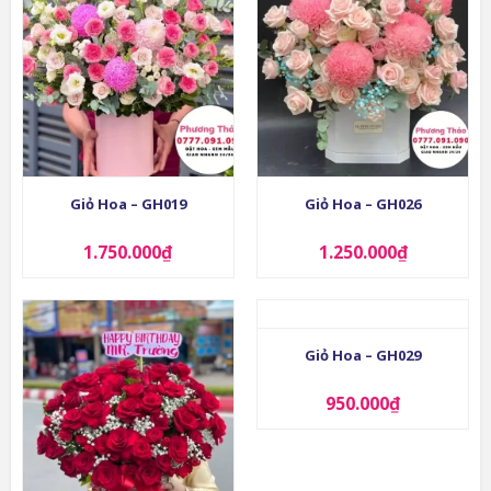
Giỏ Hoa – GH019
Giỏ Hoa – GH026
1.750.000
₫
1.250.000
₫
Giỏ Hoa – GH029
950.000
₫