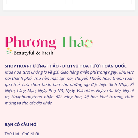
SHOP HOA PHƯƠNG THẢO - DỊCH VỤ HOA TƯƠI TOÀN QUỐC
Mua hoa tươi không lo về giá. Giao hàng miễn phí trong ngày, khu vực
nội thành phố. Thu tiền mặt tận nơi, chuyển khoản hoặc thanh toán
qua thẻ. Lựa chọn hoàn hảo cho những dịp đặc biệt: Sinh Nhật, Kỉ
Niệm, Lãng Mạn, Ngày Phụ Nữ, Ngày Valentine, Ngày của Mẹ. Ngoài
ra, Hoaphuongthao nhận đặt vòng hoa, kệ hoa khai trương, chúc
mừng và cho các dịp khác.
BẠN CÓ CÂU HỎI
Thứ Hai - Chủ Nhật