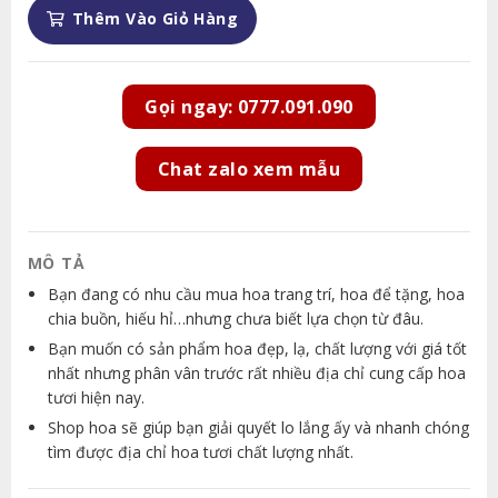
Thêm Vào Giỏ Hàng
Gọi ngay: 0777.091.090
Chat zalo xem mẫu
MÔ TẢ
Bạn đang có nhu cầu mua hoa trang trí, hoa để tặng, hoa
chia buồn, hiếu hỉ…nhưng chưa biết lựa chọn từ đâu.
Bạn muốn có sản phẩm hoa đẹp, lạ, chất lượng với giá tốt
nhất nhưng phân vân trước rất nhiều địa chỉ cung cấp hoa
tươi hiện nay.
Shop hoa sẽ giúp bạn giải quyết lo lắng ấy và nhanh chóng
tìm được địa chỉ hoa tươi chất lượng nhất.