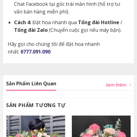
Chat Facebook tại góc trái màn hình (hổ trợ tư
vấn bán hàng miễn phí).
Cách 4:
Đặt hoa nhanh qua
Tổng đài Hotline
/
Tổng đài Zalo
(Chuyển cuộc gọi nếu máy bận).
Hãy gọi cho chúng tôi để đặt hoa nhanh
nhất:
0777.091.090
Sản Phẩm Liên Quan
Xem thêm
SẢN PHẨM TƯƠNG TỰ