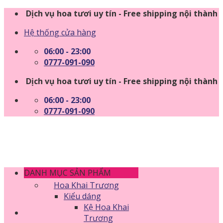
Skip
Dịch vụ hoa tươi uy tín - Free shipping nội thành
to
Hệ thống cửa hàng
content
06:00 - 23:00
0777-091-090
Dịch vụ hoa tươi uy tín - Free shipping nội thành
06:00 - 23:00
0777-091-090
DANH MỤC SẢN PHẨM
Hoa Khai Trương
Kiểu dáng
Kệ Hoa Khai
Trương