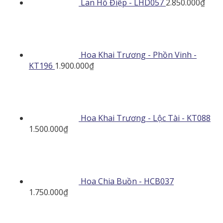
Lan Hồ Điệp - LHD057
2.850.000
₫
Hoa Khai Trương - Phồn Vinh -
KT196
1.900.000
₫
Hoa Khai Trương - Lộc Tài - KT088
1.500.000
₫
Hoa Chia Buồn - HCB037
1.750.000
₫