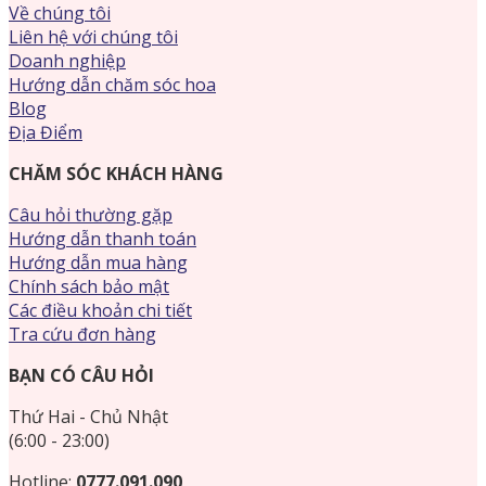
Về chúng tôi
Liên hệ với chúng tôi
Doanh nghiệp
Hướng dẫn chăm sóc hoa
Blog
Địa Điểm
CHĂM SÓC KHÁCH HÀNG
Câu hỏi thường gặp
Hướng dẫn thanh toán
Hướng dẫn mua hàng
Chính sách bảo mật
Các điều khoản chi tiết
Tra cứu đơn hàng
BẠN CÓ CÂU HỎI
Thứ Hai - Chủ Nhật
(6:00 - 23:00)
Hotline:
0777.091.090