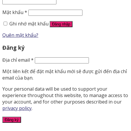
Mật khẩu
*
Ghi nhớ mật khẩu
Đăng nhập
Quên mật khẩu?
Đăng ký
Địa chỉ email
*
Một liên kết để đặt mật khẩu mới sẽ được gửi đến địa chỉ
email của bạn.
Your personal data will be used to support your
experience throughout this website, to manage access to
your account, and for other purposes described in our
privacy policy
.
Đăng ký