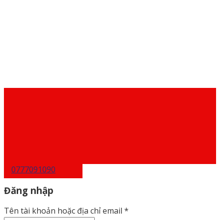
0777091090
Đăng nhập
Tên tài khoản hoặc địa chỉ email
*