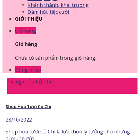
Khánh thành, khai trương
Đám hỏi, tiệc cưới
GIỚI THIỆU
Giỏ hàng
Giỏ hàng
Chưa có sản phẩm trong giỏ hàng.
Đăng nhập
Trang chủ
/
Củ Chi
Shop Hoa Tươi Củ Chi
28/10/2022
Shop hoa tươi Củ Chi là lựa chọn lý tưởng cho những
ai muốn gửi...