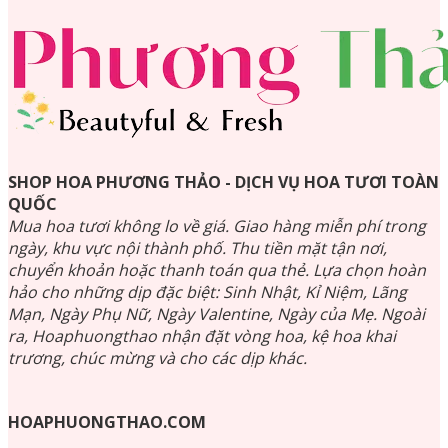
SHOP HOA PHƯƠNG THẢO - DỊCH VỤ HOA TƯƠI TOÀN
QUỐC
Mua hoa tươi không lo về giá. Giao hàng miễn phí trong
ngày, khu vực nội thành phố. Thu tiền mặt tận nơi,
chuyển khoản hoặc thanh toán qua thẻ. Lựa chọn hoàn
hảo cho những dịp đặc biệt: Sinh Nhật, Kỉ Niệm, Lãng
Mạn, Ngày Phụ Nữ, Ngày Valentine, Ngày của Mẹ. Ngoài
ra, Hoaphuongthao nhận đặt vòng hoa, kệ hoa khai
trương, chúc mừng và cho các dịp khác.
HOAPHUONGTHAO.COM