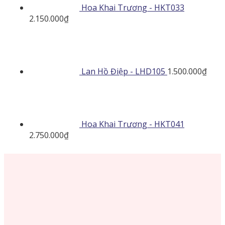
Hoa Khai Trương - HKT033
2.150.000
₫
Lan Hồ Điệp - LHD105
1.500.000
₫
Hoa Khai Trương - HKT041
2.750.000
₫