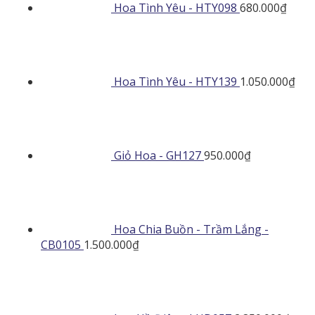
Hoa Tình Yêu - HTY098
680.000
₫
Hoa Tình Yêu - HTY139
1.050.000
₫
Giỏ Hoa - GH127
950.000
₫
Hoa Chia Buồn - Trầm Lắng -
CB0105
1.500.000
₫