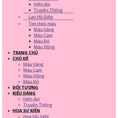
Hiện đại
Truyền Thống
Lan Hồ Điệp
Tìm theo màu
Màu Vàng
Màu Cam
Màu Đỏ
Màu Hồng
TRANG CHỦ
CHỦ ĐỀ
Màu Vàng
Màu Cam
Màu Hồng
Màu Đỏ
ĐỐI TƯỢNG
KIỂU DÁNG
Hiện đại
Truyền Thống
HOA SỰ KIỆN
Hoa hội nghị