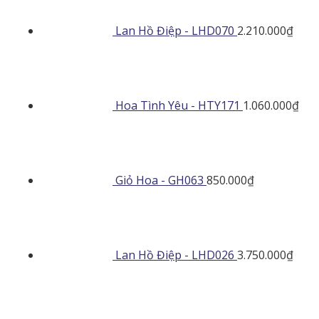
Lan Hồ Điệp - LHD070
2.210.000
₫
Hoa Tình Yêu - HTY171
1.060.000
₫
Giỏ Hoa - GH063
850.000
₫
Lan Hồ Điệp - LHD026
3.750.000
₫