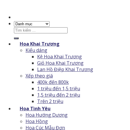
Tìm
kiếm:
Hoa Khai Trương
Kiểu dáng
Kệ Hoa Khai Trương
Giỏ Hoa Khai Trương
Lan Hồ Điệp Khai Trương
Xếp theo giá
400k đến 800k
1 triệu đến 1,5 triệu
1,5 triệu đến 2 triệu
Trên 2 triệu
Hoa Tình Yêu
Hoa Hướng Dương
Hoa Hồng
Hoa Cúc Mẫu Đơn