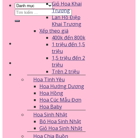
Giỏ Hoa Khai
Trương
Tìm
Lan Hồ Điệp
kiếm:
Khai Trương
Xếp theo giá
400k đến 800k
1 triệu đến 1,5
triệu
1,5 triệu đến 2
triệu
Trên 2 triệu
Hoa Tình Yêu
Hoa Hướng Dương
Hoa Hồng
Hoa Cúc Mẫu Đơn
Hoa Baby
Hoa Sinh Nhật
Bó Hoa Sinh Nhật
Giỏ Hoa Sinh Nhật
Hoa Chia Buồn