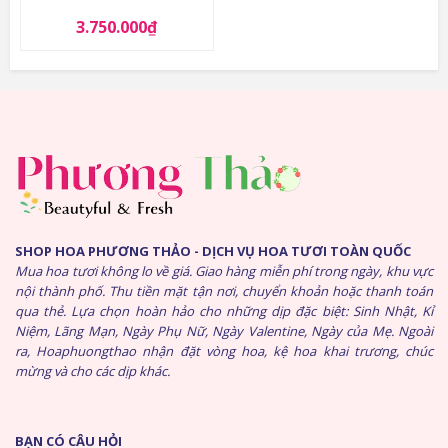
3.750.000
₫
SHOP HOA PHƯƠNG THẢO - DỊCH VỤ HOA TƯƠI TOÀN QUỐC
Mua hoa tươi không lo về giá. Giao hàng miễn phí trong ngày, khu vực
nội thành phố. Thu tiền mặt tận nơi, chuyển khoản hoặc thanh toán
qua thẻ. Lựa chọn hoàn hảo cho những dịp đặc biệt: Sinh Nhật, Kỉ
Niệm, Lãng Mạn, Ngày Phụ Nữ, Ngày Valentine, Ngày của Mẹ. Ngoài
ra, Hoaphuongthao nhận đặt vòng hoa, kệ hoa khai trương, chúc
mừng và cho các dịp khác.
BẠN CÓ CÂU HỎI