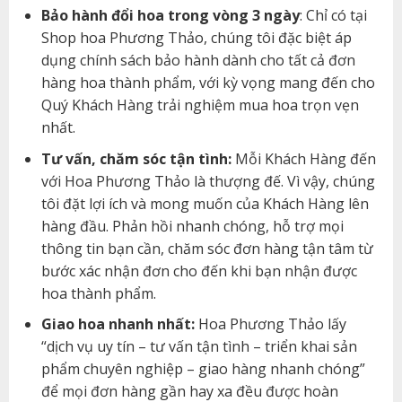
Bảo hành đổi hoa trong vòng 3 ngày
: Chỉ có tại
Shop hoa Phương Thảo, chúng tôi đặc biệt áp
dụng chính sách bảo hành dành cho tất cả đơn
hàng hoa thành phẩm, với kỳ vọng mang đến cho
Quý Khách Hàng trải nghiệm mua hoa trọn vẹn
nhất.
Tư vấn, chăm sóc tận tình:
Mỗi Khách Hàng đến
với Hoa Phương Thảo là thượng đế. Vì vậy, chúng
tôi đặt lợi ích và mong muốn của Khách Hàng lên
hàng đầu. Phản hồi nhanh chóng, hỗ trợ mọi
thông tin bạn cần, chăm sóc đơn hàng tận tâm từ
bước xác nhận đơn cho đến khi bạn nhận được
hoa thành phẩm.
Giao hoa nhanh nhất:
Hoa Phương Thảo lấy
“dịch vụ uy tín – tư vấn tận tình – triển khai sản
phẩm chuyên nghiệp – giao hàng nhanh chóng”
để mọi đơn hàng gần hay xa đều được hoàn