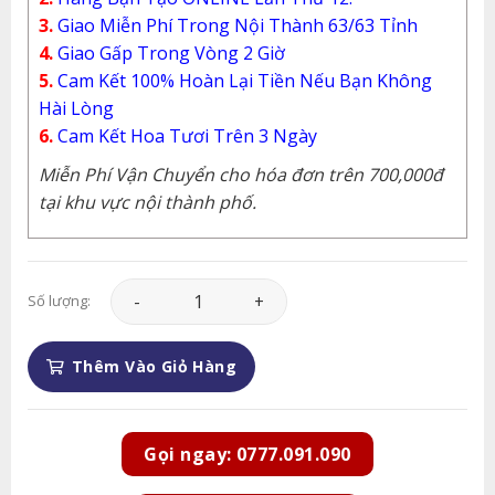
3.
Giao Miễn Phí Trong Nội Thành 63/63 Tỉnh
4.
Giao Gấp Trong Vòng 2 Giờ
5.
Cam Kết 100% Hoàn Lại Tiền Nếu Bạn Không
Hài Lòng
6.
Cam Kết Hoa Tươi Trên 3 Ngày
Miễn Phí Vận Chuyển cho hóa đơn trên 700,000đ
tại khu vực nội thành phố.
Lan Hồ Điệp - LHD054 số lượng
Số lượng:
Thêm Vào Giỏ Hàng
Gọi ngay: 0777.091.090