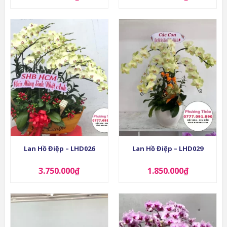
Lan Hồ Điệp – LHD026
Lan Hồ Điệp – LHD029
3.750.000
₫
1.850.000
₫