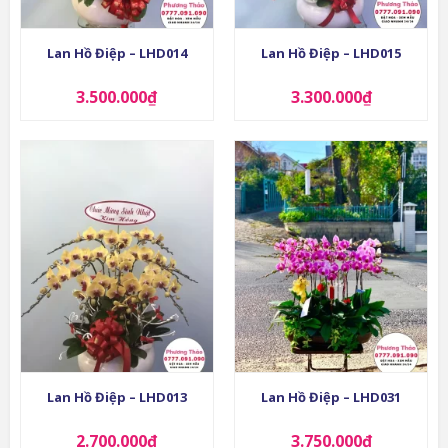
Lan Hồ Điệp – LHD014
Lan Hồ Điệp – LHD015
3.500.000
₫
3.300.000
₫
Lan Hồ Điệp – LHD013
Lan Hồ Điệp – LHD031
2.700.000
₫
3.750.000
₫