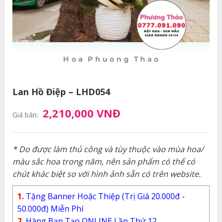
Lan Hồ Điệp – LHD054
2,210,000 VNĐ
Giá bán:
* Do được làm thủ công và tùy thuộc vào mùa hoa/
màu sắc hoa trong năm, nên sản phẩm có thể có
chút khác biệt so với hình ảnh sẵn có trên website.
1.
Tặng Banner Hoặc Thiệp (Trị Giá 20.000đ -
50.000đ) Miễn Phí
2.
Hàng Bạn Tạo ONLINE Lần Thứ 12.