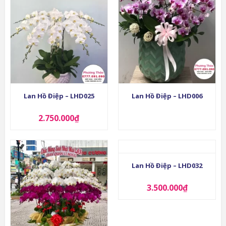
Lan Hồ Điệp – LHD025
Lan Hồ Điệp – LHD006
2.750.000
₫
Lan Hồ Điệp – LHD032
3.500.000
₫