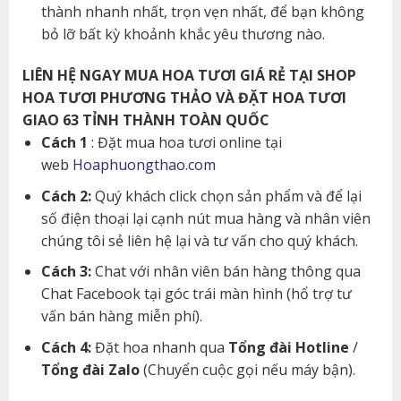
thành nhanh nhất, trọn vẹn nhất, để bạn không
bỏ lỡ bất kỳ khoảnh khắc yêu thương nào.
LIÊN HỆ NGAY MUA HOA TƯƠI GIÁ RẺ TẠI SHOP
HOA TƯƠI PHƯƠNG THẢO VÀ ĐẶT HOA TƯƠI
GIAO 63 TỈNH THÀNH TOÀN QUỐC
Cách 1
: Đặt mua hoa tươi online tại
web
Hoaphuongthao.com
Cách 2:
Quý khách click chọn sản phẩm và để lại
số điện thoại lại cạnh nút mua hàng và nhân viên
chúng tôi sẻ liên hệ lại và tư vấn cho quý khách.
Cách 3:
Chat với nhân viên bán hàng thông qua
Chat Facebook tại góc trái màn hình (hổ trợ tư
vấn bán hàng miễn phí).
Cách 4:
Đặt hoa nhanh qua
Tổng đài Hotline
/
Tổng đài Zalo
(Chuyển cuộc gọi nếu máy bận).