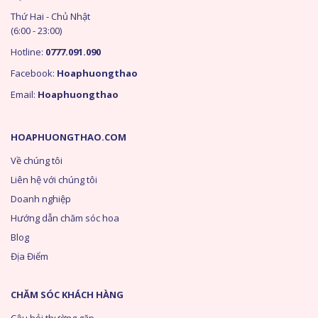
Thứ Hai - Chủ Nhật
(6:00 - 23:00)
Hotline:
0777.091.090
Facebook:
Hoaphuongthao
Email:
Hoaphuongthao
HOAPHUONGTHAO.COM
Về chúng tôi
Liên hệ với chúng tôi
Doanh nghiệp
Hướng dẫn chăm sóc hoa
Blog
Địa Điểm
CHĂM SÓC KHÁCH HÀNG
Câu hỏi thường gặp