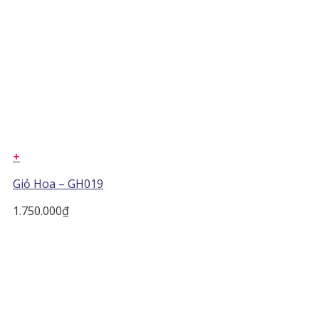
+
Giỏ Hoa – GH019
1.750.000
₫