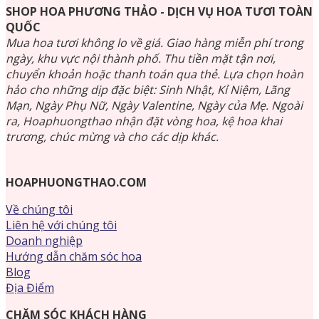
SHOP HOA PHƯƠNG THẢO - DỊCH VỤ HOA TƯƠI TOÀN
QUỐC
Mua hoa tươi không lo về giá. Giao hàng miễn phí trong
ngày, khu vực nội thành phố. Thu tiền mặt tận nơi,
chuyển khoản hoặc thanh toán qua thẻ. Lựa chọn hoàn
hảo cho những dịp đặc biệt: Sinh Nhật, Kỉ Niệm, Lãng
Mạn, Ngày Phụ Nữ, Ngày Valentine, Ngày của Mẹ. Ngoài
ra, Hoaphuongthao nhận đặt vòng hoa, kệ hoa khai
trương, chúc mừng và cho các dịp khác.
HOAPHUONGTHAO.COM
Về chúng tôi
Liên hệ với chúng tôi
Doanh nghiệp
Hướng dẫn chăm sóc hoa
Blog
Địa Điểm
CHĂM SÓC KHÁCH HÀNG