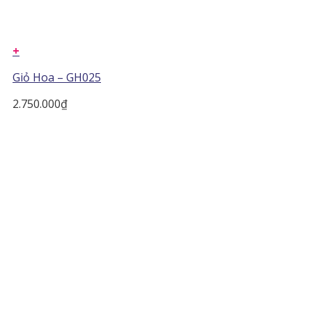
+
Giỏ Hoa – GH025
2.750.000
₫