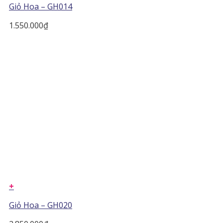
Giỏ Hoa – GH014
1.550.000
₫
+
Giỏ Hoa – GH020