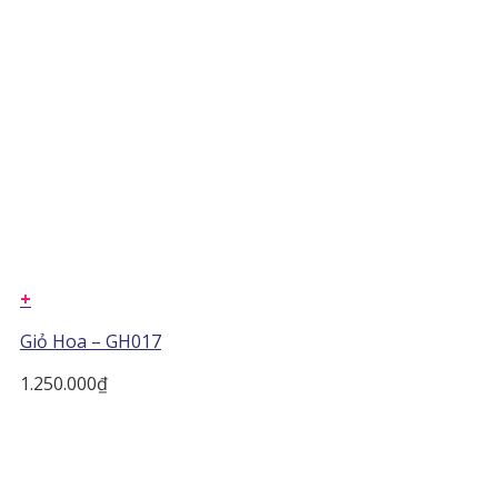
+
Giỏ Hoa – GH017
1.250.000
₫