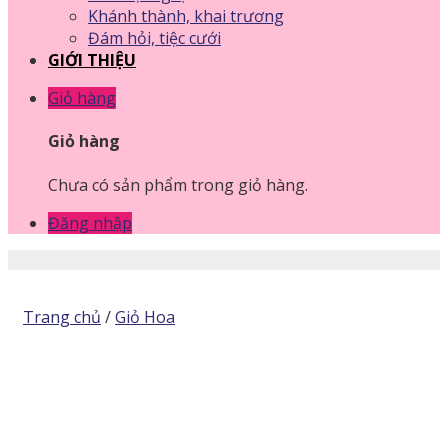
Khánh thành, khai trương
Đám hỏi, tiệc cưới
GIỚI THIỆU
Giỏ hàng
Giỏ hàng
Chưa có sản phẩm trong giỏ hàng.
Đăng nhập
Trang chủ
/
Giỏ Hoa