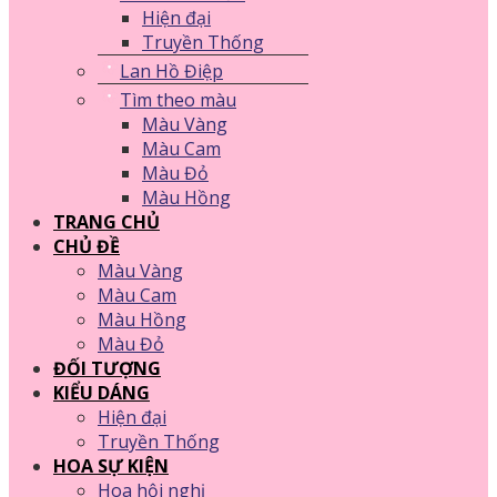
Hiện đại
Truyền Thống
Lan Hồ Điệp
Tìm theo màu
Màu Vàng
Màu Cam
Màu Đỏ
Màu Hồng
TRANG CHỦ
CHỦ ĐỀ
Màu Vàng
Màu Cam
Màu Hồng
Màu Đỏ
ĐỐI TƯỢNG
KIỂU DÁNG
Hiện đại
Truyền Thống
HOA SỰ KIỆN
Hoa hội nghị