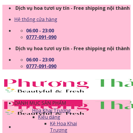
Skip
Dịch vụ hoa tươi uy tín - Free shipping nội thành
to
Hệ thống cửa hàng
content
06:00 - 23:00
0777-091-090
Dịch vụ hoa tươi uy tín - Free shipping nội thành
06:00 - 23:00
0777-091-090
DANH MỤC SẢN PHẨM
Hoa Khai Trương
Kiểu dáng
Kệ Hoa Khai
Trương