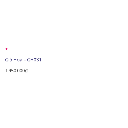
+
Giỏ Hoa – GH031
1.950.000
₫