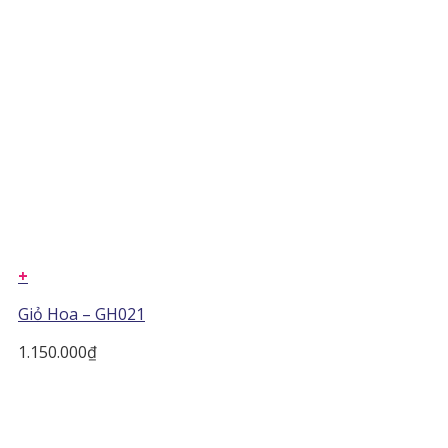
+
Giỏ Hoa – GH021
1.150.000
₫