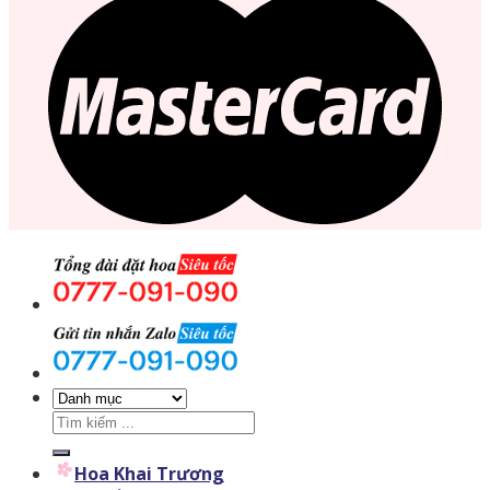
Tìm
kiếm:
Hoa Khai Trương