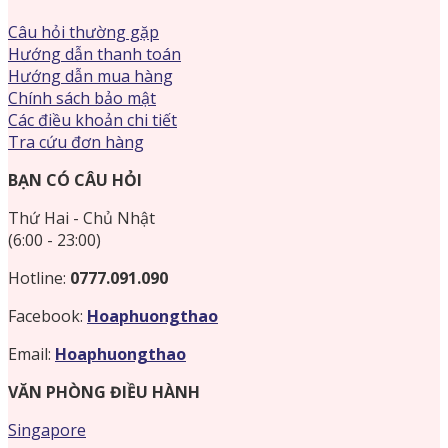
Câu hỏi thường gặp
Hướng dẫn thanh toán
Hướng dẫn mua hàng
Chính sách bảo mật
Các điều khoản chi tiết
Tra cứu đơn hàng
BẠN CÓ CÂU HỎI
Thứ Hai - Chủ Nhật
(6:00 - 23:00)
Hotline:
0777.091.090
Facebook:
Hoaphuongthao
Email:
Hoaphuongthao
VĂN PHÒNG ĐIỀU HÀNH
Singapore