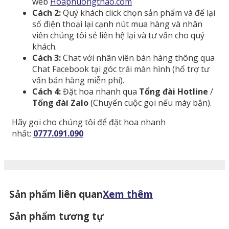
web
Hoaphuongthao.com
Cách 2:
Quý khách click chọn sản phẩm và để lại
số điện thoại lại cạnh nút mua hàng và nhân
viên chúng tôi sẻ liên hệ lại và tư vấn cho quý
khách.
Cách 3:
Chat với nhân viên bán hàng thông qua
Chat Facebook tại góc trái màn hình (hổ trợ tư
vấn bán hàng miễn phí).
Cách 4:
Đặt hoa nhanh qua
Tổng đài Hotline
/
Tổng đài Zalo
(Chuyển cuộc gọi nếu máy bận).
Hãy gọi cho chúng tôi để đặt hoa nhanh
nhất:
0777.091.090
Sản phẩm liên quan
Xem thêm
Sản phẩm tương tự