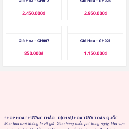
Giỏ Hoa – GH012
Giỏ Hoa – GH023
2.450.000
₫
2.950.000
₫
Giỏ Hoa – GH007
Giỏ Hoa – GH021
850.000
₫
1.150.000
₫
SHOP HOA PHƯƠNG THẢO - DỊCH VỤ HOA TƯƠI TOÀN QUỐC
Mua hoa tươi không lo về giá. Giao hàng miễn phí trong ngày, khu vực