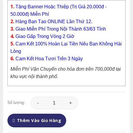
1.
Tặng Banner Hoặc Thiệp (Trị Giá 20.000đ -
50.000đ) Miễn Phí
2.
Hàng Bạn Tạo ONLINE Lần Thứ 12.
3.
Giao Miễn Phí Trong Nội Thành 63/63 Tỉnh
4.
Giao Gấp Trong Vòng 2 Giờ
5.
Cam Kết 100% Hoàn Lại Tiền Nếu Bạn Không Hài
Lòng
6.
Cam Kết Hoa Tươi Trên 3 Ngày
Miễn Phí Vận Chuyển cho hóa đơn trên 700,000đ tại
khu vực nội thành phố.
Giỏ Hoa - GH060 số lượng
Số lượng:
Thêm Vào Giỏ Hàng