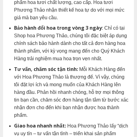
phẩm hoa tươi chất lượng, cao cấp. Hoa tươi
Phương Thảo nhận thiết kế hoa tự do với mọi mức
giá mà bạn yêu cầu.
Bảo hành đổi hoa trong vòng 3 ngày
: Chỉ có tại
Shop hoa Phương Thảo, chúng tôi đặc biệt áp dụng
chính sách bảo hành dành cho tất cả đơn hàng hoa
thành phẩm, với kỳ vọng mang đến cho Quý Khách
Hàng trải nghiệm mua hoa trọn vẹn nhất.
Tư vấn, chăm sóc tận tình:
Mỗi Khách Hàng đến
với Hoa Phương Thảo là thượng đế. Vì vậy, chúng
tôi đặt lợi ích và mong muốn của Khách Hàng lên
hàng đầu. Phản hồi nhanh chóng, hỗ trợ mọi thông
tin bạn cần, chăm sóc đơn hàng tận tâm từ bước xác
nhận đơn cho đến khi bạn nhận được hoa thành
phẩm.
Giao hoa nhanh nhất:
Hoa Phương Thảo lấy “dịch
vụ uy tín – tư vấn tận tình – triển khai sản phẩm