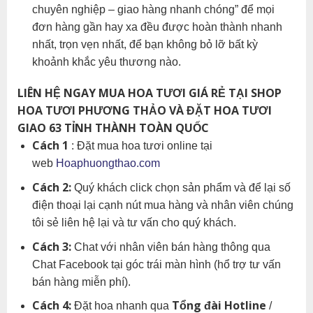
chuyên nghiệp – giao hàng nhanh chóng” để mọi
đơn hàng gần hay xa đều được hoàn thành nhanh
nhất, trọn vẹn nhất, để bạn không bỏ lỡ bất kỳ
khoảnh khắc yêu thương nào.
LIÊN HỆ NGAY MUA HOA TƯƠI GIÁ RẺ TẠI SHOP
HOA TƯƠI PHƯƠNG THẢO VÀ ĐẶT HOA TƯƠI
GIAO 63 TỈNH THÀNH TOÀN QUỐC
Cách 1
: Đặt mua hoa tươi online tại
web
Hoaphuongthao.com
Cách 2:
Quý khách click chọn sản phẩm và để lại số
điện thoại lại cạnh nút mua hàng và nhân viên chúng
tôi sẻ liên hệ lại và tư vấn cho quý khách.
Cách 3:
Chat với nhân viên bán hàng thông qua
Chat Facebook tại góc trái màn hình (hổ trợ tư vấn
bán hàng miễn phí).
Cách 4:
Tổng đài Hotline
Đặt hoa nhanh qua
/