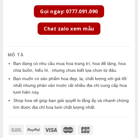
Gọi ngay: 0777.091.090
Chat zalo xem mẫu
MÔ TẢ
Bạn đang có nhu cầu mua hoa trang trí, hoa để tặng, hoa
chia buồn, hiếu hỉ…nhưng chưa biết lựa chọn từ đâu.
Bạn muốn có sản phẩm hoa đẹp, lạ, chất lượng với giá tốt
nhất nhưng phân vân trước rất nhiều địa chỉ cung cấp hoa
tươi hiện nay.
Shop hoa sẽ giúp bạn giải quyết lo lắng ấy và nhanh chóng
tìm được địa chỉ hoa tươi chất lượng nhất.