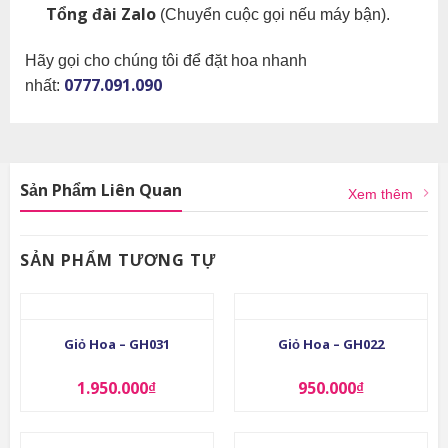
Tổng đài Zalo
(Chuyển cuộc gọi nếu máy bận).
Hãy gọi cho chúng tôi để đặt hoa nhanh
0777.091.090
nhất:
Sản Phẩm Liên Quan
Xem thêm
SẢN PHẨM TƯƠNG TỰ
Giỏ Hoa – GH031
Giỏ Hoa – GH022
1.950.000
₫
950.000
₫