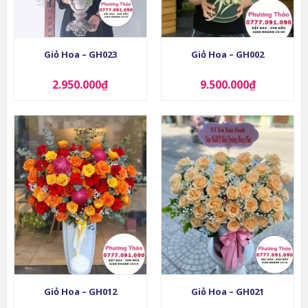
Giỏ Hoa – GH023
Giỏ Hoa – GH002
2.950.000
₫
9.500.000
₫
Giỏ Hoa – GH012
Giỏ Hoa – GH021