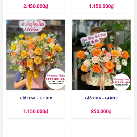
2.450.000
₫
1.150.000
₫
Giỏ Hoa – GH018
Giỏ Hoa – GH010
1.150.000
₫
850.000
₫