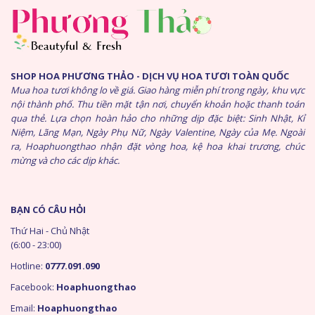
SHOP HOA PHƯƠNG THẢO - DỊCH VỤ HOA TƯƠI TOÀN QUỐC
Mua hoa tươi không lo về giá. Giao hàng miễn phí trong ngày, khu vực
nội thành phố. Thu tiền mặt tận nơi, chuyển khoản hoặc thanh toán
qua thẻ. Lựa chọn hoàn hảo cho những dịp đặc biệt: Sinh Nhật, Kỉ
Niệm, Lãng Mạn, Ngày Phụ Nữ, Ngày Valentine, Ngày của Mẹ. Ngoài
ra, Hoaphuongthao nhận đặt vòng hoa, kệ hoa khai trương, chúc
mừng và cho các dịp khác.
BẠN CÓ CÂU HỎI
Thứ Hai - Chủ Nhật
(6:00 - 23:00)
Hotline:
0777.091.090
Facebook:
Hoaphuongthao
Email:
Hoaphuongthao