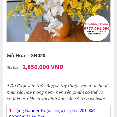
Giỏ Hoa – GH020
2,850,000 VNĐ
Giá bán:
* Do được làm thủ công và tùy thuộc vào mùa hoa/
màu sắc hoa trong năm, nên sản phẩm có thể có
chút khác biệt so với hình ảnh sẵn có trên website.
1.
Tặng Banner Hoặc Thiệp (Trị Giá 20.000đ -
50.000đ) Miễn Phí