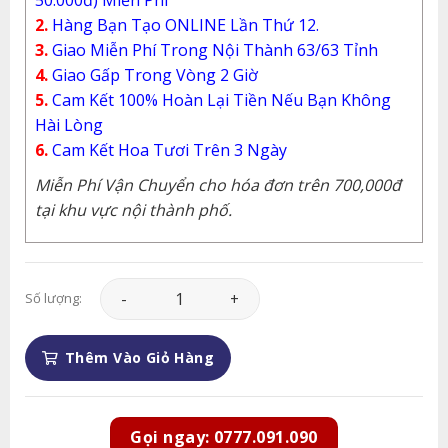
2.
Hàng Bạn Tạo ONLINE Lần Thứ 12.
3.
Giao Miễn Phí Trong Nội Thành 63/63 Tỉnh
4.
Giao Gấp Trong Vòng 2 Giờ
5.
Cam Kết 100% Hoàn Lại Tiền Nếu Bạn Không
Hài Lòng
6.
Cam Kết Hoa Tươi Trên 3 Ngày
Miễn Phí Vận Chuyển cho hóa đơn trên 700,000đ
tại khu vực nội thành phố.
Giỏ Hoa - GH020 số lượng
Số lượng:
Thêm Vào Giỏ Hàng
Gọi ngay: 0777.091.090