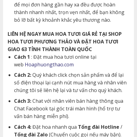
để mọi đơn hàng gần hay xa đều được hoàn
thành nhanh nhất, trọn vẹn nhất, để bạn không
bỏ lỡ bất kỳ khoảnh khắc yêu thương nào.
LIÊN HỆ NGAY MUA HOA TƯƠI GIÁ RẺ TẠI SHOP
HOA TƯƠI PHƯƠNG THẢO VÀ ĐẶT HOA TƯƠI
GIAO 63 TỈNH THÀNH TOÀN QUỐC
Cách 1
: Đặt mua hoa tươi online tại
web
Hoaphuongthao.com
Cách 2:
Quý khách click chọn sản phẩm và để lại
số điện thoại lại cạnh nút mua hàng và nhân viên
chúng tôi sẻ liên hệ lại và tư vấn cho quý khách.
Cách 3:
Chat với nhân viên bán hàng thông qua
Chat Facebook tại góc trái màn hình (hổ trợ tư
vấn bán hàng miễn phí).
Cách 4:
Đặt hoa nhanh qua
Tổng đài Hotline
/
Tổng đài Zalo
(Chuyển cuộc gọi nếu máy bận).