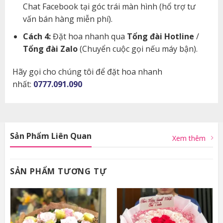
Chat Facebook tại góc trái màn hình (hổ trợ tư
vấn bán hàng miễn phí).
Cách 4:
Đặt hoa nhanh qua
Tổng đài Hotline
/
Tổng đài Zalo
(Chuyển cuộc gọi nếu máy bận).
Hãy gọi cho chúng tôi để đặt hoa nhanh
nhất:
0777.091.090
Sản Phẩm Liên Quan
Xem thêm
SẢN PHẨM TƯƠNG TỰ