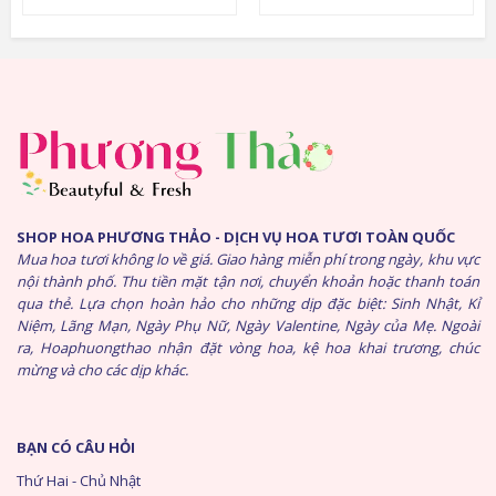
SHOP HOA PHƯƠNG THẢO - DỊCH VỤ HOA TƯƠI TOÀN QUỐC
Mua hoa tươi không lo về giá. Giao hàng miễn phí trong ngày, khu vực
nội thành phố. Thu tiền mặt tận nơi, chuyển khoản hoặc thanh toán
qua thẻ. Lựa chọn hoàn hảo cho những dịp đặc biệt: Sinh Nhật, Kỉ
Niệm, Lãng Mạn, Ngày Phụ Nữ, Ngày Valentine, Ngày của Mẹ. Ngoài
ra, Hoaphuongthao nhận đặt vòng hoa, kệ hoa khai trương, chúc
mừng và cho các dịp khác.
BẠN CÓ CÂU HỎI
Thứ Hai - Chủ Nhật