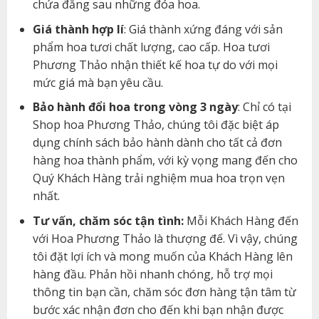
chứa đằng sau những đóa hoa.
Giá thành hợp lí
: Giá thành xứng đáng với sản
phẩm hoa tươi chất lượng, cao cấp. Hoa tươi
Phương Thảo nhận thiết kế hoa tự do với mọi
mức giá mà bạn yêu cầu.
Bảo hành đổi hoa trong vòng 3 ngày
: Chỉ có tại
Shop hoa Phương Thảo, chúng tôi đặc biệt áp
dụng chính sách bảo hành dành cho tất cả đơn
hàng hoa thành phẩm, với kỳ vọng mang đến cho
Quý Khách Hàng trải nghiệm mua hoa trọn vẹn
nhất.
Tư vấn, chăm sóc tận tình:
Mỗi Khách Hàng đến
với Hoa Phương Thảo là thượng đế. Vì vậy, chúng
tôi đặt lợi ích và mong muốn của Khách Hàng lên
hàng đầu. Phản hồi nhanh chóng, hỗ trợ mọi
thông tin bạn cần, chăm sóc đơn hàng tận tâm từ
bước xác nhận đơn cho đến khi bạn nhận được