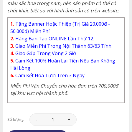
màu sắc hoa trong năm, nên sản phẩm có thể có
chút khác biệt so với hình ảnh sẵn có trên website.
1.
Tặng Banner Hoặc Thiệp (Trị Giá 20.000đ -
50.000đ) Miễn Phí
2.
Hàng Bạn Tạo ONLINE Lần Thứ 12.
3.
Giao Miễn Phí Trong Nội Thành 63/63 Tỉnh
4.
Giao Gấp Trong Vòng 2 Giờ
5.
Cam Kết 100% Hoàn Lại Tiền Nếu Bạn Không
Hài Lòng
6.
Cam Kết Hoa Tươi Trên 3 Ngày
Miễn Phí Vận Chuyển cho hóa đơn trên 700,000đ
tại khu vực nội thành phố.
Giỏ Hoa - GH128 số lượng
Số lượng: