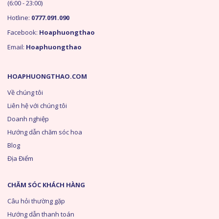
(6:00 - 23:00)
Hotline:
0777.091.090
Facebook:
Hoaphuongthao
Email:
Hoaphuongthao
HOAPHUONGTHAO.COM
Về chúng tôi
Liên hệ với chúng tôi
Doanh nghiệp
Hướng dẫn chăm sóc hoa
Blog
Địa Điểm
CHĂM SÓC KHÁCH HÀNG
Câu hỏi thường gặp
Hướng dẫn thanh toán