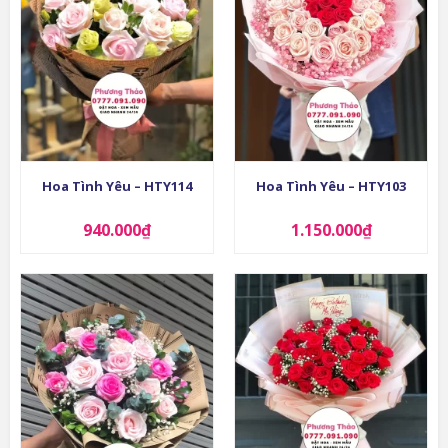
Hoa Tình Yêu – HTY114
Hoa Tình Yêu – HTY103
940.000
₫
1.150.000
₫