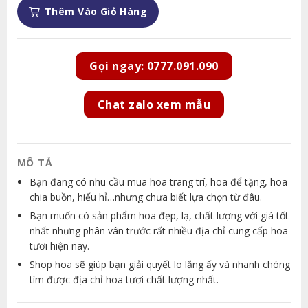
Thêm Vào Giỏ Hàng
Gọi ngay: 0777.091.090
Chat zalo xem mẫu
MÔ TẢ
Bạn đang có nhu cầu mua hoa trang trí, hoa để tặng, hoa
chia buồn, hiếu hỉ…nhưng chưa biết lựa chọn từ đâu.
Bạn muốn có sản phẩm hoa đẹp, lạ, chất lượng với giá tốt
nhất nhưng phân vân trước rất nhiều địa chỉ cung cấp hoa
tươi hiện nay.
Shop hoa sẽ giúp bạn giải quyết lo lắng ấy và nhanh chóng
tìm được địa chỉ hoa tươi chất lượng nhất.