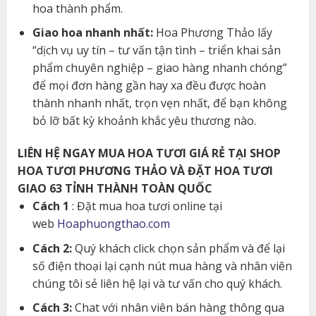
hoa thành phẩm.
Giao hoa nhanh nhất:
Hoa Phương Thảo lấy
“dịch vụ uy tín – tư vấn tận tình – triển khai sản
phẩm chuyên nghiệp – giao hàng nhanh chóng”
để mọi đơn hàng gần hay xa đều được hoàn
thành nhanh nhất, trọn vẹn nhất, để bạn không
bỏ lỡ bất kỳ khoảnh khắc yêu thương nào.
LIÊN HỆ NGAY MUA HOA TƯƠI GIÁ RẺ TẠI SHOP
HOA TƯƠI PHƯƠNG THẢO VÀ ĐẶT HOA TƯƠI
GIAO 63 TỈNH THÀNH TOÀN QUỐC
Cách 1
: Đặt mua hoa tươi online tại
web
Hoaphuongthao.com
Cách 2:
Quý khách click chọn sản phẩm và để lại
số điện thoại lại cạnh nút mua hàng và nhân viên
chúng tôi sẻ liên hệ lại và tư vấn cho quý khách.
Cách 3:
Chat với nhân viên bán hàng thông qua