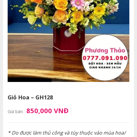
Giỏ Hoa – GH128
850,000 VNĐ
Giá bán:
* Do được làm thủ công và tùy thuộc vào mùa hoa/