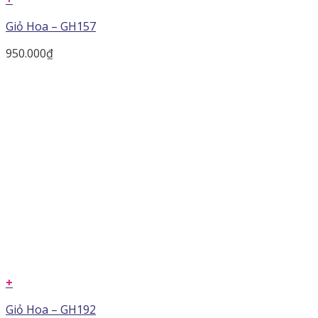
Giỏ Hoa – GH157
950.000
₫
+
Giỏ Hoa – GH192