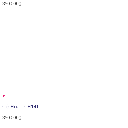
850.000
₫
+
Giỏ Hoa – GH141
850.000
₫