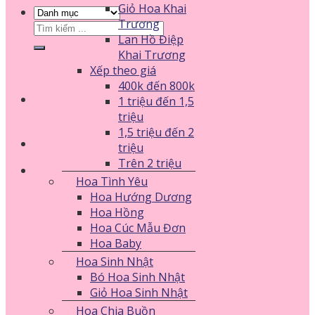
Giỏ Hoa Khai
Trương
Tìm
Lan Hồ Điệp
kiếm:
Khai Trương
Xếp theo giá
400k đến 800k
1 triệu đến 1,5
triệu
1,5 triệu đến 2
triệu
Trên 2 triệu
Hoa Tình Yêu
Hoa Hướng Dương
Hoa Hồng
Hoa Cúc Mẫu Đơn
Hoa Baby
Hoa Sinh Nhật
Bó Hoa Sinh Nhật
Giỏ Hoa Sinh Nhật
Hoa Chia Buồn