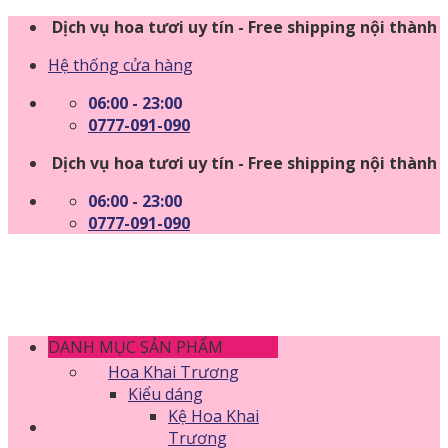
Skip
Dịch vụ hoa tươi uy tín - Free shipping nội thành
to
Hệ thống cửa hàng
content
06:00 - 23:00
0777-091-090
Dịch vụ hoa tươi uy tín - Free shipping nội thành
06:00 - 23:00
0777-091-090
DANH MỤC SẢN PHẨM
Hoa Khai Trương
Kiểu dáng
Kệ Hoa Khai
Trương