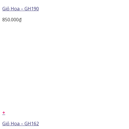
Giỏ Hoa – GH190
850.000
₫
+
Giỏ Hoa – GH162