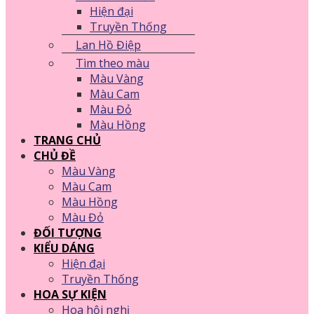
Hiện đại
Truyền Thống
Lan Hồ Điệp
Tìm theo màu
Màu Vàng
Màu Cam
Màu Đỏ
Màu Hồng
TRANG CHỦ
CHỦ ĐỀ
Màu Vàng
Màu Cam
Màu Hồng
Màu Đỏ
ĐỐI TƯỢNG
KIỂU DÁNG
Hiện đại
Truyền Thống
HOA SỰ KIỆN
Hoa hội nghị