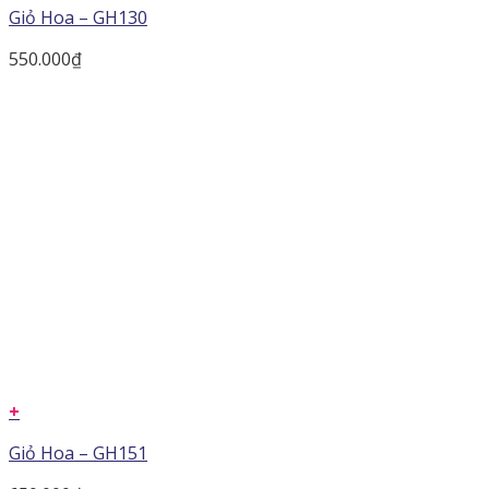
Giỏ Hoa – GH130
550.000
₫
+
Giỏ Hoa – GH151