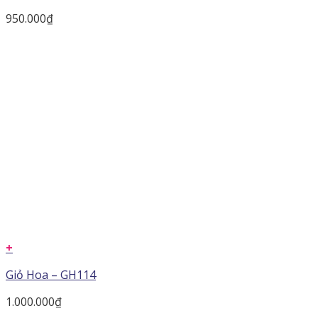
950.000
₫
+
Giỏ Hoa – GH114
1.000.000
₫