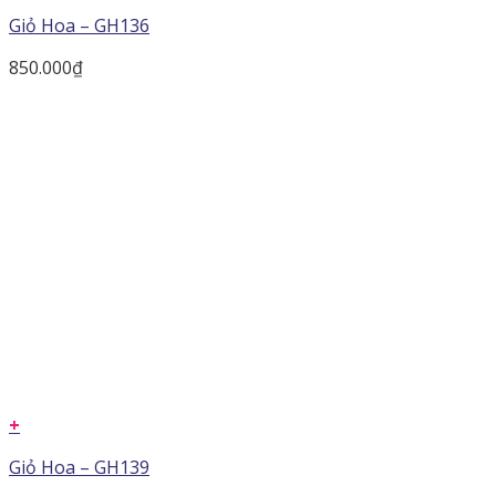
Giỏ Hoa – GH136
850.000
₫
+
Giỏ Hoa – GH139