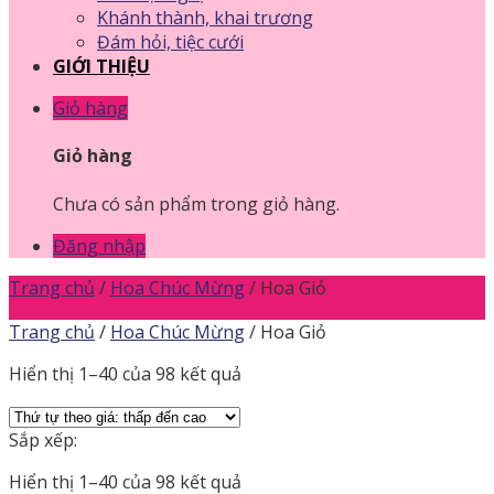
Khánh thành, khai trương
Đám hỏi, tiệc cưới
GIỚI THIỆU
Giỏ hàng
Giỏ hàng
Chưa có sản phẩm trong giỏ hàng.
Đăng nhập
Trang chủ
/
Hoa Chúc Mừng
/
Hoa Giỏ
Trang chủ
/
Hoa Chúc Mừng
/
Hoa Giỏ
Hiển thị 1–40 của 98 kết quả
Sắp xếp:
Hiển thị 1–40 của 98 kết quả