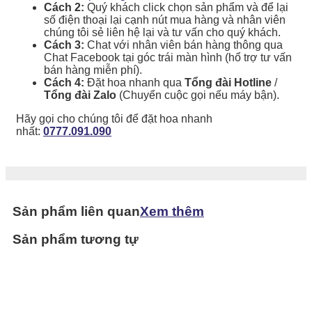
Cách 2:
Quý khách click chọn sản phẩm và để lại
số điện thoại lại cạnh nút mua hàng và nhân viên
chúng tôi sẻ liên hệ lại và tư vấn cho quý khách.
Cách 3:
Chat với nhân viên bán hàng thông qua
Chat Facebook tại góc trái màn hình (hổ trợ tư vấn
bán hàng miễn phí).
Cách 4:
Đặt hoa nhanh qua
Tổng đài Hotline
/
Tổng đài Zalo
(Chuyển cuộc gọi nếu máy bận).
Hãy gọi cho chúng tôi để đặt hoa nhanh
nhất:
0777.091.090
Sản phẩm liên quan
Xem thêm
Sản phẩm tương tự