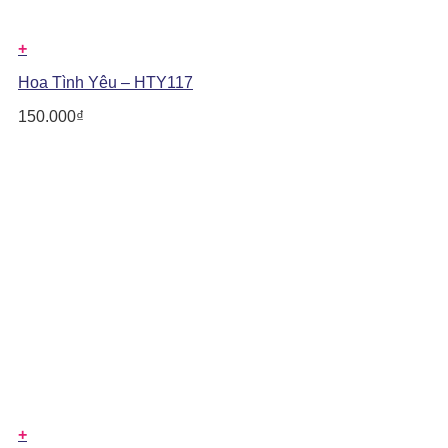
+
Hoa Tình Yêu – HTY117
150.000
₫
+