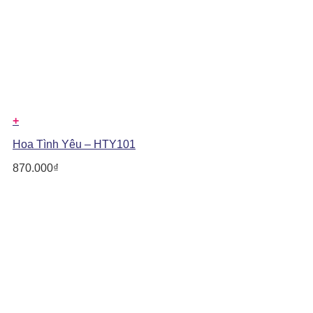
+
Hoa Tình Yêu – HTY101
870.000
₫