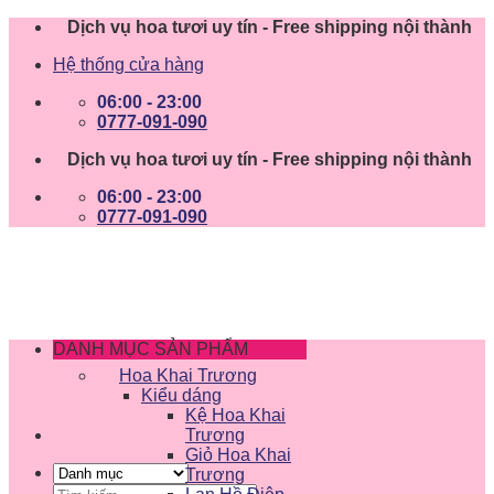
Skip
Dịch vụ hoa tươi uy tín - Free shipping nội thành
to
Hệ thống cửa hàng
content
06:00 - 23:00
0777-091-090
Dịch vụ hoa tươi uy tín - Free shipping nội thành
06:00 - 23:00
0777-091-090
DANH MỤC SẢN PHẨM
Hoa Khai Trương
Kiểu dáng
Kệ Hoa Khai
Trương
Giỏ Hoa Khai
Trương
Tìm