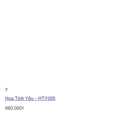
+
Hoa Tình Yêu – HTY095
860.000
₫