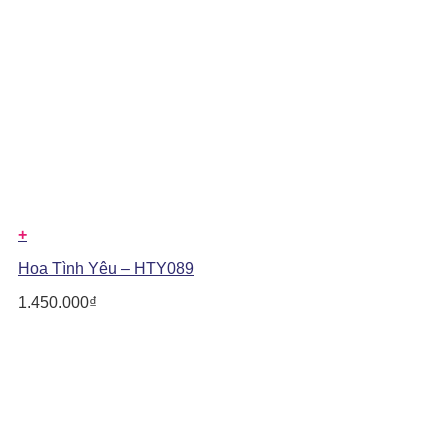
+
Hoa Tình Yêu – HTY089
1.450.000
₫