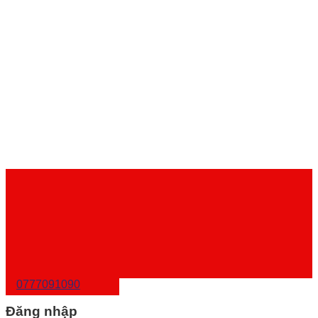
0777091090
Đăng nhập