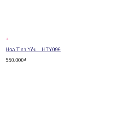
+
Hoa Tình Yêu – HTY099
550.000
₫