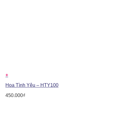
+
Hoa Tình Yêu – HTY100
450.000
₫