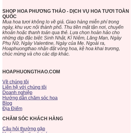
SHOP HOA PHƯƠNG THẢO - DỊCH VỤ HOA TƯƠI TOÀN
QUỐC
Mua hoa tươi không lo về giá. Giao hàng miễn phí trong
ngày, khu vực nội thành phố. Thu tiền mặt tận nơi, chuyển
khoản hoặc thanh toán qua thẻ. Lựa chọn hoàn hảo cho
những dịp đặc biệt: Sinh Nhật, Kỉ Niệm, Lãng Mạn, Ngày
Phụ Nữ, Ngày Valentine, Ngày của Mẹ. Ngoài ra,
Hoaphuongthao nhận đặt vòng hoa, kệ hoa khai trương,
chúc mừng và cho các dịp khác.
HOAPHUONGTHAO.COM
Về chúng tôi
Liên hệ với chúng tôi
Doanh nghiệp
Hướng dẫn chăm sóc hoa
Blog
Địa Điểm
CHĂM SÓC KHÁCH HÀNG
Câu hỏi thường gặp