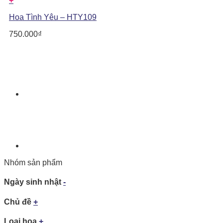
+
Hoa Tình Yêu – HTY109
750.000
₫
Nhóm sản phẩm
Ngày sinh nhật
-
Chủ đề
+
Loại hoa
+