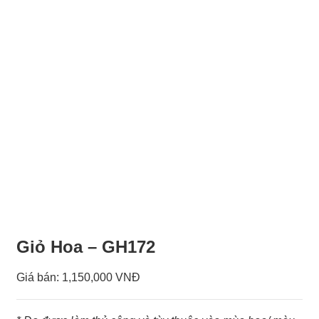
Giỏ Hoa – GH172
Giá bán:
1,150,000 VNĐ