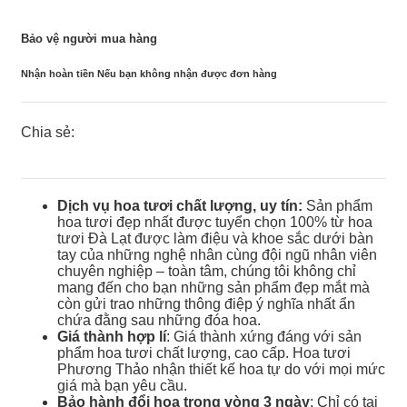
Bảo vệ người mua hàng
Nhận hoàn tiền Nếu bạn không nhận được đơn hàng
Chia sẻ:
Dịch vụ hoa tươi chất lượng, uy tín:
Sản phẩm
hoa tươi đẹp nhất được tuyển chọn 100% từ hoa
tươi Đà Lạt được làm điệu và khoe sắc dưới bàn
tay của những nghệ nhân cùng đội ngũ nhân viên
chuyên nghiệp – toàn tâm, chúng tôi không chỉ
mang đến cho bạn những sản phẩm đẹp mắt mà
còn gửi trao những thông điệp ý nghĩa nhất ẩn
chứa đằng sau những đóa hoa.
Giá thành hợp lí
: Giá thành xứng đáng với sản
phẩm hoa tươi chất lượng, cao cấp. Hoa tươi
Phương Thảo nhận thiết kế hoa tự do với mọi mức
giá mà bạn yêu cầu.
Bảo hành đổi hoa trong vòng 3 ngày
: Chỉ có tại