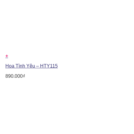
+
Hoa Tình Yêu – HTY115
890.000
₫