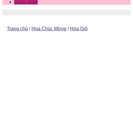
Đăng nhập
Trang chủ
/
Hoa Chúc Mừng
/
Hoa Giỏ