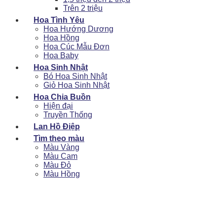
Trên 2 triệu
Hoa Tình Yêu
Hoa Hướng Dương
Hoa Hồng
Hoa Cúc Mẫu Đơn
Hoa Baby
Hoa Sinh Nhật
Bó Hoa Sinh Nhật
Giỏ Hoa Sinh Nhật
Hoa Chia Buồn
Hiện đại
Truyền Thống
Lan Hồ Điệp
Tìm theo màu
Màu Vàng
Màu Cam
Màu Đỏ
Màu Hồng