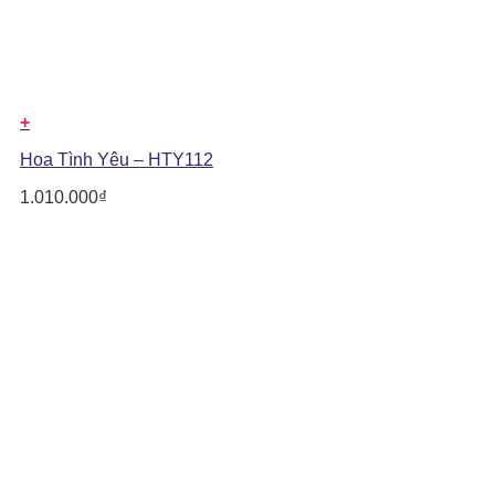
+
Hoa Tình Yêu – HTY112
1.010.000
₫