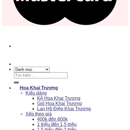
Tìm
kiếm:
Hoa Khai Trương
Kiểu dáng
Kệ Hoa Khai Trương
Giỏ Hoa Khai Trương
Lan Hồ Điệp Khai Trương
Xếp theo giá
400k đến 800k
1 triệu đến 1,5 triệu
1,5 triệu đến 2 triệu