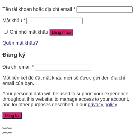
Tên tài khoản hoặc địa chỉ email
*
Mật khẩu
*
Ghi nhớ mật khẩu
Đăng nhập
Quên mật khẩu?
Đăng ký
Địa chỉ email
*
Một liên kết để đặt mật khẩu mới sẽ được gửi đến địa chỉ
email của bạn.
Your personal data will be used to support your experience
throughout this website, to manage access to your account,
and for other purposes described in our
privacy policy
.
Đăng ký