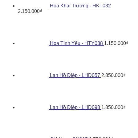
Hoa Khai Trương - HKT032
2.150.000
₫
Hoa Tình Yêu - HTY038
1.150.000
₫
Lan Hồ Điệp - LHD057
2.850.000
₫
Lan Hồ Điệp - LHD098
1.850.000
₫