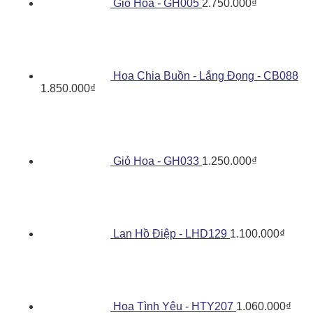
Giỏ Hoa - GH005
2.750.000
₫
Hoa Chia Buồn - Lắng Đọng - CB088
1.850.000
₫
Giỏ Hoa - GH033
1.250.000
₫
Lan Hồ Điệp - LHD129
1.100.000
₫
Hoa Tình Yêu - HTY207
1.060.000
₫