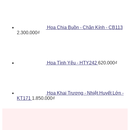
Hoa Chia Buồn - Chân Kính - CB113
2.300.000
₫
Hoa Tình Yêu - HTY242
620.000
₫
Hoa Khai Trương - Nhiệt Huyết Lớn -
KT171
1.850.000
₫