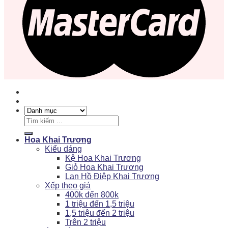
Tìm
kiếm:
Hoa Khai Trương
Kiểu dáng
Kệ Hoa Khai Trương
Giỏ Hoa Khai Trương
Lan Hồ Điệp Khai Trương
Xếp theo giá
400k đến 800k
1 triệu đến 1,5 triệu
1,5 triệu đến 2 triệu
Trên 2 triệu