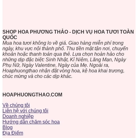
SHOP HOA PHƯƠNG THẢO - DỊCH VỤ HOA TƯƠI TOÀN
QUỐC
Mua hoa tươi không lo về giá. Giao hàng miễn phí trong
ngày, khu vực nội thành phố. Thu tiền mặt tận nơi, chuyển
khoản hoặc thanh toán qua thẻ. Lựa chọn hoàn hảo cho
những dịp đặc biệt: Sinh Nhật, Kỉ Niệm, Lãng Mạn, Ngày
Phụ Nữ, Ngày Valentine, Ngày của Mẹ. Ngoài ra,
Hoaphuongthao nhận đặt vòng hoa, kệ hoa khai trương,
chúc mừng và cho các dịp khác.
HOAPHUONGTHAO.COM
Về chúng tôi
Liên hệ với chúng tôi
Doanh nghiệp
Hướng dẫn chăm sóc hoa
Blog
Địa Điểm