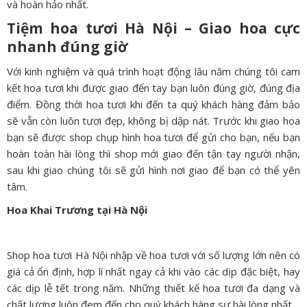
và hoàn hảo nhất.
Tiệm hoa tươi Hà Nội – Giao hoa cực
nhanh đúng giờ
Với kinh nghiệm và quá trình hoạt động lâu năm chúng tôi cam
kết hoa tươi khi được giao đến tay bạn luôn đúng giờ, đúng địa
điểm. Đồng thời hoa tươi khi đến ta quý khách hàng đảm bảo
sẽ vẫn còn luôn tươi đẹp, không bị dập nát. Trước khi giao hoa
bạn sẽ được shop chụp hình hoa tươi để gửi cho bạn, nếu bạn
hoàn toàn hài lòng thì shop mới giao đến tận tay người nhận,
sau khi giao chúng tôi sẽ gửi hình nơi giao để bạn có thể yên
tâm.
Hoa Khai Trương tại Hà Nội
Shop hoa tươi Hà Nội nhập về hoa tươi với số lượng lớn nên có
giá cả ổn định, hợp lí nhất ngay cả khi vào các dịp đặc biệt, hay
các dịp lễ tết trong năm. Những thiết kế hoa tươi đa dạng và
chất lượng luôn đem đến cho quý khách hàng sự hài lòng nhất.