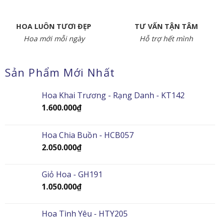
HOA LUÔN TƯƠI ĐẸP
TƯ VẤN TẬN TÂM
Hoa mới mỗi ngày
Hỗ trợ hết mình
Sản Phẩm Mới Nhất
Hoa Khai Trương - Rạng Danh - KT142
1.600.000
₫
Hoa Chia Buồn - HCB057
2.050.000
₫
Giỏ Hoa - GH191
1.050.000
₫
Hoa Tình Yêu - HTY205