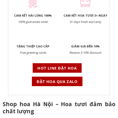
CAM KẾT HÀI LÒNG 100%
CAM KẾT HOA TƯƠI 3+ NGÀY
100% guarantee smile
3+ days fresh warranty
TẶNG THIỆP CAO CẤP
GIẢM GIÁ ĐẾN 10%
Free greeting cards
Receive 3-10% discount
HOT LINE ĐẶT HOA
ĐẶT HOA QUA ZALO
Shop hoa Hà Nội – Hoa tươi đảm bảo
chất lượng