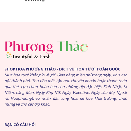
SHOP HOA PHƯƠNG THẢO - DỊCH VỤ HOA TƯƠI TOÀN QUỐC
Mua hoa tươi không lo về giá. Giao hàng miễn phí trong ngày, khu vực
nội thành phố. Thu tiền mặt tận nơi, chuyển khoản hoặc thanh toán
qua thẻ. Lựa chọn hoàn hảo cho những dịp đặc biệt: Sinh Nhật, Kỉ
Niệm, Lãng Mạn, Ngày Phụ Nữ, Ngày Valentine, Ngày của Mẹ. Ngoài
ra, Hoaphuongthao nhận đặt vòng hoa, kệ hoa khai trương, chúc
mừng và cho các dịp khác.
BẠN CÓ CÂU HỎI