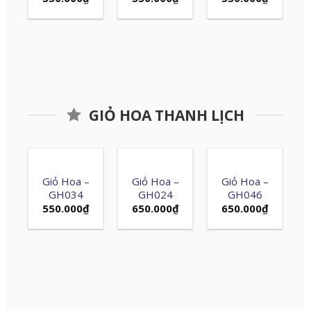
GIỎ HOA THANH LỊCH
Giỏ Hoa –
Giỏ Hoa –
Giỏ Hoa –
GH034
GH024
GH046
550.000
₫
650.000
₫
650.000
₫