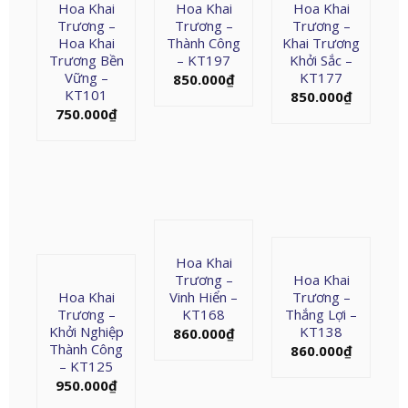
Hoa Khai
Hoa Khai
Hoa Khai
Trương –
Trương –
Trương –
Hoa Khai
Thành Công
Khai Trương
Trương Bền
– KT197
Khởi Sắc –
Vững –
KT177
850.000
₫
KT101
850.000
₫
750.000
₫
Hoa Khai
Trương –
Hoa Khai
Hoa Khai
Vinh Hiển –
Trương –
Trương –
KT168
Thắng Lợi –
Khởi Nghiệp
KT138
860.000
₫
Thành Công
860.000
₫
– KT125
950.000
₫