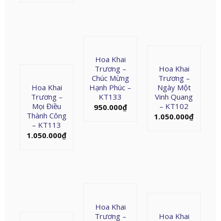
Hoa Khai
Trương –
Hoa Khai
Chúc Mừng
Trương –
Hoa Khai
Hạnh Phúc –
Ngày Một
Trương –
KT133
Vinh Quang
Mọi Điều
– KT102
950.000
₫
Thành Công
1.050.000
₫
– KT113
1.050.000
₫
Hoa Khai
Trương –
Hoa Khai