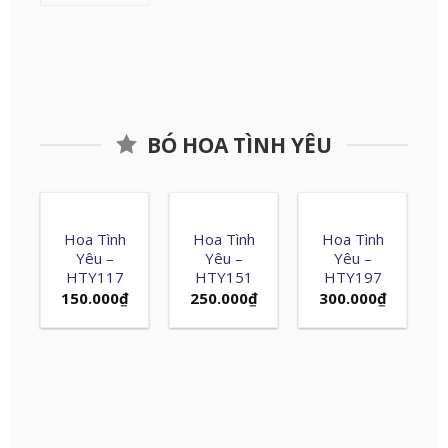
BÓ HOA TÌNH YÊU
Hoa Tình
Hoa Tình
Hoa Tình
Yêu –
Yêu –
Yêu –
HTY117
HTY151
HTY197
150.000
₫
250.000
₫
300.000
₫