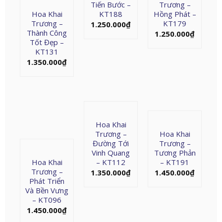
Tiến Bước –
Trương –
Hoa Khai
KT188
Hồng Phát –
Trương –
KT179
1.250.000
₫
Thành Công
1.250.000
₫
Tốt Đẹp –
KT131
1.350.000
₫
Hoa Khai
Trương –
Hoa Khai
Đường Tới
Trương –
Vinh Quang
Tương Phản
Hoa Khai
– KT112
– KT191
Trương –
1.350.000
₫
1.450.000
₫
Phát Triển
Và Bền Vưng
– KT096
1.450.000
₫