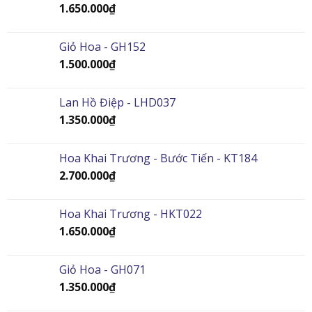
1.650.000
₫
Giỏ Hoa - GH152
1.500.000
₫
Lan Hồ Điệp - LHD037
1.350.000
₫
Hoa Khai Trương - Bước Tiến - KT184
2.700.000
₫
Hoa Khai Trương - HKT022
1.650.000
₫
Giỏ Hoa - GH071
1.350.000
₫