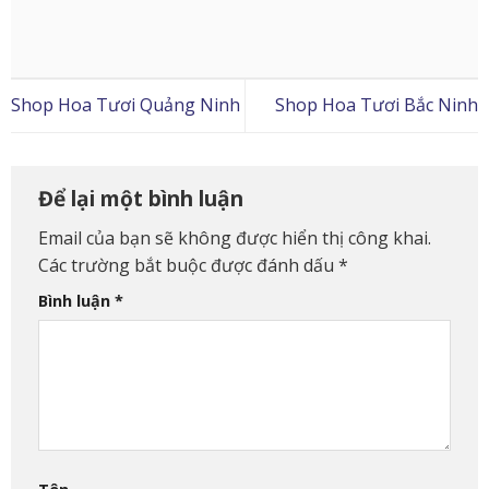
Shop Hoa Tươi Quảng Ninh
Shop Hoa Tươi Bắc Ninh
Để lại một bình luận
Email của bạn sẽ không được hiển thị công khai.
Các trường bắt buộc được đánh dấu
*
Bình luận
*