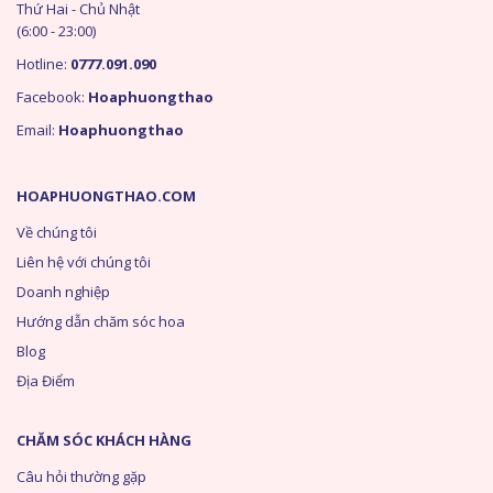
Thứ Hai - Chủ Nhật
(6:00 - 23:00)
Hotline:
0777.091.090
Facebook:
Hoaphuongthao
Email:
Hoaphuongthao
HOAPHUONGTHAO.COM
Về chúng tôi
Liên hệ với chúng tôi
Doanh nghiệp
Hướng dẫn chăm sóc hoa
Blog
Địa Điểm
CHĂM SÓC KHÁCH HÀNG
Câu hỏi thường gặp