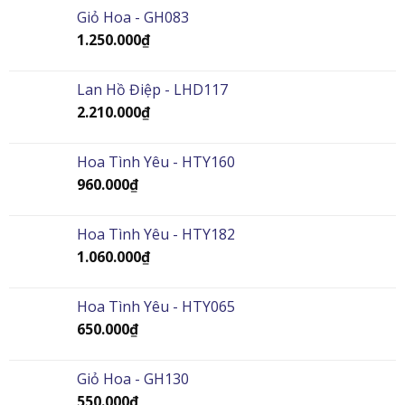
Giỏ Hoa - GH083
1.250.000
₫
Lan Hồ Điệp - LHD117
2.210.000
₫
Hoa Tình Yêu - HTY160
960.000
₫
Hoa Tình Yêu - HTY182
1.060.000
₫
Hoa Tình Yêu - HTY065
650.000
₫
Giỏ Hoa - GH130
550.000
₫