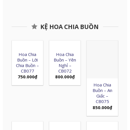
KỆ HOA CHIA BUỒN
Hoa Chia
Hoa Chia
Hoa Chia
Buồn – Lời
Buồn – Yên
Buồn – An
Chia Buồn –
Nghỉ –
Giấc –
CB077
CB072
CB075
750.000
₫
800.000
₫
850.000
₫