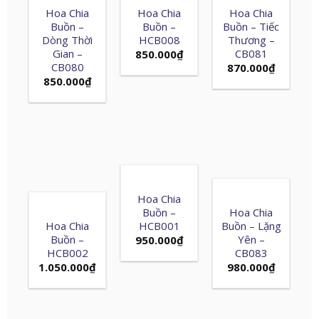
Hoa Chia
Hoa Chia
Hoa Chia
Buồn –
Buồn –
Buồn – Tiếc
Dòng Thời
HCB008
Thương –
Gian –
CB081
850.000
₫
CB080
870.000
₫
850.000
₫
Hoa Chia
Buồn –
Hoa Chia
Hoa Chia
HCB001
Buồn – Lặng
Buồn –
Yên –
950.000
₫
HCB002
CB083
1.050.000
₫
980.000
₫