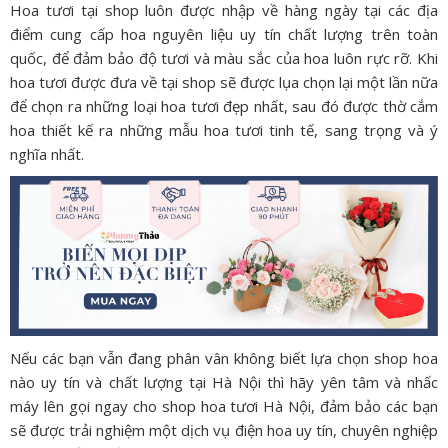
Hoa tươi tại shop luôn được nhập về hàng ngày tại các địa
điểm cung cấp hoa nguyên liệu uy tín chất lượng trên toàn
quốc, để đảm bảo độ tươi và màu sắc của hoa luôn rực rỡ. Khi
hoa tươi được đưa về tại shop sẽ được lụa chọn lại một lần nữa
để chọn ra những loại hoa tươi đẹp nhất, sau đó được thờ cắm
hoa thiết kế ra những mẫu hoa tươi tinh tế, sang trọng và ý
nghĩa nhất.
Nếu các bạn vẫn đang phân vân không biết lựa chọn shop hoa
nào uy tín và chất lượng tại Hà Nội thì hãy yên tâm và nhấc
máy lên gọi ngay cho shop hoa tươi Hà Nội, đảm bảo các bạn
sẽ được trải nghiệm một dịch vụ điện hoa uy tín, chuyên nghiệp