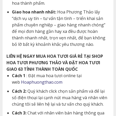
hoa thành phẩm.
Giao hoa nhanh nhất:
Hoa Phương Thảo lấy
“dịch vụ uy tín – tư vấn tận tình – triển khai sản
phẩm chuyên nghiệp – giao hàng nhanh chóng”
để mọi đơn hàng gần hay xa đều được hoàn
thành nhanh nhất, trọn vẹn nhất, để bạn không
bỏ lỡ bất kỳ khoảnh khắc yêu thương nào.
LIÊN HỆ NGAY MUA HOA TƯƠI GIÁ RẺ TẠI SHOP
HOA TƯƠI PHƯƠNG THẢO VÀ ĐẶT HOA TƯƠI
GIAO 63 TỈNH THÀNH TOÀN QUỐC
Cách 1
: Đặt mua hoa tươi online tại
web
Hoaphuongthao.com
Cách 2:
Quý khách click chọn sản phẩm và để lại
số điện thoại lại cạnh nút mua hàng và nhân viên
chúng tôi sẻ liên hệ lại và tư vấn cho quý khách.
Cách 3:
Chat với nhân viên bán hàng thông qua