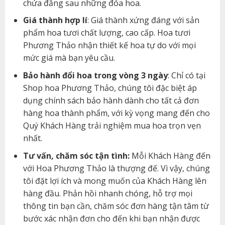
chứa đằng sau những đóa hoa.
Giá thành hợp lí
: Giá thành xứng đáng với sản
phẩm hoa tươi chất lượng, cao cấp. Hoa tươi
Phương Thảo nhận thiết kế hoa tự do với mọi
mức giá mà bạn yêu cầu.
Bảo hành đổi hoa trong vòng 3 ngày
: Chỉ có tại
Shop hoa Phương Thảo, chúng tôi đặc biệt áp
dụng chính sách bảo hành dành cho tất cả đơn
hàng hoa thành phẩm, với kỳ vọng mang đến cho
Quý Khách Hàng trải nghiệm mua hoa trọn vẹn
nhất.
Tư vấn, chăm sóc tận tình:
Mỗi Khách Hàng đến
với Hoa Phương Thảo là thượng đế. Vì vậy, chúng
tôi đặt lợi ích và mong muốn của Khách Hàng lên
hàng đầu. Phản hồi nhanh chóng, hỗ trợ mọi
thông tin bạn cần, chăm sóc đơn hàng tận tâm từ
bước xác nhận đơn cho đến khi bạn nhận được