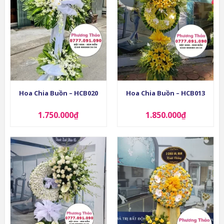
Hoa Chia Buồn – HCB020
Hoa Chia Buồn – HCB013
1.750.000
₫
1.850.000
₫