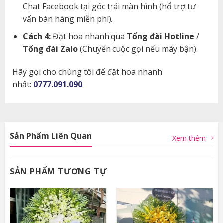
Chat Facebook tại góc trái màn hình (hổ trợ tư
vấn bán hàng miễn phí).
Cách 4:
Đặt hoa nhanh qua
Tổng đài Hotline
/
Tổng đài Zalo
(Chuyển cuộc gọi nếu máy bận).
Hãy gọi cho chúng tôi để đặt hoa nhanh
nhất:
0777.091.090
Sản Phẩm Liên Quan
Xem thêm
SẢN PHẨM TƯƠNG TỰ