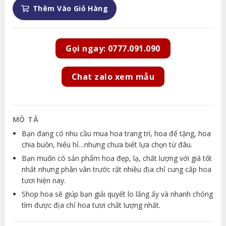
Thêm Vào Giỏ Hàng
Gọi ngay: 0777.091.090
Chat zalo xem mẫu
MÔ TẢ
Bạn đang có nhu cầu mua hoa trang trí, hoa để tặng, hoa
chia buồn, hiếu hỉ…nhưng chưa biết lựa chọn từ đâu.
Bạn muốn có sản phẩm hoa đẹp, lạ, chất lượng với giá tốt
nhất nhưng phân vân trước rất nhiều địa chỉ cung cấp hoa
tươi hiện nay.
Shop hoa sẽ giúp bạn giải quyết lo lắng ấy và nhanh chóng
tìm được địa chỉ hoa tươi chất lượng nhất.