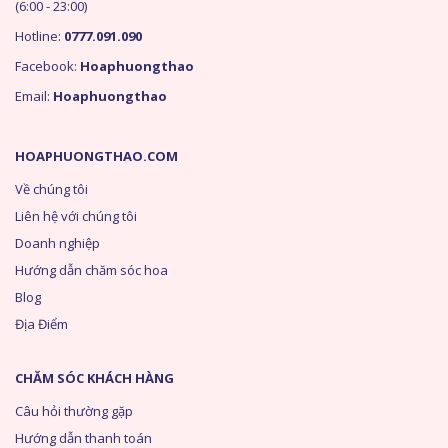
(6:00 - 23:00)
Hotline:
0777.091.090
Facebook:
Hoaphuongthao
Email:
Hoaphuongthao
HOAPHUONGTHAO.COM
Về chúng tôi
Liên hệ với chúng tôi
Doanh nghiệp
Hướng dẫn chăm sóc hoa
Blog
Địa Điểm
CHĂM SÓC KHÁCH HÀNG
Câu hỏi thường gặp
Hướng dẫn thanh toán