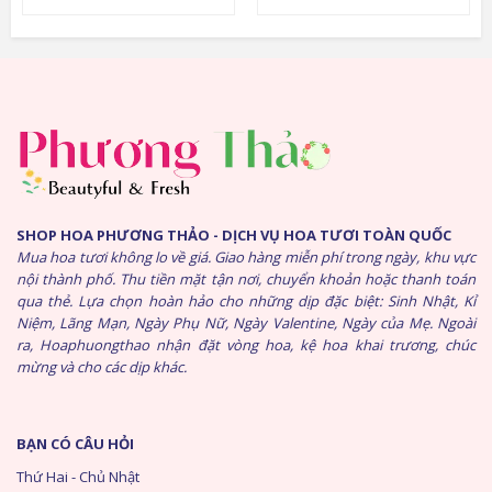
SHOP HOA PHƯƠNG THẢO - DỊCH VỤ HOA TƯƠI TOÀN QUỐC
Mua hoa tươi không lo về giá. Giao hàng miễn phí trong ngày, khu vực
nội thành phố. Thu tiền mặt tận nơi, chuyển khoản hoặc thanh toán
qua thẻ. Lựa chọn hoàn hảo cho những dịp đặc biệt: Sinh Nhật, Kỉ
Niệm, Lãng Mạn, Ngày Phụ Nữ, Ngày Valentine, Ngày của Mẹ. Ngoài
ra, Hoaphuongthao nhận đặt vòng hoa, kệ hoa khai trương, chúc
mừng và cho các dịp khác.
BẠN CÓ CÂU HỎI
Thứ Hai - Chủ Nhật