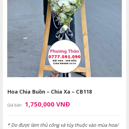
Hoa Chia Buồn – Chia Xa – CB118
1,750,000 VNĐ
Giá bán:
* Do được làm thủ công và tùy thuộc vào mùa hoa/