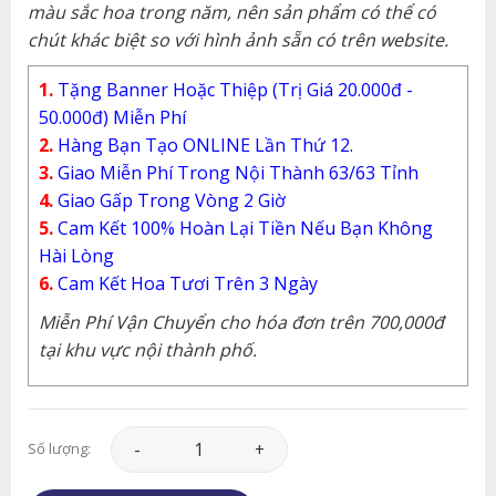
màu sắc hoa trong năm, nên sản phẩm có thể có
chút khác biệt so với hình ảnh sẵn có trên website.
1.
Tặng Banner Hoặc Thiệp (Trị Giá 20.000đ -
50.000đ) Miễn Phí
2.
Hàng Bạn Tạo ONLINE Lần Thứ 12.
3.
Giao Miễn Phí Trong Nội Thành 63/63 Tỉnh
4.
Giao Gấp Trong Vòng 2 Giờ
5.
Cam Kết 100% Hoàn Lại Tiền Nếu Bạn Không
Hài Lòng
6.
Cam Kết Hoa Tươi Trên 3 Ngày
Miễn Phí Vận Chuyển cho hóa đơn trên 700,000đ
tại khu vực nội thành phố.
Hoa Chia Buồn - Chia Xa - CB118 số lượng
Số lượng: