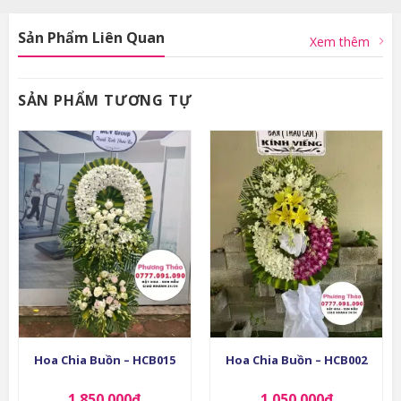
Sản Phẩm Liên Quan
Xem thêm
SẢN PHẨM TƯƠNG TỰ
Hoa Chia Buồn – HCB015
Hoa Chia Buồn – HCB002
1.850.000
₫
1.050.000
₫