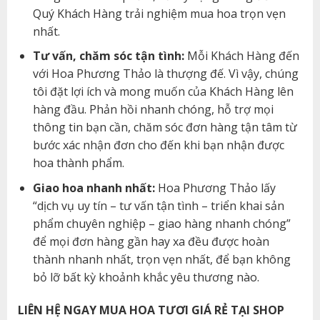
Quý Khách Hàng trải nghiệm mua hoa trọn vẹn
nhất.
Tư vấn, chăm sóc tận tình:
Mỗi Khách Hàng đến
với Hoa Phương Thảo là thượng đế. Vì vậy, chúng
tôi đặt lợi ích và mong muốn của Khách Hàng lên
hàng đầu. Phản hồi nhanh chóng, hỗ trợ mọi
thông tin bạn cần, chăm sóc đơn hàng tận tâm từ
bước xác nhận đơn cho đến khi bạn nhận được
hoa thành phẩm.
Giao hoa nhanh nhất:
Hoa Phương Thảo lấy
“dịch vụ uy tín – tư vấn tận tình – triển khai sản
phẩm chuyên nghiệp – giao hàng nhanh chóng”
để mọi đơn hàng gần hay xa đều được hoàn
thành nhanh nhất, trọn vẹn nhất, để bạn không
bỏ lỡ bất kỳ khoảnh khắc yêu thương nào.
LIÊN HỆ NGAY MUA HOA TƯƠI GIÁ RẺ TẠI SHOP