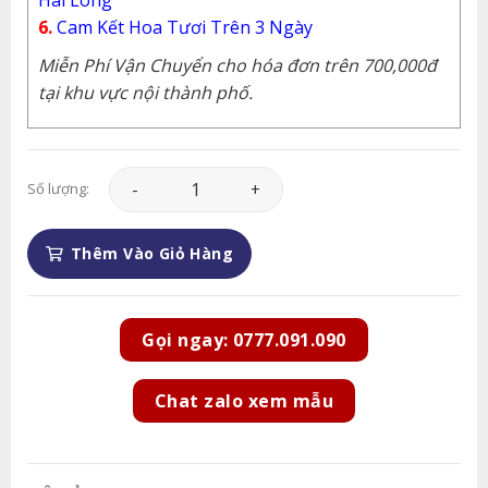
6.
Cam Kết Hoa Tươi Trên 3 Ngày
Miễn Phí Vận Chuyển cho hóa đơn trên 700,000đ
tại khu vực nội thành phố.
Hoa Chia Buồn - HCB036 số lượng
Số lượng:
Thêm Vào Giỏ Hàng
Gọi ngay: 0777.091.090
Chat zalo xem mẫu