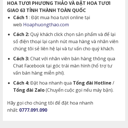
HOA TƯƠI PHƯƠNG THẢO VÀ ĐẶT HOA TƯƠI
GIAO 63 TỈNH THÀNH TOÀN QUỐC
Cách 1
: Đặt mua hoa tươi online tại
web
Hoaphuongthao.com
Cách 2:
Quý khách click chọn sản phẩm và để lại
số điện thoại lại cạnh nút mua hàng và nhân viên
chúng tôi sẻ liên hệ lại và tư vấn cho quý khách.
Cách 3:
Chat với nhân viên bán hàng thông qua
Chat Facebook tại góc trái màn hình (hổ trợ tư
vấn bán hàng miễn phí).
Cách 4:
Đặt hoa nhanh qua
Tổng đài Hotline
/
Tổng đài Zalo
(Chuyển cuộc gọi nếu máy bận).
Hãy gọi cho chúng tôi để đặt hoa nhanh
nhất:
0777.091.090