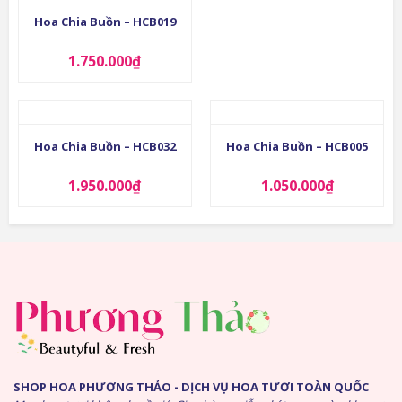
Hoa Chia Buồn – HCB019
1.750.000
₫
Hoa Chia Buồn – HCB032
Hoa Chia Buồn – HCB005
1.950.000
₫
1.050.000
₫
SHOP HOA PHƯƠNG THẢO - DỊCH VỤ HOA TƯƠI TOÀN QUỐC