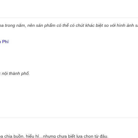
 trong năm, nên sản phẩm có thể có chút khác biệt so với hình ảnh sẵ
n Phí
 nội thành phố.
oa chia buồn, hiếu hỉ…nhưng chưa biết lựa chọn từ đâu.