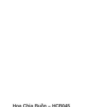
Hoa Chia Buồn – HCB045