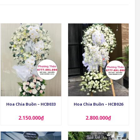
+
+
Hoa Chia Buồn – HCB033
Hoa Chia Buồn – HCB026
2.150.000
₫
2.800.000
₫