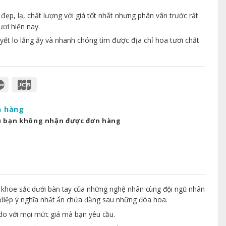
p, lạ, chất lượng với giá tốt nhất nhưng phân vân trước rất
ươi hiện nay.
yết lo lắng ấy và nhanh chóng tìm được địa chỉ hoa tươi chất
a hàng
u bạn không nhận được đơn hàng
 khoe sắc dưới bàn tay của những nghệ nhân cùng đội ngũ nhân
điệp ý nghĩa nhất ẩn chứa đằng sau những đóa hoa.
 do với mọi mức giá mà bạn yêu cầu.