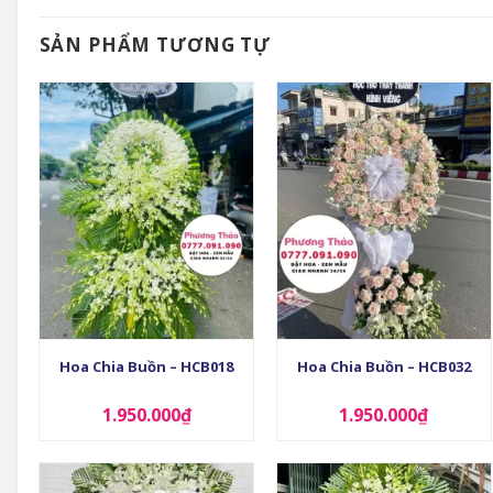
SẢN PHẨM TƯƠNG TỰ
+
+
Hoa Chia Buồn – HCB018
Hoa Chia Buồn – HCB032
1.950.000
₫
1.950.000
₫