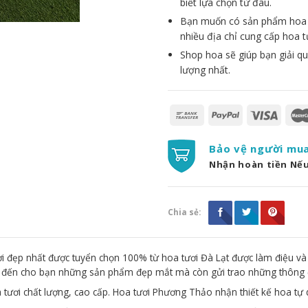
biết lựa chọn từ đâu.
Bạn muốn có sản phẩm hoa đẹ
nhiều địa chỉ cung cấp hoa t
Shop hoa sẽ giúp bạn giải qu
lượng nhất.
Bảo vệ người mu
Nhận hoàn tiền Nế
Chia sẻ:
 đẹp nhất được tuyển chọn 100% từ hoa tươi Đà Lạt được làm điệu và
g đến cho bạn những sản phẩm đẹp mắt mà còn gửi trao những thông 
 tươi chất lượng, cao cấp. Hoa tươi Phương Thảo nhận thiết kế hoa tự