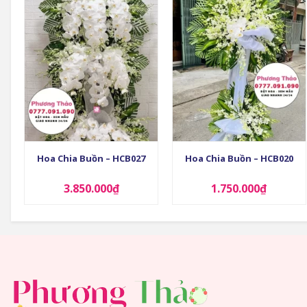
+
+
Hoa Chia Buồn – HCB027
Hoa Chia Buồn – HCB020
3.850.000
₫
1.750.000
₫