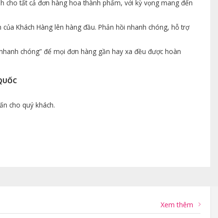
ành cho tất cả đơn hàng hoa thành phẩm, với kỳ vọng mang đến
n của Khách Hàng lên hàng đầu. Phản hồi nhanh chóng, hỗ trợ
ng nhanh chóng” để mọi đơn hàng gần hay xa đều được hoàn
 QUỐC
vấn cho quý khách.
Xem thêm