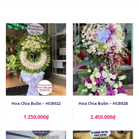
+
+
Hoa Chia Buồn – HCB022
Hoa Chia Buồn – HCB028
1.250.000
₫
2.450.000
₫