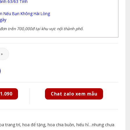
ành 63/63 Tỉnh
n Nếu Bạn Không Hài Lòng
gày
ơn trên 700,000đ tại khu vực nội thành phố.
003 số lượng
1.090
Chat zalo xem mẫu
 trang trí, hoa để tặng, hoa chia buồn, hiếu hỉ…nhưng chưa