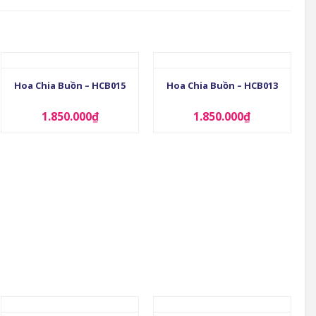
+
+
Hoa Chia Buồn – HCB015
Hoa Chia Buồn – HCB013
1.850.000
₫
1.850.000
₫
+
+