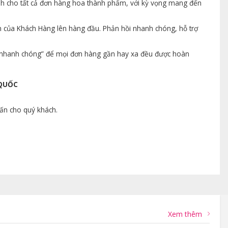
ành cho tất cả đơn hàng hoa thành phẩm, với kỳ vọng mang đến
n của Khách Hàng lên hàng đầu. Phản hồi nhanh chóng, hỗ trợ
ng nhanh chóng” để mọi đơn hàng gần hay xa đều được hoàn
 QUỐC
vấn cho quý khách.
Xem thêm