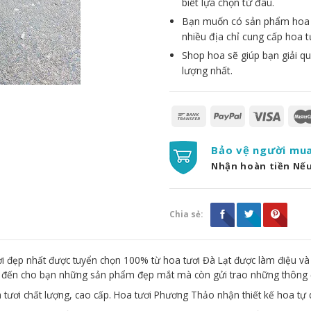
biết lựa chọn từ đâu.
Bạn muốn có sản phẩm hoa đẹ
nhiều địa chỉ cung cấp hoa t
Shop hoa sẽ giúp bạn giải qu
lượng nhất.
Bảo vệ người mu
Nhận hoàn tiền Nế
Chia sẻ:
 đẹp nhất được tuyển chọn 100% từ hoa tươi Đà Lạt được làm điệu và
g đến cho bạn những sản phẩm đẹp mắt mà còn gửi trao những thông 
 tươi chất lượng, cao cấp. Hoa tươi Phương Thảo nhận thiết kế hoa tự