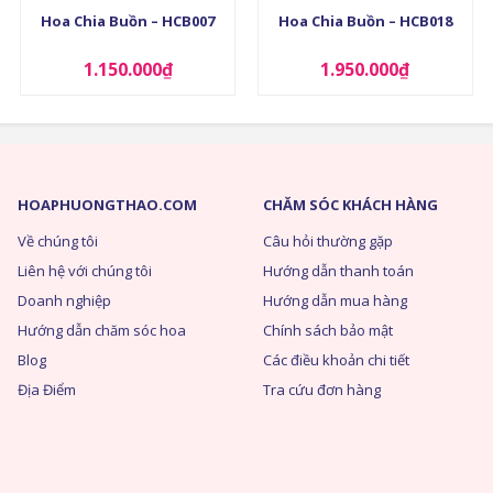
Hoa Chia Buồn – HCB007
Hoa Chia Buồn – HCB018
1.150.000
₫
1.950.000
₫
HOAPHUONGTHAO.COM
CHĂM SÓC KHÁCH HÀNG
Về chúng tôi
Câu hỏi thường gặp
Liên hệ với chúng tôi
Hướng dẫn thanh toán
Doanh nghiệp
Hướng dẫn mua hàng
Hướng dẫn chăm sóc hoa
Chính sách bảo mật
Blog
Các điều khoản chi tiết
Địa Điểm
Tra cứu đơn hàng