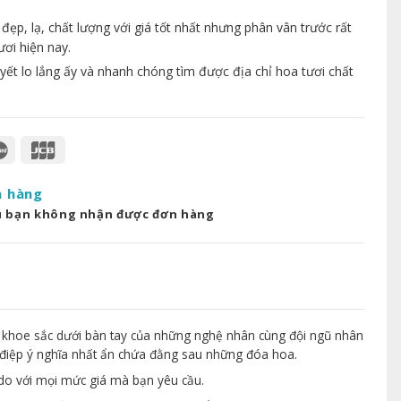
p, lạ, chất lượng với giá tốt nhất nhưng phân vân trước rất
ươi hiện nay.
yết lo lắng ấy và nhanh chóng tìm được địa chỉ hoa tươi chất
a hàng
u bạn không nhận được đơn hàng
 khoe sắc dưới bàn tay của những nghệ nhân cùng đội ngũ nhân
điệp ý nghĩa nhất ẩn chứa đằng sau những đóa hoa.
 do với mọi mức giá mà bạn yêu cầu.