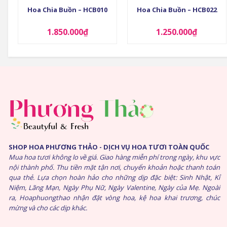
Hoa Chia Buồn – HCB010
Hoa Chia Buồn – HCB022
1.850.000
₫
1.250.000
₫
SHOP HOA PHƯƠNG THẢO - DỊCH VỤ HOA TƯƠI TOÀN QUỐC
Mua hoa tươi không lo về giá. Giao hàng miễn phí trong ngày, khu vực
nội thành phố. Thu tiền mặt tận nơi, chuyển khoản hoặc thanh toán
qua thẻ. Lựa chọn hoàn hảo cho những dịp đặc biệt: Sinh Nhật, Kỉ
Niệm, Lãng Mạn, Ngày Phụ Nữ, Ngày Valentine, Ngày của Mẹ. Ngoài
ra, Hoaphuongthao nhận đặt vòng hoa, kệ hoa khai trương, chúc
mừng và cho các dịp khác.