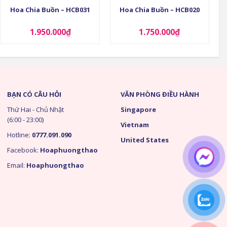
Hoa Chia Buồn – HCB031
Hoa Chia Buồn – HCB020
1.950.000
₫
1.750.000
₫
BẠN CÓ CÂU HỎI
VĂN PHÒNG ĐIỀU HÀNH
Thứ Hai - Chủ Nhật
Singapore
(6:00 - 23:00)
Vietnam
Hotline:
0777.091.090
United States
Facebook:
Hoaphuongthao
Email:
Hoaphuongthao