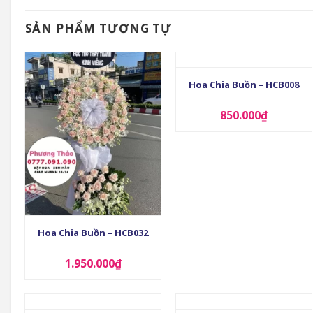
SẢN PHẨM TƯƠNG TỰ
+
Hoa Chia Buồn – HCB008
850.000
₫
+
Hoa Chia Buồn – HCB032
1.950.000
₫
+
+