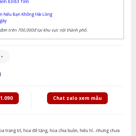
ành 63/63 Tỉnh
n Nếu Bạn Không Hài Lòng
gày
ơn trên 700,000đ tại khu vực nội thành phố.
052 số lượng
1.090
Chat zalo xem mẫu
 trang trí, hoa để tặng, hoa chia buồn, hiếu hỉ…nhưng chưa