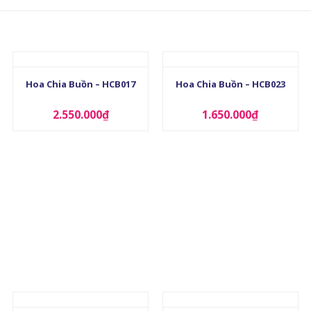
+
+
Hoa Chia Buồn – HCB017
Hoa Chia Buồn – HCB023
2.550.000
₫
1.650.000
₫
+
+