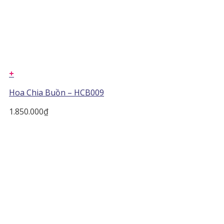
+
Hoa Chia Buồn – HCB009
1.850.000
₫