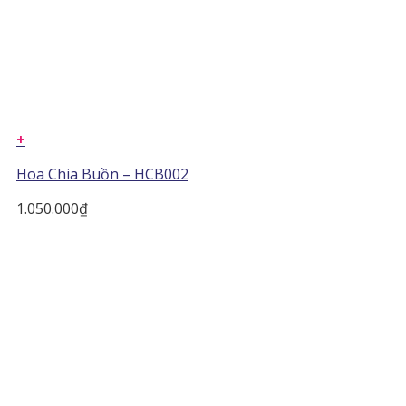
+
Hoa Chia Buồn – HCB002
1.050.000
₫