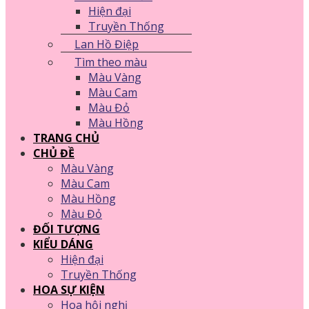
Hiện đại
Truyền Thống
Lan Hồ Điệp
Tìm theo màu
Màu Vàng
Màu Cam
Màu Đỏ
Màu Hồng
TRANG CHỦ
CHỦ ĐỀ
Màu Vàng
Màu Cam
Màu Hồng
Màu Đỏ
ĐỐI TƯỢNG
KIỂU DÁNG
Hiện đại
Truyền Thống
HOA SỰ KIỆN
Hoa hội nghị