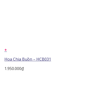
+
Hoa Chia Buồn – HCB031
1.950.000
₫