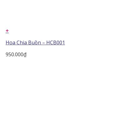
+
Hoa Chia Buồn – HCB001
950.000
₫