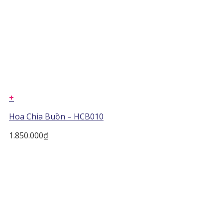
+
Hoa Chia Buồn – HCB010
1.850.000
₫