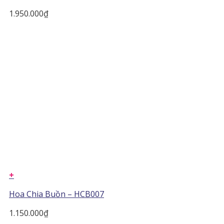
1.950.000
₫
+
Hoa Chia Buồn – HCB007
1.150.000
₫