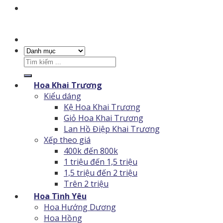
Tìm
kiếm:
Hoa Khai Trương
Kiểu dáng
Kệ Hoa Khai Trương
Giỏ Hoa Khai Trương
Lan Hồ Điệp Khai Trương
Xếp theo giá
400k đến 800k
1 triệu đến 1,5 triệu
1,5 triệu đến 2 triệu
Trên 2 triệu
Hoa Tình Yêu
Hoa Hướng Dương
Hoa Hồng