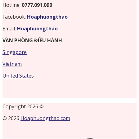
Hotline:
0777.091.090
Facebook:
Hoaphuongthao
Email:
Hoaphuongthao
VĂN PHÒNG ĐIỀU HÀNH
Singapore
Vietnam
United States
Copyright 2026 ©
© 2026
Hoaphuongthao.com