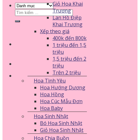
Giỏ Hoa Khai
Trương
Tìm
Lan Hồ Điệp
kiếm:
Khai Trương
Xếp theo giá
400k đến 800k
1 triệu đến 1,5
triệu
1,5 triệu đến 2
triệu
Trên 2 triệu
Hoa Tình Yêu
Hoa Hướng Dương
Hoa Hồng
Hoa Cúc Mẫu Đơn
Hoa Baby
Hoa Sinh Nhật
Bó Hoa Sinh Nhật
Giỏ Hoa Sinh Nhật
Hoa Chia Buồn