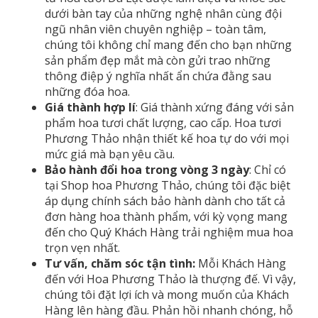
dưới bàn tay của những nghệ nhân cùng đội
ngũ nhân viên chuyên nghiệp – toàn tâm,
chúng tôi không chỉ mang đến cho bạn những
sản phẩm đẹp mắt mà còn gửi trao những
thông điệp ý nghĩa nhất ẩn chứa đằng sau
những đóa hoa.
Giá thành hợp lí
: Giá thành xứng đáng với sản
phẩm hoa tươi chất lượng, cao cấp. Hoa tươi
Phương Thảo nhận thiết kế hoa tự do với mọi
mức giá mà bạn yêu cầu.
Bảo hành đổi hoa trong vòng 3 ngày
: Chỉ có
tại Shop hoa Phương Thảo, chúng tôi đặc biệt
áp dụng chính sách bảo hành dành cho tất cả
đơn hàng hoa thành phẩm, với kỳ vọng mang
đến cho Quý Khách Hàng trải nghiệm mua hoa
trọn vẹn nhất.
Tư vấn, chăm sóc tận tình:
Mỗi Khách Hàng
đến với Hoa Phương Thảo là thượng đế. Vì vậy,
chúng tôi đặt lợi ích và mong muốn của Khách
Hàng lên hàng đầu. Phản hồi nhanh chóng, hỗ