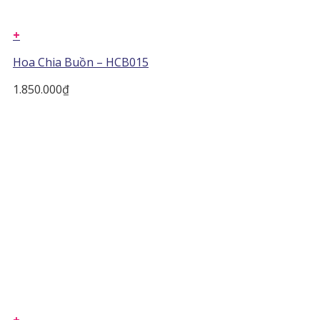
+
Hoa Chia Buồn – HCB015
1.850.000
₫