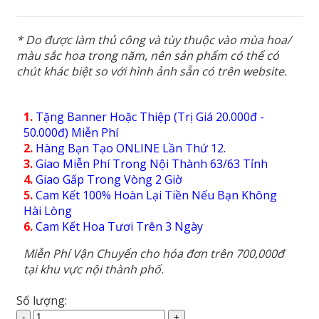
* Do được làm thủ công và tùy thuộc vào mùa hoa/
màu sắc hoa trong năm, nên sản phẩm có thể có
chút khác biệt so với hình ảnh sẵn có trên website.
1.
Tặng Banner Hoặc Thiệp (Trị Giá 20.000đ -
50.000đ) Miễn Phí
2.
Hàng Bạn Tạo ONLINE Lần Thứ 12.
3.
Giao Miễn Phí Trong Nội Thành 63/63 Tỉnh
4.
Giao Gấp Trong Vòng 2 Giờ
5.
Cam Kết 100% Hoàn Lại Tiền Nếu Bạn Không
Hài Lòng
6.
Cam Kết Hoa Tươi Trên 3 Ngày
Miễn Phí Vận Chuyển cho hóa đơn trên 700,000đ
tại khu vực nội thành phố.
Số lượng:
Hoa