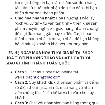
trợ mọi thông tin bạn cần, chăm sóc đơn hàng
tận tâm từ bước xác nhận đơn cho đến khi bạn
nhận được hoa thành phẩm.
Giao hoa nhanh nhất:
Hoa Phương Thảo lấy
“dịch vụ uy tín – tư vấn tận tình – triển khai sản
phẩm chuyên nghiệp – giao hàng nhanh chóng”
để mọi đơn hàng gần hay xa đều được hoàn
thành nhanh nhất, trọn vẹn nhất, để bạn không
bỏ lỡ bất kỳ khoảnh khắc yêu thương nào.
LIÊN HỆ NGAY MUA HOA TƯƠI GIÁ RẺ TẠI SHOP
HOA TƯƠI PHƯƠNG THẢO VÀ ĐẶT HOA TƯƠI
GIAO 63 TỈNH THÀNH TOÀN QUỐC
Cách 1
: Đặt mua hoa tươi online tại
web
Hoaphuongthao.com
Cách 2:
Quý khách click chọn sản phẩm và để lại
số điện thoại lại cạnh nút mua hàng và nhân
viên chúng tôi sẻ liên hệ lại và tư vấn cho quý
khách.
Cách 3:
Chat với nhân viên bán hàng thông qua