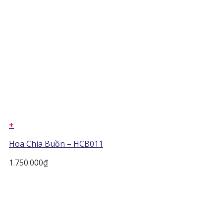
+
Hoa Chia Buồn – HCB011
1.750.000
₫