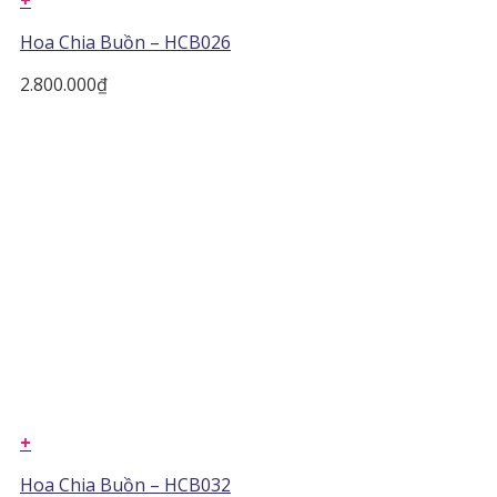
+
Hoa Chia Buồn – HCB026
2.800.000
₫
+
Hoa Chia Buồn – HCB032