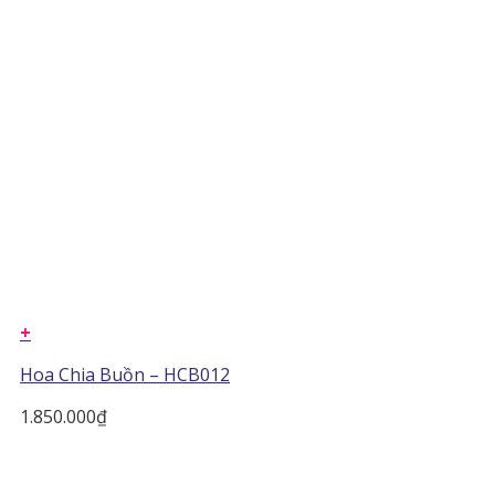
+
Hoa Chia Buồn – HCB012
1.850.000
₫