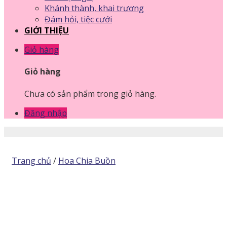
Khánh thành, khai trương
Đám hỏi, tiệc cưới
GIỚI THIỆU
Giỏ hàng
Giỏ hàng
Chưa có sản phẩm trong giỏ hàng.
Đăng nhập
Trang chủ
/
Hoa Chia Buồn