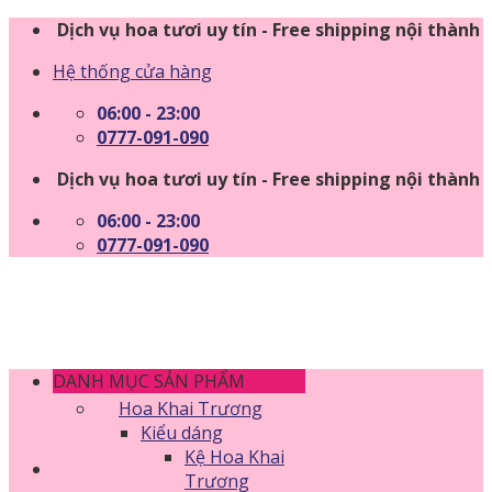
Skip
Dịch vụ hoa tươi uy tín - Free shipping nội thành
to
Hệ thống cửa hàng
content
06:00 - 23:00
0777-091-090
Dịch vụ hoa tươi uy tín - Free shipping nội thành
06:00 - 23:00
0777-091-090
DANH MỤC SẢN PHẨM
Hoa Khai Trương
Kiểu dáng
Kệ Hoa Khai
Trương