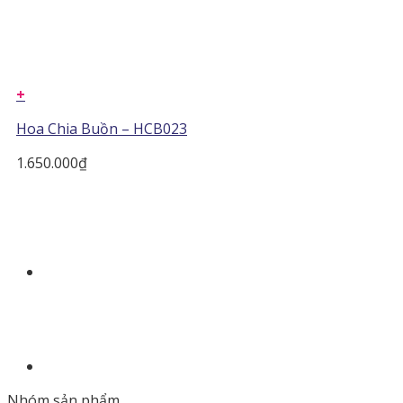
+
Hoa Chia Buồn – HCB023
1.650.000
₫
Nhóm sản phẩm