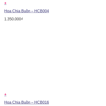
+
Hoa Chia Buồn – HCB004
1.350.000
₫
+
Hoa Chia Buồn – HCB016