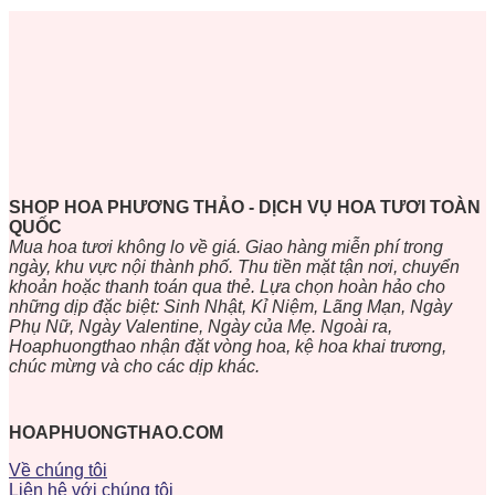
SHOP HOA PHƯƠNG THẢO - DỊCH VỤ HOA TƯƠI TOÀN
QUỐC
Mua hoa tươi không lo về giá. Giao hàng miễn phí trong
ngày, khu vực nội thành phố. Thu tiền mặt tận nơi, chuyển
khoản hoặc thanh toán qua thẻ. Lựa chọn hoàn hảo cho
những dịp đặc biệt: Sinh Nhật, Kỉ Niệm, Lãng Mạn, Ngày
Phụ Nữ, Ngày Valentine, Ngày của Mẹ. Ngoài ra,
Hoaphuongthao nhận đặt vòng hoa, kệ hoa khai trương,
chúc mừng và cho các dịp khác.
HOAPHUONGTHAO.COM
Về chúng tôi
Liên hệ với chúng tôi