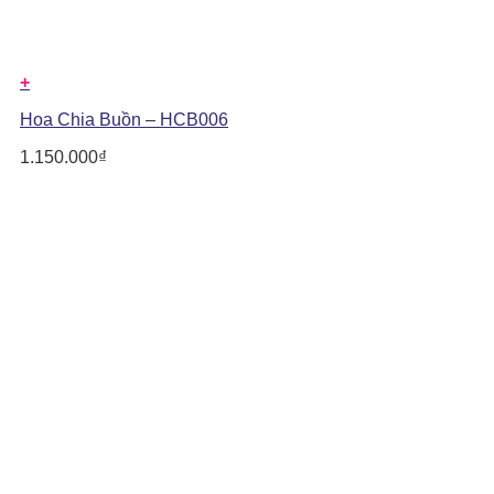
+
Hoa Chia Buồn – HCB006
1.150.000
₫