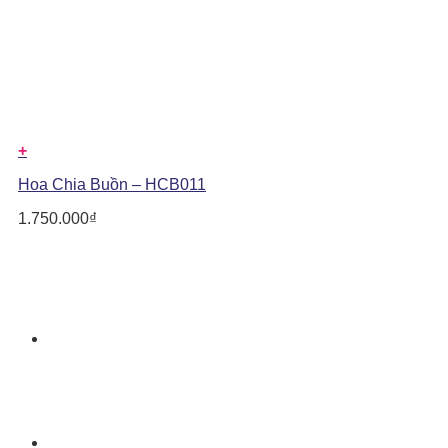
+
Hoa Chia Buồn – HCB011
1.750.000
₫