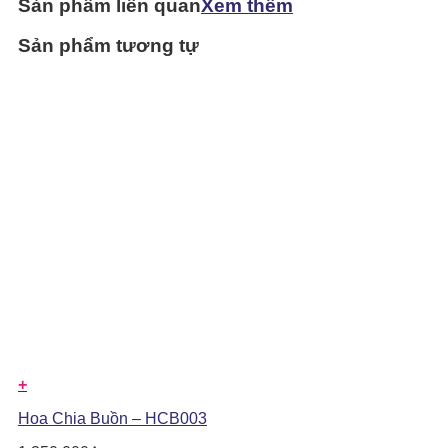
Sản phẩm liên quan
Xem thêm
Sản phẩm tương tự
+
Hoa Chia Buồn – HCB003