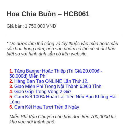
Hoa Chia Buồn – HCB061
Giá bán:
1,750,000 VNĐ
* Do được làm thủ công và tùy thuộc vào mùa hoa/ màu
sắc hoa trong năm, nên sản phẩm có thể có chút khác
biệt so với hình ảnh sẵn có trên website.
1.
Tặng Banner Hoặc Thiệp (Trị Giá 20.000đ -
50.000đ) Miễn Phí
2.
Hàng Bạn Tạo ONLINE Lần Thứ 12.
3.
Giao Miễn Phí Trong Nội Thành 63/63 Tỉnh
4.
Giao Gấp Trong Vòng 2 Giờ
5.
Cam Kết 100% Hoàn Lại Tiền Nếu Bạn Không Hài
Lòng
6.
Cam Kết Hoa Tươi Trên 3 Ngày
Miễn Phí Vận Chuyển cho hóa đơn trên 700,000đ tại
khu vực nội thành phố.