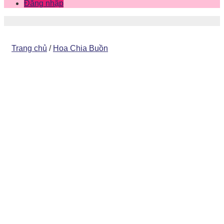
Đăng nhập
Trang chủ
/
Hoa Chia Buồn