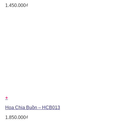
1.450.000
₫
+
Hoa Chia Buồn – HCB013
1.850.000
₫