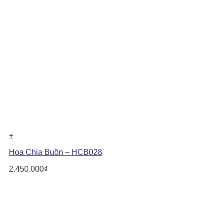
+
Hoa Chia Buồn – HCB028
2.450.000
₫