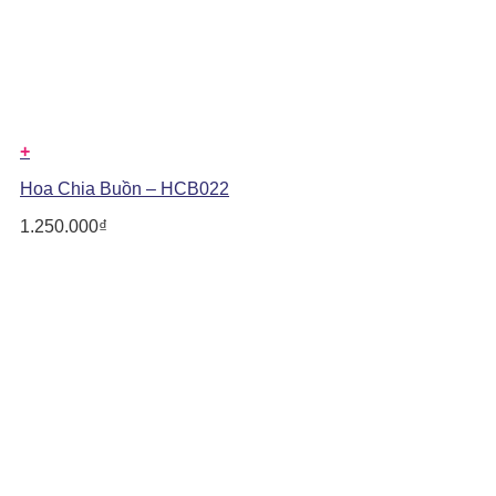
+
Hoa Chia Buồn – HCB022
1.250.000
₫