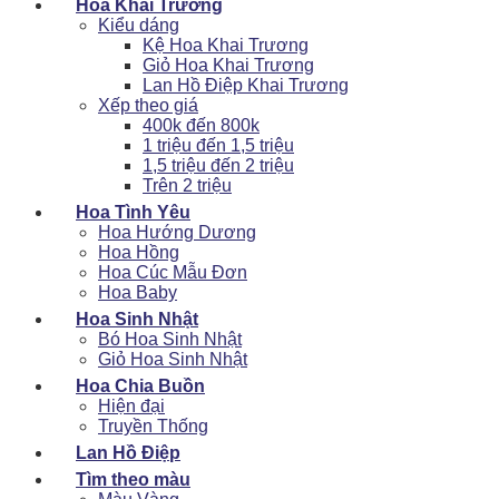
Hoa Khai Trương
Kiểu dáng
Kệ Hoa Khai Trương
Giỏ Hoa Khai Trương
Lan Hồ Điệp Khai Trương
Xếp theo giá
400k đến 800k
1 triệu đến 1,5 triệu
1,5 triệu đến 2 triệu
Trên 2 triệu
Hoa Tình Yêu
Hoa Hướng Dương
Hoa Hồng
Hoa Cúc Mẫu Đơn
Hoa Baby
Hoa Sinh Nhật
Bó Hoa Sinh Nhật
Giỏ Hoa Sinh Nhật
Hoa Chia Buồn
Hiện đại
Truyền Thống
Lan Hồ Điệp
Tìm theo màu