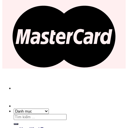
Tìm
kiếm: