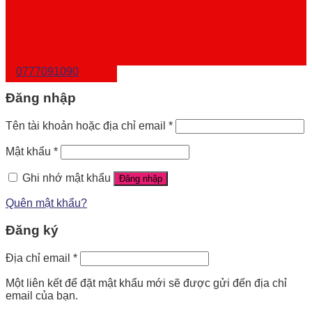
0777091090
Đăng nhập
Tên tài khoản hoặc địa chỉ email
*
Mật khẩu
*
Ghi nhớ mật khẩu
Đăng nhập
Quên mật khẩu?
Đăng ký
Địa chỉ email
*
Một liên kết để đặt mật khẩu mới sẽ được gửi đến địa chỉ
email của bạn.