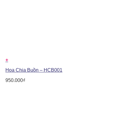
+
Hoa Chia Buồn – HCB001
950.000
₫