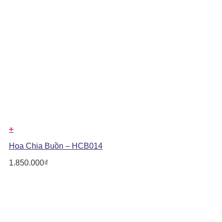
+
Hoa Chia Buồn – HCB014
1.850.000
₫