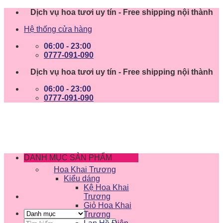
Skip
Dịch vụ hoa tươi uy tín - Free shipping nội thành
to
Hệ thống cửa hàng
content
06:00 - 23:00
0777-091-090
Dịch vụ hoa tươi uy tín - Free shipping nội thành
06:00 - 23:00
0777-091-090
DANH MỤC SẢN PHẨM
Hoa Khai Trương
Kiểu dáng
Kệ Hoa Khai
Trương
Giỏ Hoa Khai
Trương
Tìm