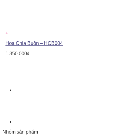
+
Hoa Chia Buồn – HCB004
1.350.000
₫
Nhóm sản phẩm