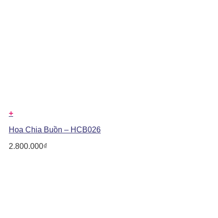
+
Hoa Chia Buồn – HCB026
2.800.000
₫