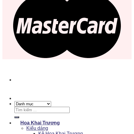
Tìm
kiếm:
Hoa Khai Trương
Kiểu dáng
Kệ Hoa Khai Trương