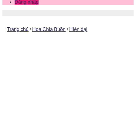
Đăng nhập
Trang chủ
/
Hoa Chia Buồn
/
Hiện đại