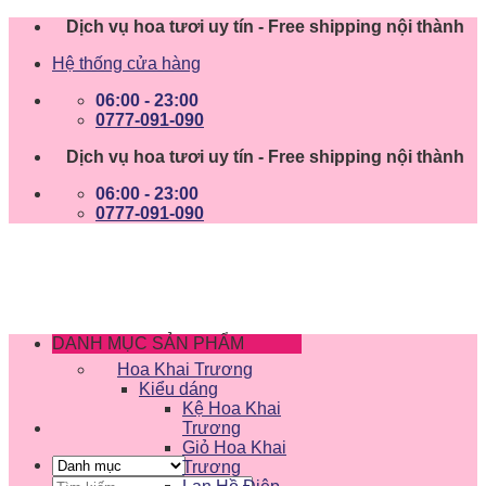
Skip
Dịch vụ hoa tươi uy tín - Free shipping nội thành
to
Hệ thống cửa hàng
content
06:00 - 23:00
0777-091-090
Dịch vụ hoa tươi uy tín - Free shipping nội thành
06:00 - 23:00
0777-091-090
DANH MỤC SẢN PHẨM
Hoa Khai Trương
Kiểu dáng
Kệ Hoa Khai
Trương
Giỏ Hoa Khai
Trương
Tìm