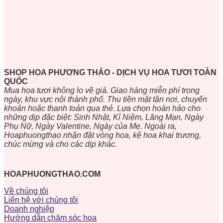
SHOP HOA PHƯƠNG THẢO - DỊCH VỤ HOA TƯƠI TOÀN
QUỐC
Mua hoa tươi không lo về giá. Giao hàng miễn phí trong
ngày, khu vực nội thành phố. Thu tiền mặt tận nơi, chuyển
khoản hoặc thanh toán qua thẻ. Lựa chọn hoàn hảo cho
những dịp đặc biệt: Sinh Nhật, Kỉ Niệm, Lãng Mạn, Ngày
Phụ Nữ, Ngày Valentine, Ngày của Mẹ. Ngoài ra,
Hoaphuongthao nhận đặt vòng hoa, kệ hoa khai trương,
chúc mừng và cho các dịp khác.
HOAPHUONGTHAO.COM
Về chúng tôi
Liên hệ với chúng tôi
Doanh nghiệp
Hướng dẫn chăm sóc hoa