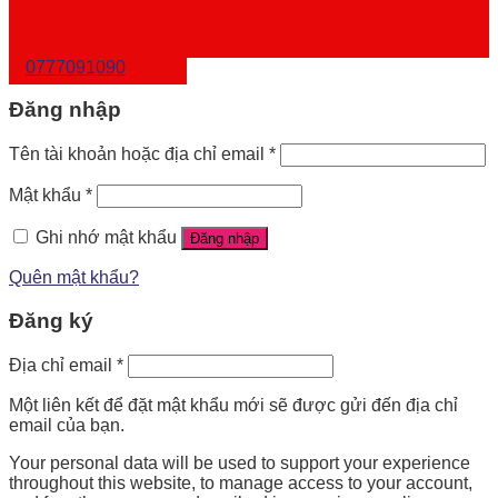
0777091090
Đăng nhập
Tên tài khoản hoặc địa chỉ email
*
Mật khẩu
*
Ghi nhớ mật khẩu
Đăng nhập
Quên mật khẩu?
Đăng ký
Địa chỉ email
*
Một liên kết để đặt mật khẩu mới sẽ được gửi đến địa chỉ
email của bạn.
Your personal data will be used to support your experience
throughout this website, to manage access to your account,