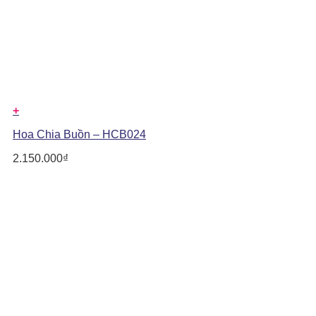
+
Hoa Chia Buồn – HCB024
2.150.000
₫