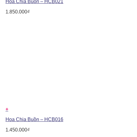
Hoa Chia Buồn – HCB021
1.850.000
₫
+
Hoa Chia Buồn – HCB016
1.450.000
₫