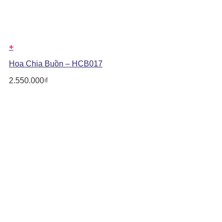
+
Hoa Chia Buồn – HCB017
2.550.000
₫