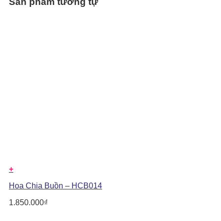
Sản phẩm tương tự
+
Hoa Chia Buồn – HCB014
1.850.000
₫