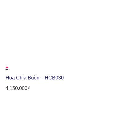
+
Hoa Chia Buồn – HCB030
4.150.000
₫