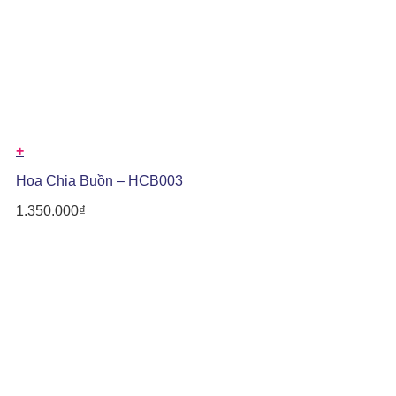
+
Hoa Chia Buồn – HCB003
1.350.000
₫