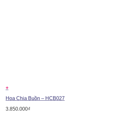
+
Hoa Chia Buồn – HCB027
3.850.000
₫