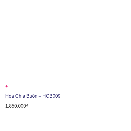
+
Hoa Chia Buồn – HCB009
1.850.000
₫