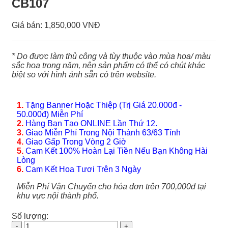
CB107
Giá bán:
1,850,000 VNĐ
* Do được làm thủ công và tùy thuộc vào mùa hoa/ màu
sắc hoa trong năm, nên sản phẩm có thể có chút khác
biệt so với hình ảnh sẵn có trên website.
1.
Tặng Banner Hoặc Thiệp (Trị Giá 20.000đ -
50.000đ) Miễn Phí
2.
Hàng Bạn Tạo ONLINE Lần Thứ 12.
3.
Giao Miễn Phí Trong Nội Thành 63/63 Tỉnh
4.
Giao Gấp Trong Vòng 2 Giờ
5.
Cam Kết 100% Hoàn Lại Tiền Nếu Bạn Không Hài
Lòng
6.
Cam Kết Hoa Tươi Trên 3 Ngày
Miễn Phí Vận Chuyển cho hóa đơn trên 700,000đ tại
khu vực nội thành phố.
Số lượng:
Hoa