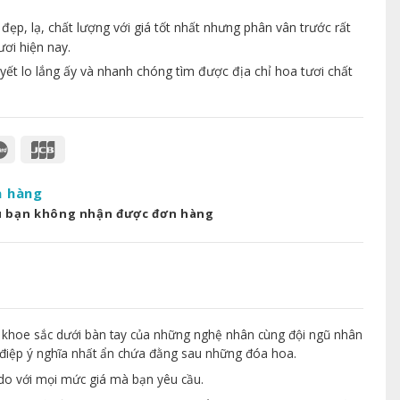
p, lạ, chất lượng với giá tốt nhất nhưng phân vân trước rất
ươi hiện nay.
yết lo lắng ấy và nhanh chóng tìm được địa chỉ hoa tươi chất
a hàng
u bạn không nhận được đơn hàng
 khoe sắc dưới bàn tay của những nghệ nhân cùng đội ngũ nhân
điệp ý nghĩa nhất ẩn chứa đằng sau những đóa hoa.
 do với mọi mức giá mà bạn yêu cầu.