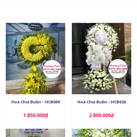
+
+
Hoa Chia Buồn – HCB009
Hoa Chia Buồn – HCB026
1.850.000
₫
2.800.000
₫