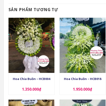
SẢN PHẨM TƯƠNG TỰ
+
+
Hoa Chia Buồn – HCB004
Hoa Chia Buồn – HCB018
1.350.000
₫
1.950.000
₫