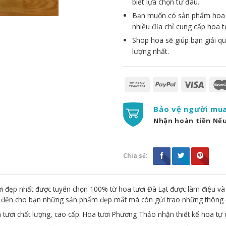
biết lựa chọn từ đâu.
Bạn muốn có sản phẩm hoa đẹ
nhiều địa chỉ cung cấp hoa t
Shop hoa sẽ giúp bạn giải qu
lượng nhất.
Bảo vệ người mu
Nhận hoàn tiền Nế
Chia sẻ:
 đẹp nhất được tuyển chọn 100% từ hoa tươi Đà Lạt được làm điệu và
g đến cho bạn những sản phẩm đẹp mắt mà còn gửi trao những thông 
 tươi chất lượng, cao cấp. Hoa tươi Phương Thảo nhận thiết kế hoa tự