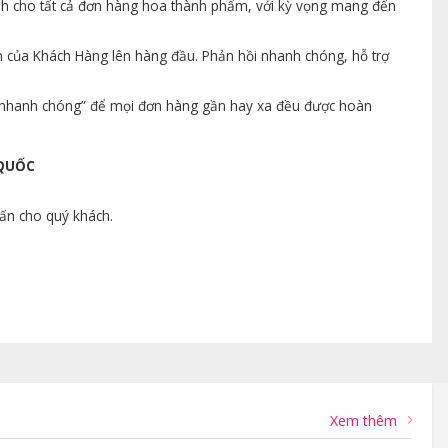
ành cho tất cả đơn hàng hoa thành phẩm, với kỳ vọng mang đến
n của Khách Hàng lên hàng đầu. Phản hồi nhanh chóng, hỗ trợ
ng nhanh chóng” để mọi đơn hàng gần hay xa đều được hoàn
 QUỐC
vấn cho quý khách.
Xem thêm