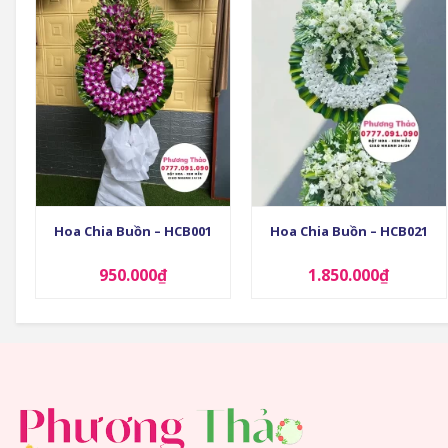
+
+
Hoa Chia Buồn – HCB001
Hoa Chia Buồn – HCB021
950.000
₫
1.850.000
₫