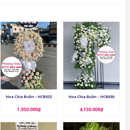
+
+
Hoa Chia Buồn – HCB032
Hoa Chia Buồn – HCB030
1.950.000
₫
4.150.000
₫