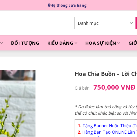
Hệ thống cửa hàng
ĐỐI TƯỢNG
KIỂU DÁNG
HOA SỰ KIỆN
GIỚ
Hoa Chia Buồn – Lời C
750,000 VNĐ
Giá bán:
* Do được làm thủ công và tùy
thể có chút khác biệt so với hìn
1.
Tặng Banner Hoặc Thiệp (Trị
2.
Hàng Bạn Tạo ONLINE Lần 