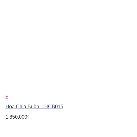
+
Hoa Chia Buồn – HCB015
1.850.000
₫