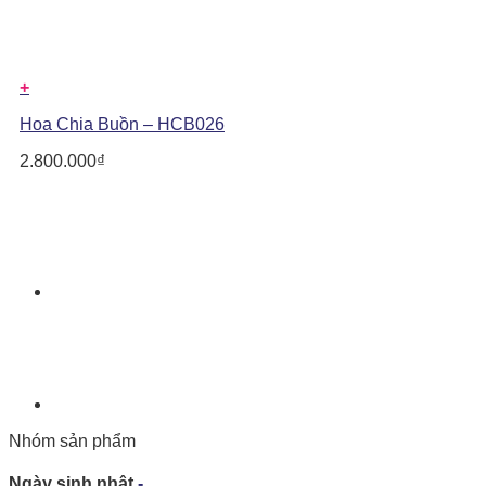
+
Hoa Chia Buồn – HCB026
2.800.000
₫
Nhóm sản phẩm
Ngày sinh nhật
-