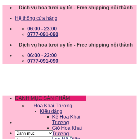
Skip
Dịch vụ hoa tươi uy tín - Free shipping nội thành
to
Hệ thống cửa hàng
content
06:00 - 23:00
0777-091-090
Dịch vụ hoa tươi uy tín - Free shipping nội thành
06:00 - 23:00
0777-091-090
DANH MỤC SẢN PHẨM
Hoa Khai Trương
Kiểu dáng
Kệ Hoa Khai
Trương
Giỏ Hoa Khai
Trương
Tìm