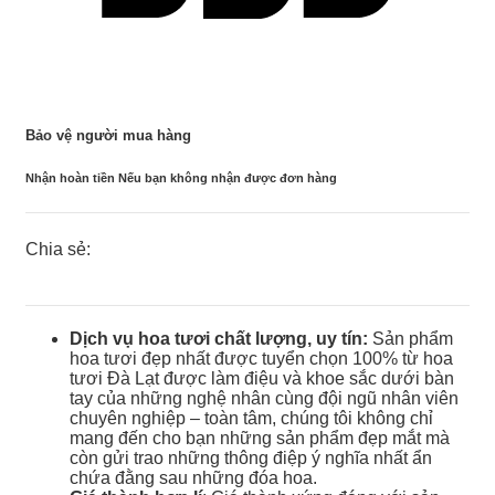
Bảo vệ người mua hàng
Nhận hoàn tiền Nếu bạn không nhận được đơn hàng
Chia sẻ:
Dịch vụ hoa tươi chất lượng, uy tín:
Sản phẩm
hoa tươi đẹp nhất được tuyển chọn 100% từ hoa
tươi Đà Lạt được làm điệu và khoe sắc dưới bàn
tay của những nghệ nhân cùng đội ngũ nhân viên
chuyên nghiệp – toàn tâm, chúng tôi không chỉ
mang đến cho bạn những sản phẩm đẹp mắt mà
còn gửi trao những thông điệp ý nghĩa nhất ẩn
chứa đằng sau những đóa hoa.