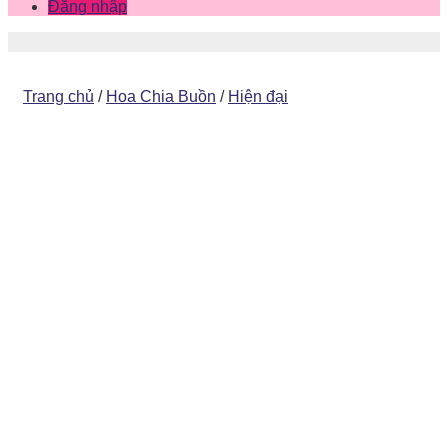
Đăng nhập
Trang chủ
/
Hoa Chia Buồn
/
Hiện đại