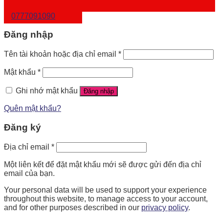
0777091090
Đăng nhập
Tên tài khoản hoặc địa chỉ email
*
Mật khẩu
*
Ghi nhớ mật khẩu
Đăng nhập
Quên mật khẩu?
Đăng ký
Địa chỉ email
*
Một liên kết để đặt mật khẩu mới sẽ được gửi đến địa chỉ
email của bạn.
Your personal data will be used to support your experience
throughout this website, to manage access to your account,
and for other purposes described in our
privacy policy
.