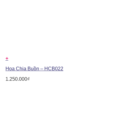
+
Hoa Chia Buồn – HCB022
1.250.000
₫