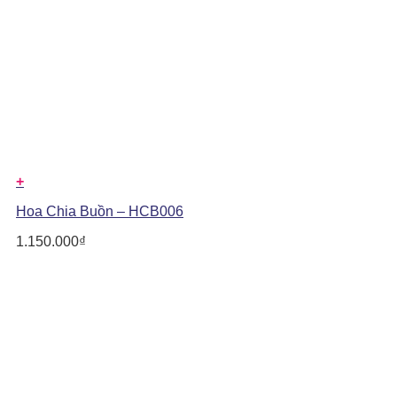
+
Hoa Chia Buồn – HCB006
1.150.000
₫