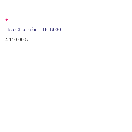
+
Hoa Chia Buồn – HCB030
4.150.000
₫