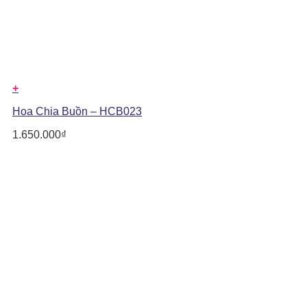
+
Hoa Chia Buồn – HCB023
1.650.000
₫