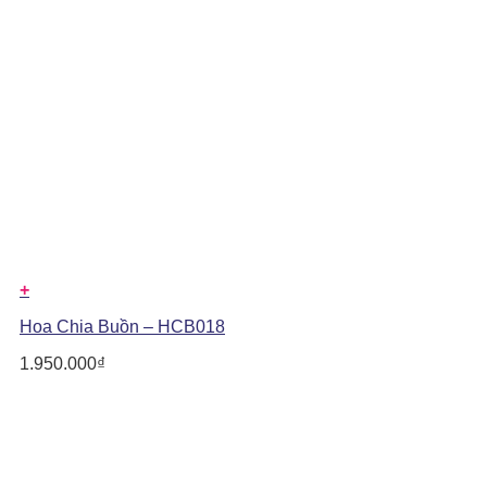
+
Hoa Chia Buồn – HCB018
1.950.000
₫