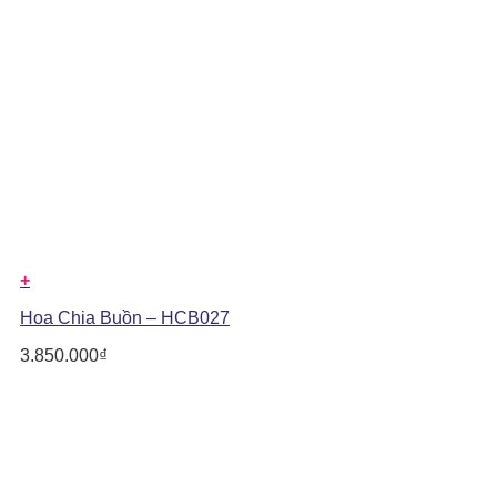
+
Hoa Chia Buồn – HCB027
3.850.000
₫