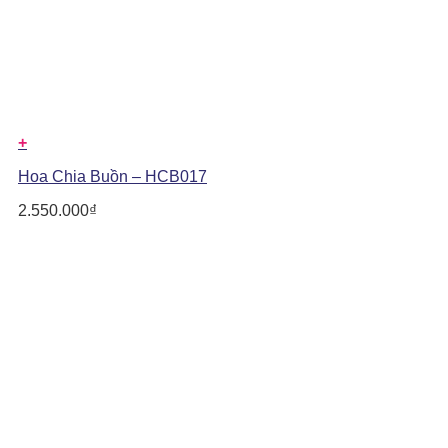
+
Hoa Chia Buồn – HCB017
2.550.000
₫