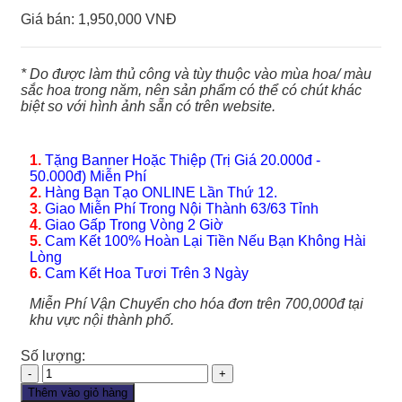
Giá bán:
1,950,000 VNĐ
* Do được làm thủ công và tùy thuộc vào mùa hoa/ màu
sắc hoa trong năm, nên sản phẩm có thể có chút khác
biệt so với hình ảnh sẵn có trên website.
1.
Tặng Banner Hoặc Thiệp (Trị Giá 20.000đ -
50.000đ) Miễn Phí
2.
Hàng Bạn Tạo ONLINE Lần Thứ 12.
3.
Giao Miễn Phí Trong Nội Thành 63/63 Tỉnh
4.
Giao Gấp Trong Vòng 2 Giờ
5.
Cam Kết 100% Hoàn Lại Tiền Nếu Bạn Không Hài
Lòng
6.
Cam Kết Hoa Tươi Trên 3 Ngày
Miễn Phí Vận Chuyển cho hóa đơn trên 700,000đ tại
khu vực nội thành phố.
Số lượng:
Hoa
Chia
Thêm vào giỏ hàng