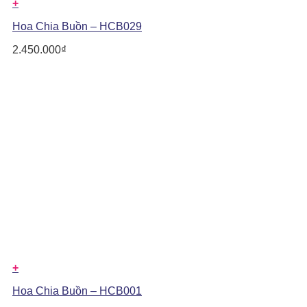
+
Hoa Chia Buồn – HCB029
2.450.000
₫
+
Hoa Chia Buồn – HCB001