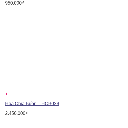
950.000
₫
+
Hoa Chia Buồn – HCB028
2.450.000
₫