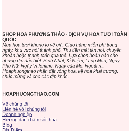
SHOP HOA PHƯƠNG THẢO - DỊCH VỤ HOA TƯƠI TOÀN
QUỐC
Mua hoa tươi không lo về giá. Giao hàng miễn phí trong
ngày, khu vực nội thành phố. Thu tiền mặt tận nơi, chuyển
khoản hoặc thanh toán qua thẻ. Lựa chọn hoàn hảo cho
những dịp đặc biệt: Sinh Nhật, Kỉ Niệm, Lãng Mạn, Ngày
Phụ Nữ, Ngày Valentine, Ngày của Mẹ. Ngoài ra,
Hoaphuongthao nhận đặt vòng hoa, kệ hoa khai trương,
chúc mừng và cho các dịp khác.
HOAPHUONGTHAO.COM
Về chúng tôi
Liên hệ với chúng tôi
Doanh nghiệp
Hướng dẫn chăm sóc hoa
Blog
Địa Điểm