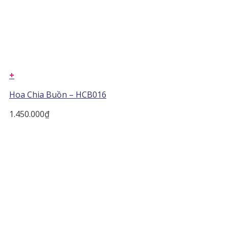
+
Hoa Chia Buồn – HCB016
1.450.000
₫