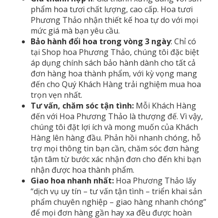
phẩm hoa tươi chất lượng, cao cấp. Hoa tươi
Phương Thảo nhận thiết kế hoa tự do với mọi
mức giá mà bạn yêu cầu.
Bảo hành đổi hoa trong vòng 3 ngày
: Chỉ có
tại Shop hoa Phương Thảo, chúng tôi đặc biệt
áp dụng chính sách bảo hành dành cho tất cả
đơn hàng hoa thành phẩm, với kỳ vọng mang
đến cho Quý Khách Hàng trải nghiệm mua hoa
trọn vẹn nhất.
Tư vấn, chăm sóc tận tình:
Mỗi Khách Hàng
đến với Hoa Phương Thảo là thượng đế. Vì vậy,
chúng tôi đặt lợi ích và mong muốn của Khách
Hàng lên hàng đầu. Phản hồi nhanh chóng, hỗ
trợ mọi thông tin bạn cần, chăm sóc đơn hàng
tận tâm từ bước xác nhận đơn cho đến khi bạn
nhận được hoa thành phẩm.
Giao hoa nhanh nhất:
Hoa Phương Thảo lấy
“dịch vụ uy tín – tư vấn tận tình – triển khai sản
phẩm chuyên nghiệp – giao hàng nhanh chóng”
để mọi đơn hàng gần hay xa đều được hoàn