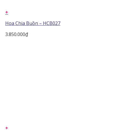
+
Hoa Chia Buồn – HCB027
3.850.000
₫
+