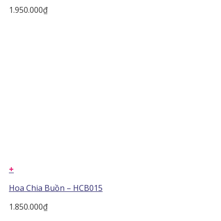
1.950.000
₫
+
Hoa Chia Buồn – HCB015
1.850.000
₫