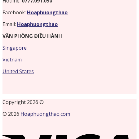
Hotline:
0777.091.090
Facebook:
Hoaphuongthao
Email:
Hoaphuongthao
VĂN PHÒNG ĐIỀU HÀNH
Singapore
Vietnam
United States
Copyright 2026 ©
© 2026
Hoaphuongthao.com