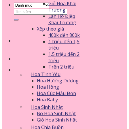
Giỏ Hoa Khai
Trương
Tìm
Lan Hồ Điệp
kiếm:
Khai Trương
Xếp theo giá
400k đến 800k
1 triệu đến 1,5
triệu
1,5 triệu đến 2
triệu
Trên 2 triệu
Hoa Tình Yêu
Hoa Hướng Dương
Hoa Hồng
Hoa Cúc Mẫu Đơn
Hoa Baby
Hoa Sinh Nhật
Bó Hoa Sinh Nhật
Giỏ Hoa Sinh Nhật
Hoa Chia Buồn