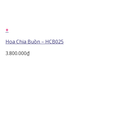
+
Hoa Chia Buồn – HCB025
3.800.000
₫