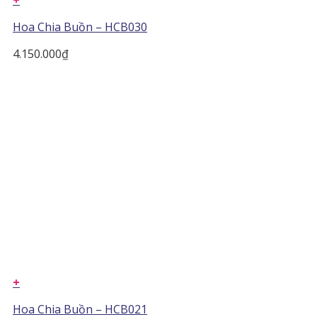
+
Hoa Chia Buồn – HCB030
4.150.000
₫
+
Hoa Chia Buồn – HCB021