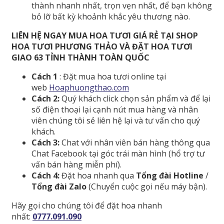
thành nhanh nhất, trọn vẹn nhất, để bạn không
bỏ lỡ bất kỳ khoảnh khắc yêu thương nào.
LIÊN HỆ NGAY MUA HOA TƯƠI GIÁ RẺ TẠI SHOP
HOA TƯƠI PHƯƠNG THẢO VÀ ĐẶT HOA TƯƠI
GIAO 63 TỈNH THÀNH TOÀN QUỐC
Cách 1
: Đặt mua hoa tươi online tại
web
Hoaphuongthao.com
Cách 2:
Quý khách click chọn sản phẩm và để lại
số điện thoại lại cạnh nút mua hàng và nhân
viên chúng tôi sẻ liên hệ lại và tư vấn cho quý
khách.
Cách 3:
Chat với nhân viên bán hàng thông qua
Chat Facebook tại góc trái màn hình (hổ trợ tư
vấn bán hàng miễn phí).
Cách 4:
Đặt hoa nhanh qua
Tổng đài Hotline
/
Tổng đài Zalo
(Chuyển cuộc gọi nếu máy bận).
Hãy gọi cho chúng tôi để đặt hoa nhanh
nhất:
0777.091.090