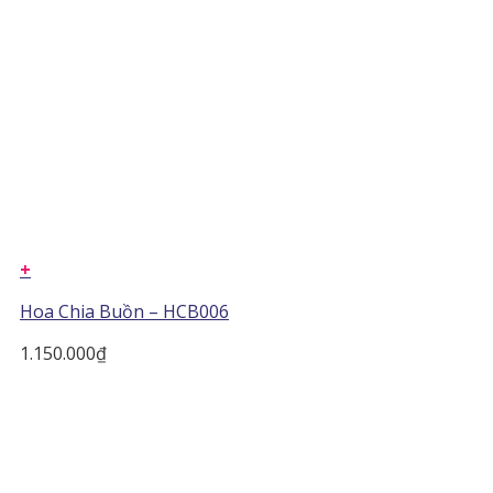
+
Hoa Chia Buồn – HCB006
1.150.000
₫