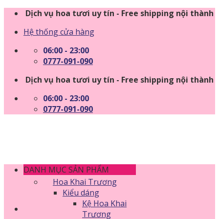
Skip
Dịch vụ hoa tươi uy tín - Free shipping nội thành
to
Hệ thống cửa hàng
content
06:00 - 23:00
0777-091-090
Dịch vụ hoa tươi uy tín - Free shipping nội thành
06:00 - 23:00
0777-091-090
DANH MỤC SẢN PHẨM
Hoa Khai Trương
Kiểu dáng
Kệ Hoa Khai
Trương