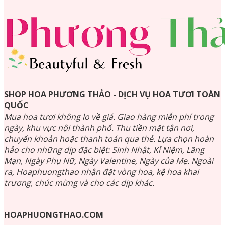
SHOP HOA PHƯƠNG THẢO - DỊCH VỤ HOA TƯƠI TOÀN
QUỐC
Mua hoa tươi không lo về giá. Giao hàng miễn phí trong
ngày, khu vực nội thành phố. Thu tiền mặt tận nơi,
chuyển khoản hoặc thanh toán qua thẻ. Lựa chọn hoàn
hảo cho những dịp đặc biệt: Sinh Nhật, Kỉ Niệm, Lãng
Mạn, Ngày Phụ Nữ, Ngày Valentine, Ngày của Mẹ. Ngoài
ra, Hoaphuongthao nhận đặt vòng hoa, kệ hoa khai
trương, chúc mừng và cho các dịp khác.
HOAPHUONGTHAO.COM