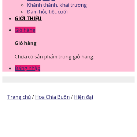
Khánh thành, khai trương
Đám hỏi, tiệc cưới
GIỚI THIỆU
Giỏ hàng
Giỏ hàng
Chưa có sản phẩm trong giỏ hàng.
Đăng nhập
Trang chủ
/
Hoa Chia Buồn
/
Hiện đại