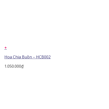
+
Hoa Chia Buồn – HCB002
1.050.000
₫