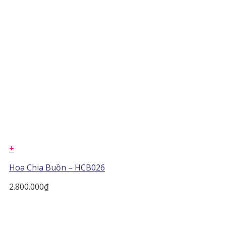
+
Hoa Chia Buồn – HCB026
2.800.000
₫