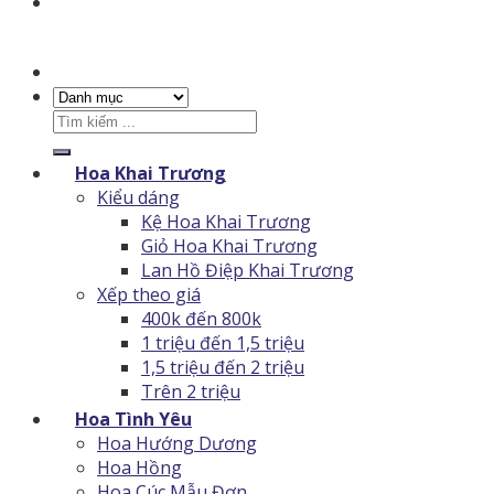
Tìm
kiếm:
Hoa Khai Trương
Kiểu dáng
Kệ Hoa Khai Trương
Giỏ Hoa Khai Trương
Lan Hồ Điệp Khai Trương
Xếp theo giá
400k đến 800k
1 triệu đến 1,5 triệu
1,5 triệu đến 2 triệu
Trên 2 triệu
Hoa Tình Yêu
Hoa Hướng Dương
Hoa Hồng
Hoa Cúc Mẫu Đơn