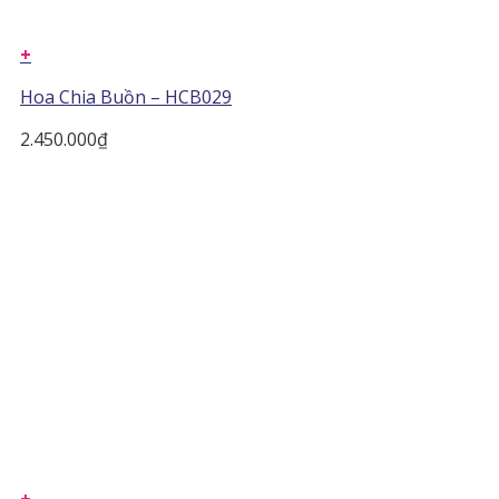
+
Hoa Chia Buồn – HCB029
2.450.000
₫