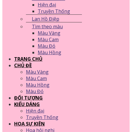
Hiện đại
Truyền Thống
Lan Hồ Điệp
Tìm theo màu
Màu Vàng
Màu Cam
Màu Đỏ
Màu Hồng
TRANG CHỦ
CHỦ ĐỀ
Màu Vàng
Màu Cam
Màu Hồng
Màu Đỏ
ĐỐI TƯỢNG
KIỂU DÁNG
Hiện đại
Truyền Thống
HOA SỰ KIỆN
Hoa hội nghị