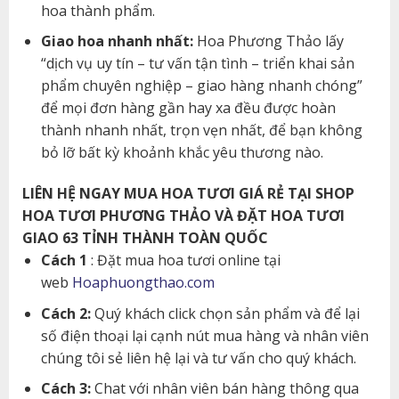
hoa thành phẩm.
Giao hoa nhanh nhất:
Hoa Phương Thảo lấy
“dịch vụ uy tín – tư vấn tận tình – triển khai sản
phẩm chuyên nghiệp – giao hàng nhanh chóng”
để mọi đơn hàng gần hay xa đều được hoàn
thành nhanh nhất, trọn vẹn nhất, để bạn không
bỏ lỡ bất kỳ khoảnh khắc yêu thương nào.
LIÊN HỆ NGAY MUA HOA TƯƠI GIÁ RẺ TẠI SHOP
HOA TƯƠI PHƯƠNG THẢO VÀ ĐẶT HOA TƯƠI
GIAO 63 TỈNH THÀNH TOÀN QUỐC
Cách 1
: Đặt mua hoa tươi online tại
web
Hoaphuongthao.com
Cách 2:
Quý khách click chọn sản phẩm và để lại
số điện thoại lại cạnh nút mua hàng và nhân viên
chúng tôi sẻ liên hệ lại và tư vấn cho quý khách.
Cách 3:
Chat với nhân viên bán hàng thông qua