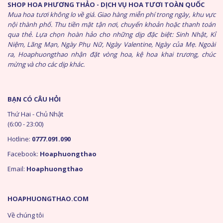
SHOP HOA PHƯƠNG THẢO - DỊCH VỤ HOA TƯƠI TOÀN QUỐC
Mua hoa tươi không lo về giá. Giao hàng miễn phí trong ngày, khu vực
nội thành phố. Thu tiền mặt tận nơi, chuyển khoản hoặc thanh toán
qua thẻ. Lựa chọn hoàn hảo cho những dịp đặc biệt: Sinh Nhật, Kỉ
Niệm, Lãng Mạn, Ngày Phụ Nữ, Ngày Valentine, Ngày của Mẹ. Ngoài
ra, Hoaphuongthao nhận đặt vòng hoa, kệ hoa khai trương, chúc
mừng và cho các dịp khác.
BẠN CÓ CÂU HỎI
Thứ Hai - Chủ Nhật
(6:00 - 23:00)
Hotline:
0777.091.090
Facebook:
Hoaphuongthao
Email:
Hoaphuongthao
HOAPHUONGTHAO.COM
Về chúng tôi