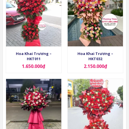
Hoa Khai Trương –
Hoa Khai Trương –
HKT011
HKT032
1.650.000
₫
2.150.000
₫