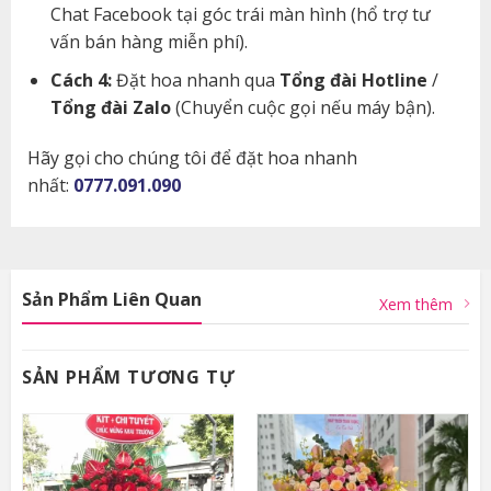
Chat Facebook tại góc trái màn hình (hổ trợ tư
vấn bán hàng miễn phí).
Cách 4:
Đặt hoa nhanh qua
Tổng đài Hotline
/
Tổng đài Zalo
(Chuyển cuộc gọi nếu máy bận).
Hãy gọi cho chúng tôi để đặt hoa nhanh
nhất:
0777.091.090
Sản Phẩm Liên Quan
Xem thêm
SẢN PHẨM TƯƠNG TỰ