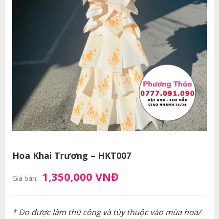
Hoa Khai Trương – HKT007
1,350,000 VNĐ
Giá bán:
* Do được làm thủ công và tùy thuộc vào mùa hoa/