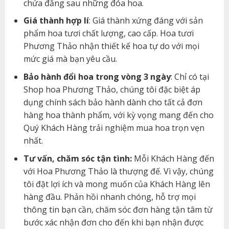
chứa đằng sau những đóa hoa.
Giá thành hợp lí
: Giá thành xứng đáng với sản
phẩm hoa tươi chất lượng, cao cấp. Hoa tươi
Phương Thảo nhận thiết kế hoa tự do với mọi
mức giá mà bạn yêu cầu.
Bảo hành đổi hoa trong vòng 3 ngày
: Chỉ có tại
Shop hoa Phương Thảo, chúng tôi đặc biệt áp
dụng chính sách bảo hành dành cho tất cả đơn
hàng hoa thành phẩm, với kỳ vọng mang đến cho
Quý Khách Hàng trải nghiệm mua hoa trọn vẹn
nhất.
Tư vấn, chăm sóc tận tình:
Mỗi Khách Hàng đến
với Hoa Phương Thảo là thượng đế. Vì vậy, chúng
tôi đặt lợi ích và mong muốn của Khách Hàng lên
hàng đầu. Phản hồi nhanh chóng, hỗ trợ mọi
thông tin bạn cần, chăm sóc đơn hàng tận tâm từ
bước xác nhận đơn cho đến khi bạn nhận được