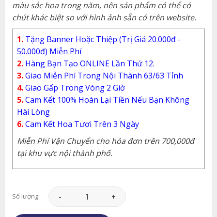
màu sắc hoa trong năm, nên sản phẩm có thể có
chút khác biệt so với hình ảnh sẵn có trên website.
1.
Tặng Banner Hoặc Thiệp (Trị Giá 20.000đ -
50.000đ) Miễn Phí
2.
Hàng Bạn Tạo ONLINE Lần Thứ 12.
3.
Giao Miễn Phí Trong Nội Thành 63/63 Tỉnh
4.
Giao Gấp Trong Vòng 2 Giờ
5.
Cam Kết 100% Hoàn Lại Tiền Nếu Bạn Không
Hài Lòng
6.
Cam Kết Hoa Tươi Trên 3 Ngày
Miễn Phí Vận Chuyển cho hóa đơn trên 700,000đ
tại khu vực nội thành phố.
Hoa Khai Trương - HKT007 số lượng
Số lượng: