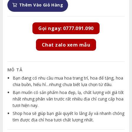
Thêm Vào Giỏ Hàng
Gọi ngay: 0777.091.090
Chat zalo xem mẫu
MÔ TẢ
Bạn đang có nhu cầu mua hoa trang trí, hoa để tặng, hoa
chia buồn, hiếu hỉ…nhưng chưa biết lựa chọn từ đâu.
Bạn muốn có sản phẩm hoa đẹp, lạ, chất lượng với giá tốt
nhất nhưng phân vân trước rất nhiều địa chỉ cung cấp hoa
tươi hiện nay.
Shop hoa sẽ giúp bạn giải quyết lo lắng ấy và nhanh chóng
tìm được địa chỉ hoa tươi chất lượng nhất.