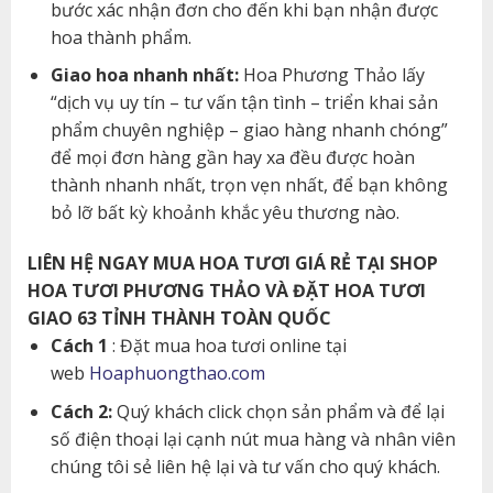
bước xác nhận đơn cho đến khi bạn nhận được
hoa thành phẩm.
Giao hoa nhanh nhất:
Hoa Phương Thảo lấy
“dịch vụ uy tín – tư vấn tận tình – triển khai sản
phẩm chuyên nghiệp – giao hàng nhanh chóng”
để mọi đơn hàng gần hay xa đều được hoàn
thành nhanh nhất, trọn vẹn nhất, để bạn không
bỏ lỡ bất kỳ khoảnh khắc yêu thương nào.
LIÊN HỆ NGAY MUA HOA TƯƠI GIÁ RẺ TẠI SHOP
HOA TƯƠI PHƯƠNG THẢO VÀ ĐẶT HOA TƯƠI
GIAO 63 TỈNH THÀNH TOÀN QUỐC
Cách 1
: Đặt mua hoa tươi online tại
web
Hoaphuongthao.com
Cách 2:
Quý khách click chọn sản phẩm và để lại
số điện thoại lại cạnh nút mua hàng và nhân viên
chúng tôi sẻ liên hệ lại và tư vấn cho quý khách.