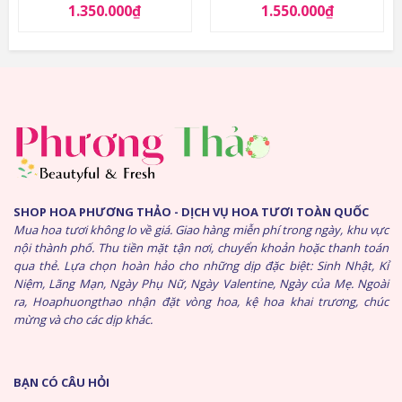
1.350.000
₫
1.550.000
₫
SHOP HOA PHƯƠNG THẢO - DỊCH VỤ HOA TƯƠI TOÀN QUỐC
Mua hoa tươi không lo về giá. Giao hàng miễn phí trong ngày, khu vực
nội thành phố. Thu tiền mặt tận nơi, chuyển khoản hoặc thanh toán
qua thẻ. Lựa chọn hoàn hảo cho những dịp đặc biệt: Sinh Nhật, Kỉ
Niệm, Lãng Mạn, Ngày Phụ Nữ, Ngày Valentine, Ngày của Mẹ. Ngoài
ra, Hoaphuongthao nhận đặt vòng hoa, kệ hoa khai trương, chúc
mừng và cho các dịp khác.
BẠN CÓ CÂU HỎI