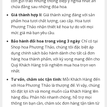
còn gửi trao những thông điệp ý nghĩa nhất ẩn
chứa đằng sau những đóa hoa.
Giá thành hợp lí
: Giá thành xứng đáng với sản
phẩm hoa tươi chất lượng, cao cấp. Hoa tươi
Phương Thảo nhận thiết kế hoa tự do với mọi
mức giá mà bạn yêu cầu.
Bảo hành đổi hoa trong vòng 3 ngày
: Chỉ có tại
Shop hoa Phương Thảo, chúng tôi đặc biệt áp
dụng chính sách bảo hành dành cho tất cả đơn
hàng hoa thành phẩm, với kỳ vọng mang đến cho
Quý Khách Hàng trải nghiệm mua hoa trọn vẹn
nhất.
Tư vấn, chăm sóc tận tình:
Mỗi Khách Hàng đến
với Hoa Phương Thảo là thượng đế. Vì vậy, chúng
tôi đặt lợi ích và mong muốn của Khách Hàng lên
hàng đầu. Phản hồi nhanh chóng, hỗ trợ mọi
thông tin bạn cần, chăm sóc đơn hàng tận tâm từ