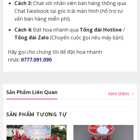
Cách 3:
Chat với nhân viên bán hàng thông qua
Chat Facebook tại góc trái màn hình (hổ trợ tư
vấn bán hàng miễn phí).
Cách 4:
Đặt hoa nhanh qua
Tổng đài Hotline
/
Tổng đài Zalo
(Chuyển cuộc gọi nếu máy bận).
Hãy gọi cho chúng tôi để đặt hoa nhanh
nhất:
0777.091.090
Sản Phẩm Liên Quan
Xem thêm
SẢN PHẨM TƯƠNG TỰ