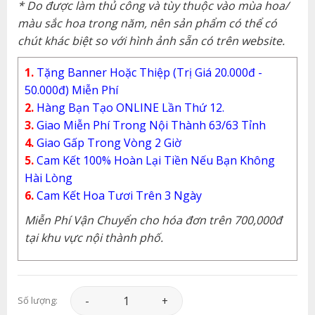
* Do được làm thủ công và tùy thuộc vào mùa hoa/
màu sắc hoa trong năm, nên sản phẩm có thể có
chút khác biệt so với hình ảnh sẵn có trên website.
1.
Tặng Banner Hoặc Thiệp (Trị Giá 20.000đ -
50.000đ) Miễn Phí
2.
Hàng Bạn Tạo ONLINE Lần Thứ 12.
3.
Giao Miễn Phí Trong Nội Thành 63/63 Tỉnh
4.
Giao Gấp Trong Vòng 2 Giờ
5.
Cam Kết 100% Hoàn Lại Tiền Nếu Bạn Không
Hài Lòng
6.
Cam Kết Hoa Tươi Trên 3 Ngày
Miễn Phí Vận Chuyển cho hóa đơn trên 700,000đ
tại khu vực nội thành phố.
Hoa Khai Trương - Hoa Khai Trương 55 - KT077 
Số lượng: