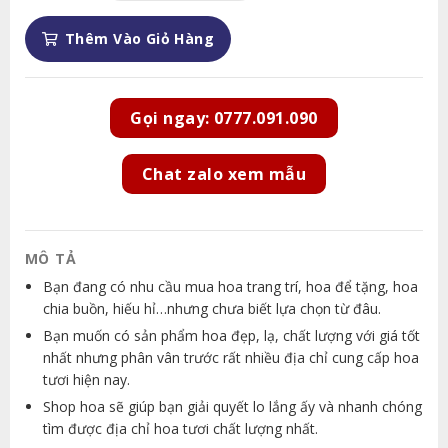
Thêm Vào Giỏ Hàng
Gọi ngay: 0777.091.090
Chat zalo xem mẫu
MÔ TẢ
Bạn đang có nhu cầu mua hoa trang trí, hoa để tặng, hoa
chia buồn, hiếu hỉ…nhưng chưa biết lựa chọn từ đâu.
Bạn muốn có sản phẩm hoa đẹp, lạ, chất lượng với giá tốt
nhất nhưng phân vân trước rất nhiều địa chỉ cung cấp hoa
tươi hiện nay.
Shop hoa sẽ giúp bạn giải quyết lo lắng ấy và nhanh chóng
tìm được địa chỉ hoa tươi chất lượng nhất.