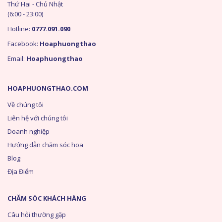
Thứ Hai - Chủ Nhật
(6:00 - 23:00)
Hotline:
0777.091.090
Facebook:
Hoaphuongthao
Email:
Hoaphuongthao
HOAPHUONGTHAO.COM
Về chúng tôi
Liên hệ với chúng tôi
Doanh nghiệp
Hướng dẫn chăm sóc hoa
Blog
Địa Điểm
CHĂM SÓC KHÁCH HÀNG
Câu hỏi thường gặp