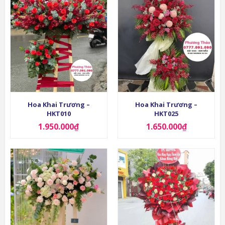
Hoa Khai Trương –
Hoa Khai Trương –
HKT010
HKT025
1.950.000
₫
1.650.000
₫