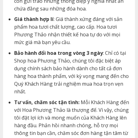
còn gửi trao những thông điệp ý nghĩa nhất ẩn
chứa đằng sau những đóa hoa.
Giá thành hợp lí
: Giá thành xứng đáng với sản
phẩm hoa tươi chất lượng, cao cấp. Hoa tươi
Phương Thảo nhận thiết kế hoa tự do với mọi
mức giá mà bạn yêu cầu.
Bảo hành đổi hoa trong vòng 3 ngày
: Chỉ có tại
Shop hoa Phương Thảo, chúng tôi đặc biệt áp
dụng chính sách bảo hành dành cho tất cả đơn
hàng hoa thành phẩm, với kỳ vọng mang đến cho
Quý Khách Hàng trải nghiệm mua hoa trọn vẹn
nhất.
Tư vấn, chăm sóc tận tình:
Mỗi Khách Hàng đến
với Hoa Phương Thảo là thượng đế. Vì vậy, chúng
tôi đặt lợi ích và mong muốn của Khách Hàng lên
hàng đầu. Phản hồi nhanh chóng, hỗ trợ mọi
thông tin bạn cần, chăm sóc đơn hàng tận tâm từ