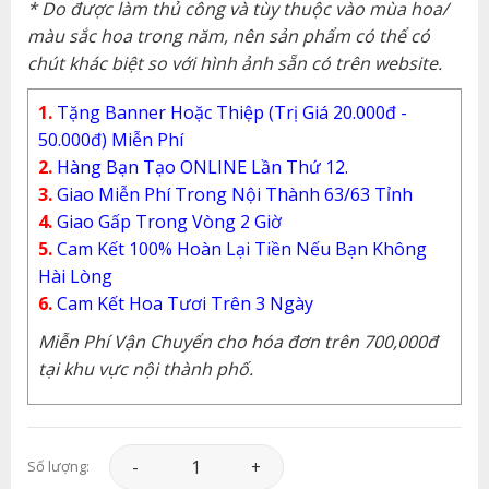
* Do được làm thủ công và tùy thuộc vào mùa hoa/
màu sắc hoa trong năm, nên sản phẩm có thể có
chút khác biệt so với hình ảnh sẵn có trên website.
1.
Tặng Banner Hoặc Thiệp (Trị Giá 20.000đ -
50.000đ) Miễn Phí
2.
Hàng Bạn Tạo ONLINE Lần Thứ 12.
3.
Giao Miễn Phí Trong Nội Thành 63/63 Tỉnh
4.
Giao Gấp Trong Vòng 2 Giờ
5.
Cam Kết 100% Hoàn Lại Tiền Nếu Bạn Không
Hài Lòng
6.
Cam Kết Hoa Tươi Trên 3 Ngày
Miễn Phí Vận Chuyển cho hóa đơn trên 700,000đ
tại khu vực nội thành phố.
Hoa Khai Trương - Đồng Tiền Đỏ May Mắn - KT0
Số lượng: