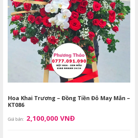
Hoa Khai Trương – Đồng Tiền Đỏ May Mắn –
KT086
2,100,000 VNĐ
Giá bán: