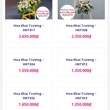
Hoa Khai Trương –
Hoa Khai Trương –
HKT017
HKT028
2.650.000
₫
2.350.000
₫
Hoa Khai Trương –
Hoa Khai Trương –
HKT024
HKT012
1.550.000
₫
1.350.000
₫
Hoa Khai Trương –
Hoa Khai Trương –
HKT022
HKT013
1.650.000
₫
1.350.000
₫