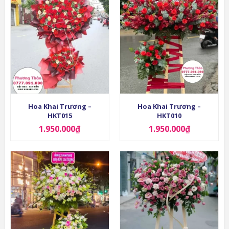
Hoa Khai Trương –
Hoa Khai Trương –
HKT015
HKT010
1.950.000
₫
1.950.000
₫