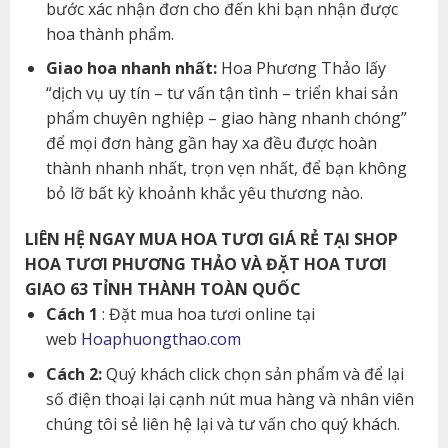
bước xác nhận đơn cho đến khi bạn nhận được
hoa thành phẩm.
Giao hoa nhanh nhất:
Hoa Phương Thảo lấy
“dịch vụ uy tín – tư vấn tận tình – triển khai sản
phẩm chuyên nghiệp – giao hàng nhanh chóng”
để mọi đơn hàng gần hay xa đều được hoàn
thành nhanh nhất, trọn vẹn nhất, để bạn không
bỏ lỡ bất kỳ khoảnh khắc yêu thương nào.
LIÊN HỆ NGAY MUA HOA TƯƠI GIÁ RẺ TẠI SHOP
HOA TƯƠI PHƯƠNG THẢO VÀ ĐẶT HOA TƯƠI
GIAO 63 TỈNH THÀNH TOÀN QUỐC
Cách 1
: Đặt mua hoa tươi online tại
web
Hoaphuongthao.com
Cách 2:
Quý khách click chọn sản phẩm và để lại
số điện thoại lại cạnh nút mua hàng và nhân viên
chúng tôi sẻ liên hệ lại và tư vấn cho quý khách.