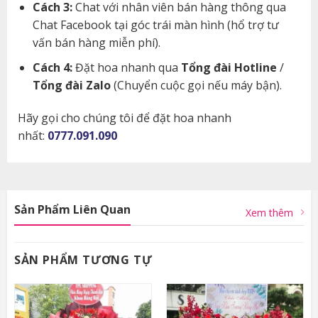
Cách 3:
Chat với nhân viên bán hàng thông qua
Chat Facebook tại góc trái màn hình (hổ trợ tư
vấn bán hàng miễn phí).
Cách 4:
Đặt hoa nhanh qua
Tổng đài Hotline
/
Tổng đài Zalo
(Chuyển cuộc gọi nếu máy bận).
Hãy gọi cho chúng tôi để đặt hoa nhanh
nhất:
0777.091.090
Sản Phẩm Liên Quan
Xem thêm
SẢN PHẨM TƯƠNG TỰ