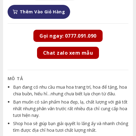
Thêm Vào Giỏ Hàng
Gọi ngay: 0777.091.090
Chat zalo xem mẫu
MÔ TẢ
Bạn đang có nhu cầu mua hoa trang trí, hoa để tặng, hoa
chia buồn, hiếu hỉ…nhưng chưa biết lựa chọn từ đâu.
Bạn muốn có sản phẩm hoa đẹp, lạ, chất lượng với giá tốt
nhất nhưng phân vân trước rất nhiều địa chỉ cung cấp hoa
tươi hiện nay.
Shop hoa sẽ giúp bạn giải quyết lo lắng ấy và nhanh chóng
tìm được địa chỉ hoa tươi chất lượng nhất.