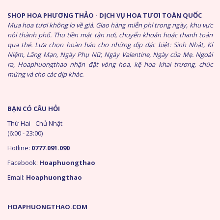
SHOP HOA PHƯƠNG THẢO - DỊCH VỤ HOA TƯƠI TOÀN QUỐC
Mua hoa tươi không lo về giá. Giao hàng miễn phí trong ngày, khu vực
nội thành phố. Thu tiền mặt tận nơi, chuyển khoản hoặc thanh toán
qua thẻ. Lựa chọn hoàn hảo cho những dịp đặc biệt: Sinh Nhật, Kỉ
Niệm, Lãng Mạn, Ngày Phụ Nữ, Ngày Valentine, Ngày của Mẹ. Ngoài
ra, Hoaphuongthao nhận đặt vòng hoa, kệ hoa khai trương, chúc
mừng và cho các dịp khác.
BẠN CÓ CÂU HỎI
Thứ Hai - Chủ Nhật
(6:00 - 23:00)
Hotline:
0777.091.090
Facebook:
Hoaphuongthao
Email:
Hoaphuongthao
HOAPHUONGTHAO.COM