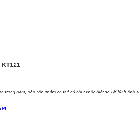
– KT121
 trong năm, nên sản phẩm có thể có chút khác biệt so với hình ảnh sẵ
n Phí