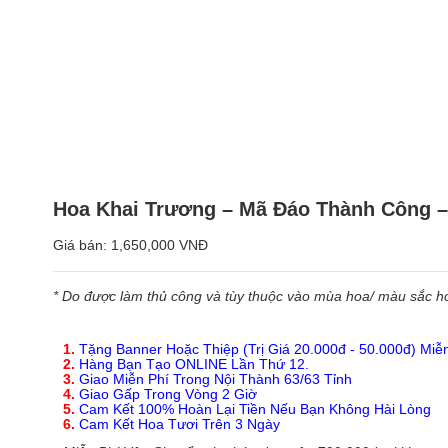
Hoa Khai Trương – Mã Đáo Thành Công 
Giá bán:
1,650,000 VNĐ
* Do được làm thủ công và tùy thuộc vào mùa hoa/ màu sắc hoa
1.
Tặng Banner Hoặc Thiệp (Trị Giá 20.000đ - 50.000đ) Miễ
2.
Hàng Bạn Tạo ONLINE Lần Thứ 12.
3.
Giao Miễn Phí Trong Nội Thành 63/63 Tỉnh
4.
Giao Gấp Trong Vòng 2 Giờ
5.
Cam Kết 100% Hoàn Lại Tiền Nếu Bạn Không Hài Lòng
6.
Cam Kết Hoa Tươi Trên 3 Ngày