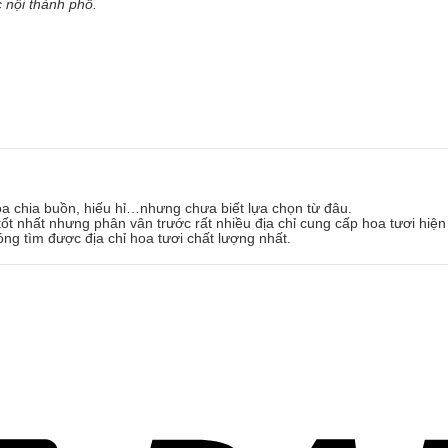
 nội thành phố.
oa chia buồn, hiếu hỉ…nhưng chưa biết lựa chọn từ đâu.
ốt nhất nhưng phân vân trước rất nhiều địa chỉ cung cấp hoa tươi hiện
óng tìm được địa chỉ hoa tươi chất lượng nhất.