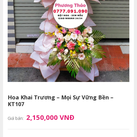
Hoa Khai Trương – Mọi Sự Vững Bền –
KT107
2,150,000 VNĐ
Giá bán: