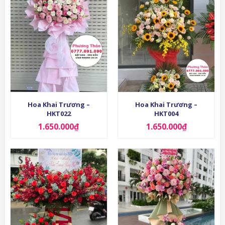
Hoa Khai Trương –
Hoa Khai Trương –
HKT022
HKT004
1.650.000
₫
1.650.000
₫