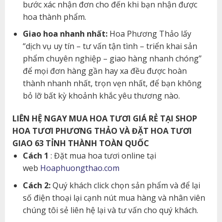
bước xác nhận đơn cho đến khi bạn nhận được
hoa thành phẩm.
Giao hoa nhanh nhất:
Hoa Phương Thảo lấy
“dịch vụ uy tín – tư vấn tận tình – triển khai sản
phẩm chuyên nghiệp – giao hàng nhanh chóng”
để mọi đơn hàng gần hay xa đều được hoàn
thành nhanh nhất, trọn vẹn nhất, để bạn không
bỏ lỡ bất kỳ khoảnh khắc yêu thương nào.
LIÊN HỆ NGAY MUA HOA TƯƠI GIÁ RẺ TẠI SHOP
HOA TƯƠI PHƯƠNG THẢO VÀ ĐẶT HOA TƯƠI
GIAO 63 TỈNH THÀNH TOÀN QUỐC
Cách 1
: Đặt mua hoa tươi online tại
web
Hoaphuongthao.com
Cách 2:
Quý khách click chọn sản phẩm và để lại
số điện thoại lại cạnh nút mua hàng và nhân viên
chúng tôi sẻ liên hệ lại và tư vấn cho quý khách.