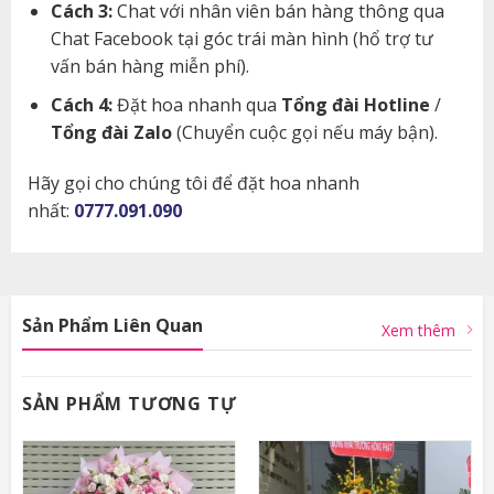
Cách 3:
Chat với nhân viên bán hàng thông qua
Chat Facebook tại góc trái màn hình (hổ trợ tư
vấn bán hàng miễn phí).
Cách 4:
Đặt hoa nhanh qua
Tổng đài Hotline
/
Tổng đài Zalo
(Chuyển cuộc gọi nếu máy bận).
Hãy gọi cho chúng tôi để đặt hoa nhanh
nhất:
0777.091.090
Sản Phẩm Liên Quan
Xem thêm
SẢN PHẨM TƯƠNG TỰ