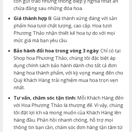
còn gửi trao những thông điệp ý nghĩa nhất ẩn
chứa đằng sau những đóa hoa.
Giá thành hợp lí
: Giá thành xứng đáng với sản
phẩm hoa tươi chất lượng, cao cấp. Hoa tươi
Phương Thảo nhận thiết kế hoa tự do với mọi
mức giá mà bạn yêu cầu.
Bảo hành đổi hoa trong vòng 3 ngày
: Chỉ có tại
Shop hoa Phương Thảo, chúng tôi đặc biệt áp
dụng chính sách bảo hành dành cho tất cả đơn
hàng hoa thành phẩm, với kỳ vọng mang đến cho
Quý Khách Hàng trải nghiệm mua hoa trọn vẹn
nhất.
Tư vấn, chăm sóc tận tình:
Mỗi Khách Hàng đến
với Hoa Phương Thảo là thượng đế. Vì vậy, chúng
tôi đặt lợi ích và mong muốn của Khách Hàng lên
hàng đầu. Phản hồi nhanh chóng, hỗ trợ mọi
thông tin bạn cần, chăm sóc đơn hàng tận tâm từ