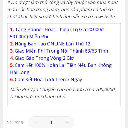
* Do được làm thủ công và tùy thuộc vào mùa hoa/
màu sắc hoa trong năm, nên sản phẩm có thể có
chút khác biệt so với hình ảnh sẵn có trên website.
1.
Tặng Banner Hoặc Thiệp (Trị Giá 20.000đ -
50.000đ) Miễn Phí
2.
Hàng Bạn Tạo ONLINE Lần Thứ 12.
3.
Giao Miễn Phí Trong Nội Thành 63/63 Tỉnh
4.
Giao Gấp Trong Vòng 2 Giờ
5.
Cam Kết 100% Hoàn Lại Tiền Nếu Bạn Không
Hài Lòng
6.
Cam Kết Hoa Tươi Trên 3 Ngày
Miễn Phí Vận Chuyển cho hóa đơn trên 700,000đ
tại khu vực nội thành phố.
Hoa Khai Trương - Mọi Sự Vững Bền - KT107 số
Số lượng: