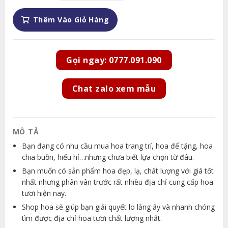
Thêm Vào Giỏ Hàng
Gọi ngay: 0777.091.090
Chat zalo xem mẫu
MÔ TẢ
Bạn đang có nhu cầu mua hoa trang trí, hoa để tặng, hoa
chia buồn, hiếu hỉ…nhưng chưa biết lựa chọn từ đâu.
Bạn muốn có sản phẩm hoa đẹp, lạ, chất lượng với giá tốt
nhất nhưng phân vân trước rất nhiều địa chỉ cung cấp hoa
tươi hiện nay.
Shop hoa sẽ giúp bạn giải quyết lo lắng ấy và nhanh chóng
tìm được địa chỉ hoa tươi chất lượng nhất.