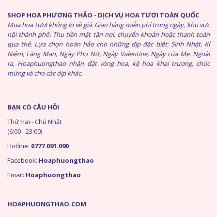
SHOP HOA PHƯƠNG THẢO - DỊCH VỤ HOA TƯƠI TOÀN QUỐC
Mua hoa tươi không lo về giá. Giao hàng miễn phí trong ngày, khu vực
nội thành phố. Thu tiền mặt tận nơi, chuyển khoản hoặc thanh toán
qua thẻ. Lựa chọn hoàn hảo cho những dịp đặc biệt: Sinh Nhật, Kỉ
Niệm, Lãng Mạn, Ngày Phụ Nữ, Ngày Valentine, Ngày của Mẹ. Ngoài
ra, Hoaphuongthao nhận đặt vòng hoa, kệ hoa khai trương, chúc
mừng và cho các dịp khác.
BẠN CÓ CÂU HỎI
Thứ Hai - Chủ Nhật
(6:00 - 23:00)
Hotline:
0777.091.090
Facebook:
Hoaphuongthao
Email:
Hoaphuongthao
HOAPHUONGTHAO.COM