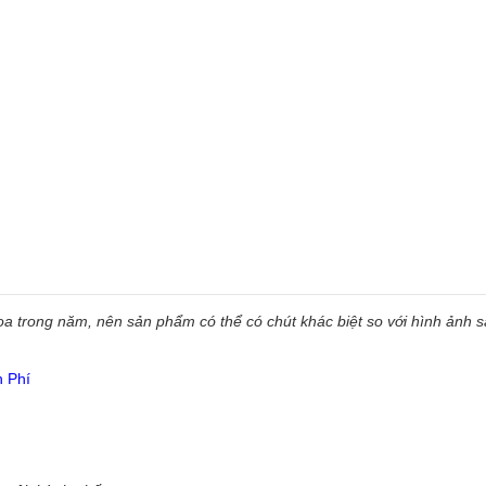
 trong năm, nên sản phẩm có thể có chút khác biệt so với hình ảnh sẵ
n Phí