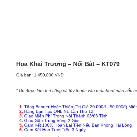
Hoa Khai Trương – Nổi Bật – KT079
Giá bán:
1,450,000 VNĐ
* Do được làm thủ công và tùy thuộc vào mùa hoa/ màu sắc hoa
1.
Tặng Banner Hoặc Thiệp (Trị Giá 20.000đ - 50.000đ) Miễ
2.
Hàng Bạn Tạo ONLINE Lần Thứ 12.
3.
Giao Miễn Phí Trong Nội Thành 63/63 Tỉnh
4.
Giao Gấp Trong Vòng 2 Giờ
5.
Cam Kết 100% Hoàn Lại Tiền Nếu Bạn Không Hài Lòng
6.
Cam Kết Hoa Tươi Trên 3 Ngày