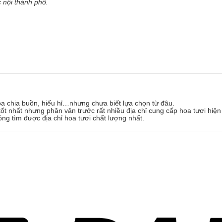
 nội thành phố.
oa chia buồn, hiếu hỉ…nhưng chưa biết lựa chọn từ đâu.
ốt nhất nhưng phân vân trước rất nhiều địa chỉ cung cấp hoa tươi hiện
óng tìm được địa chỉ hoa tươi chất lượng nhất.