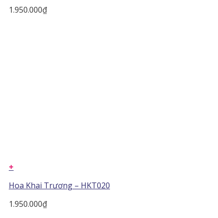
1.950.000
₫
+
Hoa Khai Trương – HKT020
1.950.000
₫