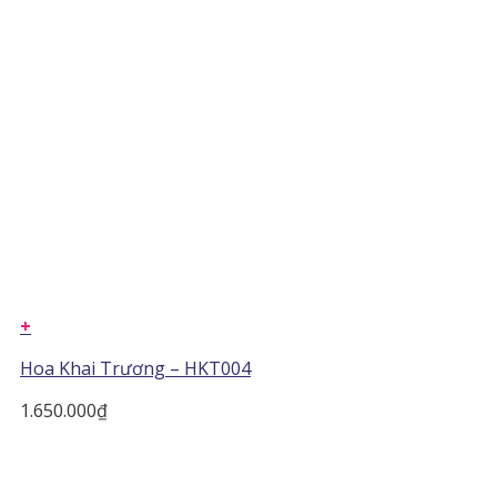
+
Hoa Khai Trương – HKT004
1.650.000
₫