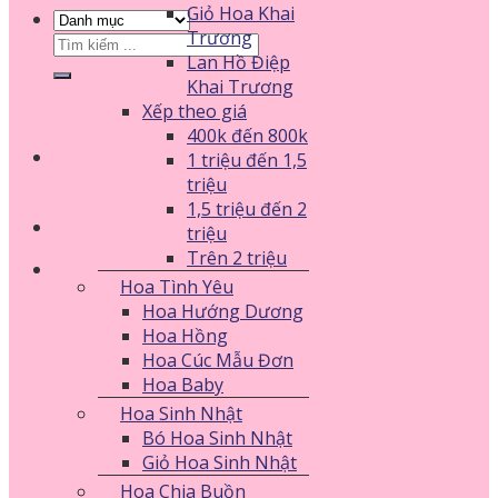
Giỏ Hoa Khai
Trương
Tìm
Lan Hồ Điệp
kiếm:
Khai Trương
Xếp theo giá
400k đến 800k
1 triệu đến 1,5
triệu
1,5 triệu đến 2
triệu
Trên 2 triệu
Hoa Tình Yêu
Hoa Hướng Dương
Hoa Hồng
Hoa Cúc Mẫu Đơn
Hoa Baby
Hoa Sinh Nhật
Bó Hoa Sinh Nhật
Giỏ Hoa Sinh Nhật
Hoa Chia Buồn