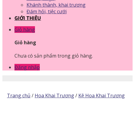
Khánh thành, khai trương
Đám hỏi, tiệc cưới
GIỚI THIỆU
Giỏ hàng
Giỏ hàng
Chưa có sản phẩm trong giỏ hàng.
Đăng nhập
Trang chủ
/
Hoa Khai Trương
/
Kệ Hoa Khai Trương