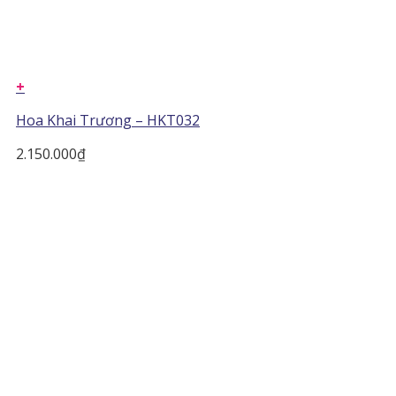
+
Hoa Khai Trương – HKT032
2.150.000
₫