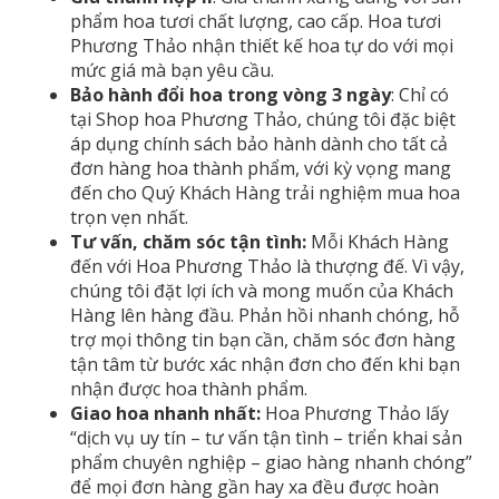
phẩm hoa tươi chất lượng, cao cấp. Hoa tươi
Phương Thảo nhận thiết kế hoa tự do với mọi
mức giá mà bạn yêu cầu.
Bảo hành đổi hoa trong vòng 3 ngày
: Chỉ có
tại Shop hoa Phương Thảo, chúng tôi đặc biệt
áp dụng chính sách bảo hành dành cho tất cả
đơn hàng hoa thành phẩm, với kỳ vọng mang
đến cho Quý Khách Hàng trải nghiệm mua hoa
trọn vẹn nhất.
Tư vấn, chăm sóc tận tình:
Mỗi Khách Hàng
đến với Hoa Phương Thảo là thượng đế. Vì vậy,
chúng tôi đặt lợi ích và mong muốn của Khách
Hàng lên hàng đầu. Phản hồi nhanh chóng, hỗ
trợ mọi thông tin bạn cần, chăm sóc đơn hàng
tận tâm từ bước xác nhận đơn cho đến khi bạn
nhận được hoa thành phẩm.
Giao hoa nhanh nhất:
Hoa Phương Thảo lấy
“dịch vụ uy tín – tư vấn tận tình – triển khai sản
phẩm chuyên nghiệp – giao hàng nhanh chóng”
để mọi đơn hàng gần hay xa đều được hoàn