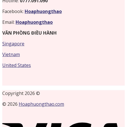
Hotline:
0777.091.090
Facebook:
Hoaphuongthao
Email:
Hoaphuongthao
VĂN PHÒNG ĐIỀU HÀNH
Singapore
Vietnam
United States
Copyright 2026 ©
© 2026
Hoaphuongthao.com