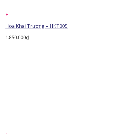
+
Hoa Khai Trương – HKT005
1.850.000
₫