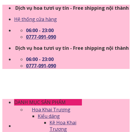
Skip
Dịch vụ hoa tươi uy tín - Free shipping nội thành
to
Hệ thống cửa hàng
content
06:00 - 23:00
0777-091-090
Dịch vụ hoa tươi uy tín - Free shipping nội thành
06:00 - 23:00
0777-091-090
DANH MỤC SẢN PHẨM
Hoa Khai Trương
Kiểu dáng
Kệ Hoa Khai
Trương