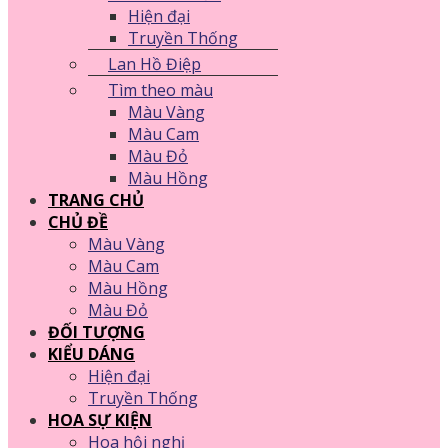
Hiện đại
Truyền Thống
Lan Hồ Điệp
Tìm theo màu
Màu Vàng
Màu Cam
Màu Đỏ
Màu Hồng
TRANG CHỦ
CHỦ ĐỀ
Màu Vàng
Màu Cam
Màu Hồng
Màu Đỏ
ĐỐI TƯỢNG
KIỂU DÁNG
Hiện đại
Truyền Thống
HOA SỰ KIỆN
Hoa hội nghị