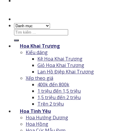
Tìm
kiếm:
Hoa Khai Trương
Kiểu dáng
Kệ Hoa Khai Trương
Giỏ Hoa Khai Trương
Lan Hồ Điệp Khai Trương
Xếp theo giá
400k đến 800k
1 triệu đến 1,5 triệu
1,5 triệu đến 2 triệu
Trên 2 triệu
Hoa Tình Yêu
Hoa Hướng Dương
Hoa Hồng
Hoa Cúc Mẫu Đơn