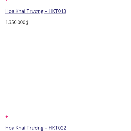
+
Hoa Khai Trương – HKT013
1.350.000
₫
+
Hoa Khai Trương – HKT022