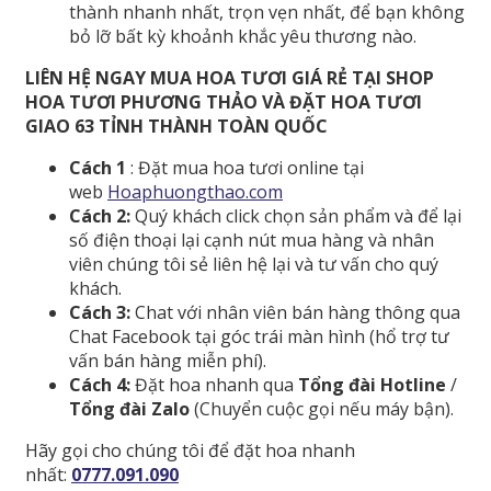
thành nhanh nhất, trọn vẹn nhất, để bạn không
bỏ lỡ bất kỳ khoảnh khắc yêu thương nào.
LIÊN HỆ NGAY MUA HOA TƯƠI GIÁ RẺ TẠI SHOP
HOA TƯƠI PHƯƠNG THẢO VÀ ĐẶT HOA TƯƠI
GIAO 63 TỈNH THÀNH TOÀN QUỐC
Cách 1
: Đặt mua hoa tươi online tại
web
Hoaphuongthao.com
Cách 2:
Quý khách click chọn sản phẩm và để lại
số điện thoại lại cạnh nút mua hàng và nhân
viên chúng tôi sẻ liên hệ lại và tư vấn cho quý
khách.
Cách 3:
Chat với nhân viên bán hàng thông qua
Chat Facebook tại góc trái màn hình (hổ trợ tư
vấn bán hàng miễn phí).
Cách 4:
Đặt hoa nhanh qua
Tổng đài Hotline
/
Tổng đài Zalo
(Chuyển cuộc gọi nếu máy bận).
Hãy gọi cho chúng tôi để đặt hoa nhanh
nhất:
0777.091.090