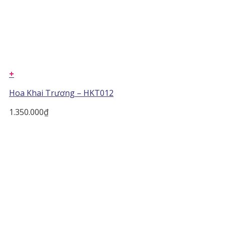
+
Hoa Khai Trương – HKT012
1.350.000
₫