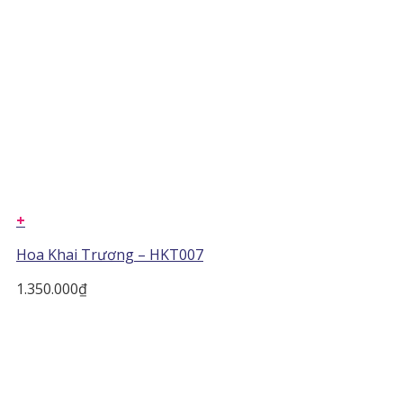
+
Hoa Khai Trương – HKT007
1.350.000
₫