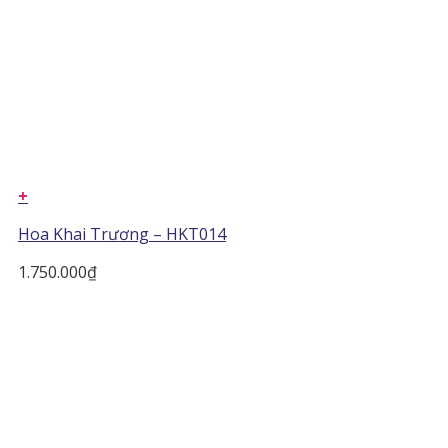
+
Hoa Khai Trương – HKT014
1.750.000
₫