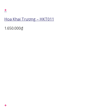
+
Hoa Khai Trương – HKT011
1.650.000
₫
+