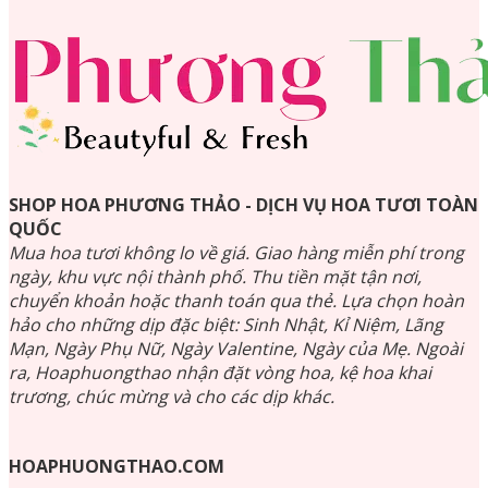
SHOP HOA PHƯƠNG THẢO - DỊCH VỤ HOA TƯƠI TOÀN
QUỐC
Mua hoa tươi không lo về giá. Giao hàng miễn phí trong
ngày, khu vực nội thành phố. Thu tiền mặt tận nơi,
chuyển khoản hoặc thanh toán qua thẻ. Lựa chọn hoàn
hảo cho những dịp đặc biệt: Sinh Nhật, Kỉ Niệm, Lãng
Mạn, Ngày Phụ Nữ, Ngày Valentine, Ngày của Mẹ. Ngoài
ra, Hoaphuongthao nhận đặt vòng hoa, kệ hoa khai
trương, chúc mừng và cho các dịp khác.
HOAPHUONGTHAO.COM