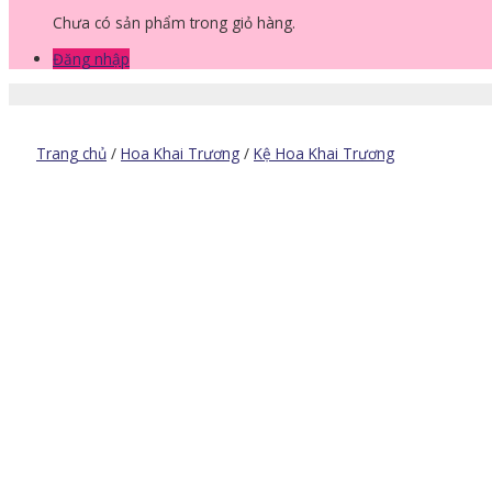
Chưa có sản phẩm trong giỏ hàng.
Đăng nhập
Trang chủ
/
Hoa Khai Trương
/
Kệ Hoa Khai Trương